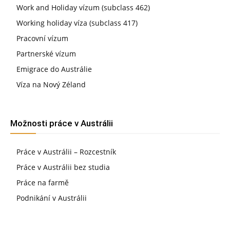
Work and Holiday vízum (subclass 462)
Working holiday víza (subclass 417)
Pracovní vízum
Partnerské vízum
Emigrace do Austrálie
Víza na Nový Zéland
Možnosti práce v Austrálii
Práce v Austrálii – Rozcestník
Práce v Austrálii bez studia
Práce na farmě
Podnikání v Austrálii