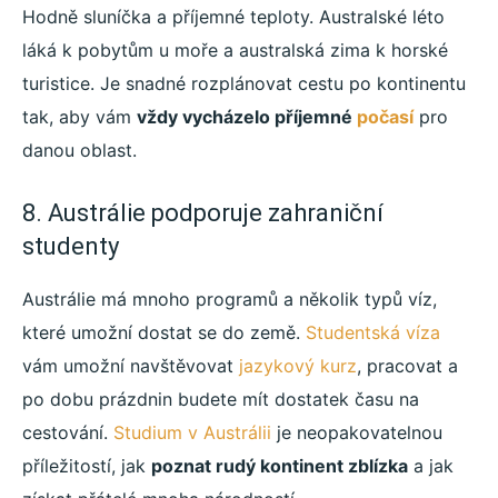
Hodně sluníčka a příjemné teploty. Australské léto
láká k pobytům u moře a australská zima k horské
turistice. Je snadné rozplánovat cestu po kontinentu
tak, aby vám
vždy vycházelo příjemné
počasí
pro
danou oblast.
8. Austrálie podporuje zahraniční
studenty
Austrálie má mnoho programů a několik typů víz,
které umožní dostat se do země.
Studentská víza
vám umožní navštěvovat
jazykový kurz
, pracovat a
po dobu prázdnin budete mít dostatek času na
cestování.
Studium v Austrálii
je neopakovatelnou
příležitostí, jak
poznat rudý kontinent zblízka
a jak