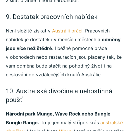
získat přátelé mnoha národností.
9. Dostatek pracovních nabídek
Není složité získat v
Austrálii práci.
Pracovních
nabídek je dostatek i v menších městech a
odměny
jsou více než štědré
. I běžné pomocné práce
v obchodech nebo restauracích jsou placeny tak, že
vám odměna bude stačit na pohodlný život i na
cestování do vzdálenějších koutů Austrálie.
10. Australská divočina a nehostinná
poušť
Národní park Mungo, Wave Rock nebo Bungle
Bungle Range.
To je jen malý střípek krás
australské