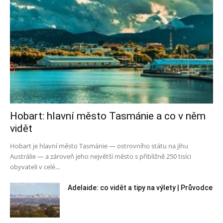
Hobart: hlavní město Tasmánie a co v něm
vidět
Hobart je hlavní město Tasmánie — ostrovního státu na jihu
Austrálie — a zároveň jeho největší město s přibližně 250 tisíci
obyvateli v celé...
Adelaide: co vidět a tipy na výlety | Průvodce