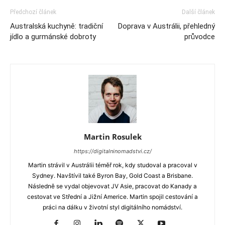
Předchozí článek
Další článek
Australská kuchyně: tradiční
Doprava v Austrálii, přehledný
jídlo a gurmánské dobroty
průvodce
Martin Rosulek
https://digitalninomadstvi.cz/
Martin strávil v Austrálii téměř rok, kdy studoval a pracoval v
Sydney. Navštívil také Byron Bay, Gold Coast a Brisbane.
Následně se vydal objevovat JV Asie, pracovat do Kanady a
cestovat ve Střední a Jižní Americe. Martin spojil cestování a
práci na dálku v životní styl digitálního nomádství.