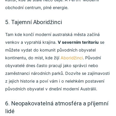
obchodní centrum, plné energie.
5. Tajemní Aboridžinci
Tam kde končí moderní australská města začíná
venkov a vyprahlá krajina.
V severním teritoriu
se
můžete vydat do komunit původních obyvatel
kontinentu, do míst, kde žijí
Aboridžinci
. Původní
obyvatelé dnes často pracují jako správci nebo
zaměstnanci národních parků. Dozvíte se zajímavosti
z jejich historie a poví vám i o nelehkém postavení
původních obyvatel v dnešní moderní Austrálii.
6. Neopakovatelná atmosféra a příjemní
lidé