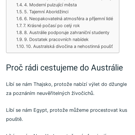
4. Moderní pulzující města
5. Tajemní Aboridžinci
6. Neopakovatelná atmosféra a příjemní lidé
7. Krásné počasí po celý rok
8. Austrálie podporuje zahraniční studenty
9. Dostatek pracovních nabídek
10. Australská divočina a nehostinná poušť
Proč rádi cestujeme do Austrálie
Líbí se nám Thajsko, protože nabízí výlet do džungle
za poznáním neuvěřitelných živočichů.
Líbí se nám Egypt, protože můžeme procestovat kus
pouště.