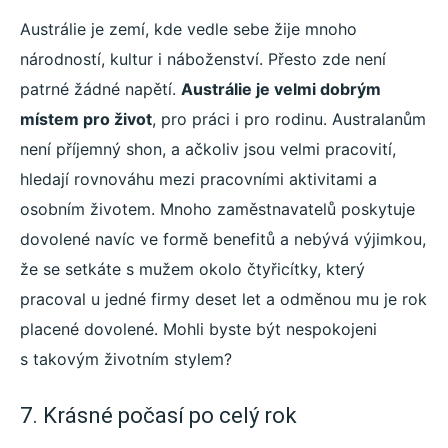
Austrálie je zemí, kde vedle sebe žije mnoho
národností, kultur i náboženství. Přesto zde není
patrné žádné napětí.
Austrálie je velmi dobrým
místem pro život
, pro práci i pro rodinu. Australanům
není příjemný shon, a ačkoliv jsou velmi pracovití,
hledají rovnováhu mezi pracovními aktivitami a
osobním životem. Mnoho zaměstnavatelů poskytuje
dovolené navíc ve formě benefitů a nebývá výjimkou,
že se setkáte s mužem okolo čtyřicítky, který
pracoval u jedné firmy deset let a odměnou mu je rok
placené dovolené. Mohli byste být nespokojeni
s takovým životním stylem?
7. Krásné počasí po celý rok