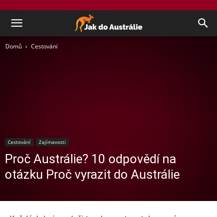
Domů
Cestování
Cestování
Zajímavosti
Proč Austrálie? 10 odpovědí na
otázku Proč vyrazit do Austrálie