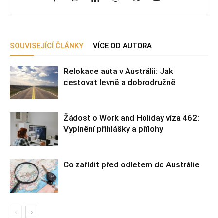
SOUVISEJÍCÍ ČLÁNKY
VÍCE OD AUTORA
Relokace auta v Austrálii: Jak
cestovat levně a dobrodružně
Žádost o Work and Holiday víza 462:
Vyplnění přihlášky a přílohy
Co zařídit před odletem do Austrálie