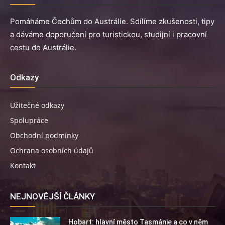
Pomáháme Čechům do Austrálie. Sdílíme zkušenosti, tipy
a dáváme doporučení pro turistickou, studijní i pracovní
cestu do Austrálie.
Odkazy
Užitečné odkazy
Spolupráce
Obchodní podmínky
Ochrana osobních údajů
Kontakt
NEJNOVĚJŠÍ ČLÁNKY
Hobart: hlavní město Tasmánie a co v něm