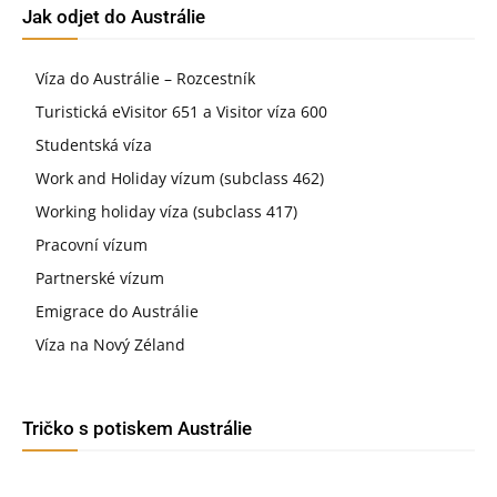
Jak odjet do Austrálie
Víza do Austrálie – Rozcestník
Turistická eVisitor 651 a Visitor víza 600
Studentská víza
Work and Holiday vízum (subclass 462)
Working holiday víza (subclass 417)
Pracovní vízum
Partnerské vízum
Emigrace do Austrálie
Víza na Nový Zéland
Tričko s potiskem Austrálie