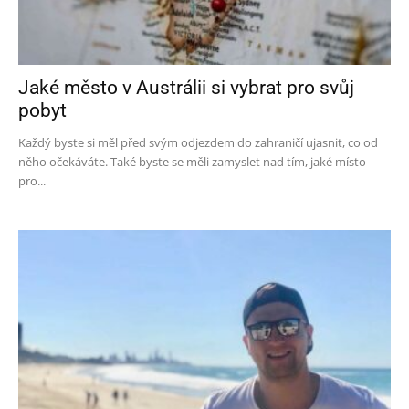
Jaké město v Austrálii si vybrat pro svůj
pobyt
Každý byste si měl před svým odjezdem do zahraničí ujasnit, co od
něho očekáváte. Také byste se měli zamyslet nad tím, jaké místo
pro...