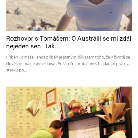
Rozhovor s Tomášem: O Austrálii se mi zdál
nejeden sen. Tak...
Příběh Tomáše, jehož příběh je jasným důkazem toho, že v životě se
člověk nemá nikdy vzdávat. Počáteční problémy s hledáním práce a
stesku po...