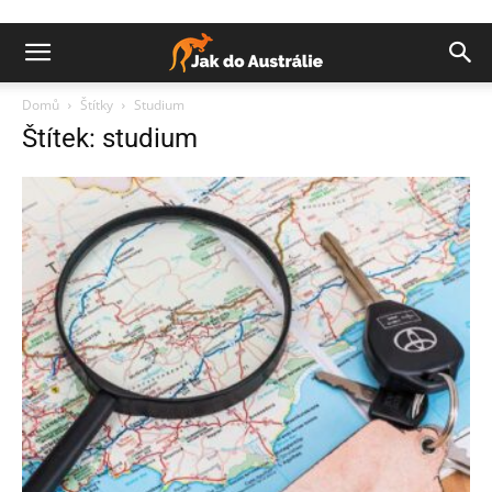
Domů
Štítky
Studium
Štítek: studium