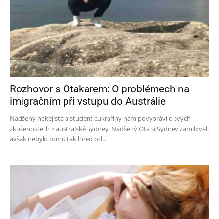
Rozhovor s Otakarem: O problémech na
imigračním při vstupu do Austrálie
Nadšený hokejista a student cukrařiny nám povypráví o svých
zkušenostech z australské Sydney. Nadšený Ota si Sydney zamiloval,
avšak nebylo tomu tak hned od...