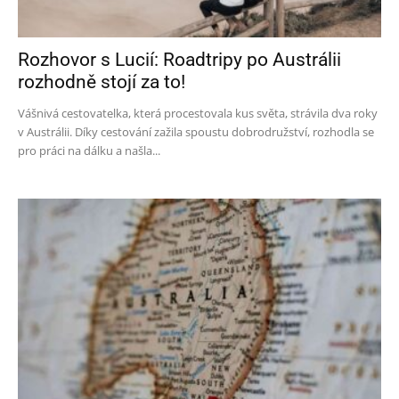
Rozhovor s Lucií: Roadtripy po Austrálii
rozhodně stojí za to!
Vášnivá cestovatelka, která procestovala kus světa, strávila dva roky
v Austrálii. Díky cestování zažila spoustu dobrodružství, rozhodla se
pro práci na dálku a našla...