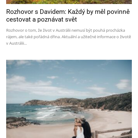
Rozhovor s Davidem: Každý by měl povinně
cestovat a poznávat svět
Rozhovor o tom, že život v Austrálii nemusí být pouhá procházka
rájem, ale také pořádná dřina. Aktuální a užitečné informace o životě
v Austrálii...