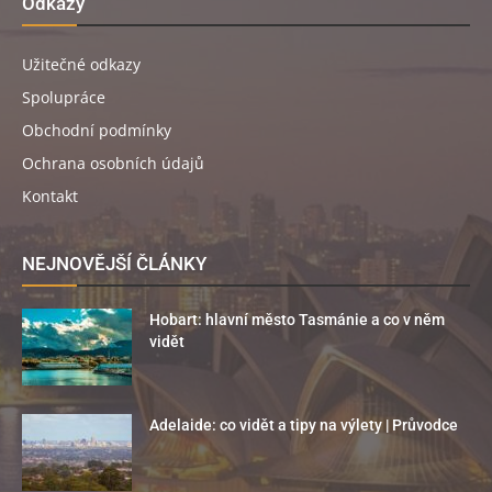
Odkazy
Užitečné odkazy
Spolupráce
Obchodní podmínky
Ochrana osobních údajů
Kontakt
NEJNOVĚJŠÍ ČLÁNKY
Hobart: hlavní město Tasmánie a co v něm
vidět
Adelaide: co vidět a tipy na výlety | Průvodce