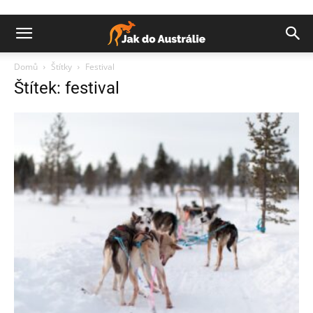
Domů
Štítky
Festival
Štítek: festival