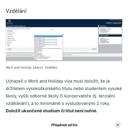
Vzdělání
Work and Holiday žádost, Vzdělání
Uchazeč o Work and Holiday víza musí doložit, že je
držitelem vysokoškolského titulu nebo studentem vysoké
školy, vyšší odborné školy či konzervatoře (tj. terciální
vzdělávání), a to minimálně s vystudovanými 2 roky.
Doložit ukončené studium či titul není nutné.