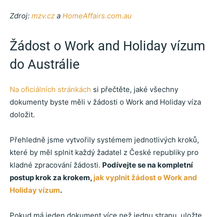
Zdroj:
mzv.cz
a
HomeAffairs.com.au
Žádost o Work and Holiday vízum
do Austrálie
Na oficiálních stránkách
si přečtěte, jaké všechny
dokumenty byste měli v žádosti o Work and Holiday víza
doložit.
Přehledně jsme vytvořily systémem jednotlivých kroků,
které by měl splnit každý žadatel z České republiky pro
kladné zpracování žádosti.
Podívejte se na kompletní
postup krok za krokem,
jak vyplnit žádost o Work and
Holiday vízum
.
Pokud má jeden dokument více než jednu stranu, uložte