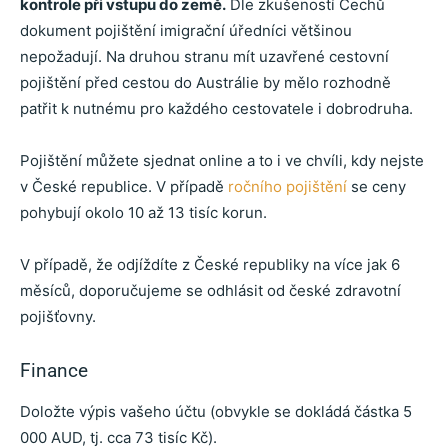
kontrole při vstupu do země.
Dle zkušeností Čechů
dokument pojištění imigrační úředníci většinou
nepožadují. Na druhou stranu mít uzavřené cestovní
pojištění před cestou do Austrálie by mělo rozhodně
patřit k nutnému pro každého cestovatele i dobrodruha.
Pojištění můžete sjednat online a to i ve chvíli, kdy nejste
v České republice. V případě
ročního pojištění
se ceny
pohybují okolo 10 až 13 tisíc korun.
V případě, že odjíždíte z České republiky na více jak 6
měsíců, doporučujeme se odhlásit od české zdravotní
pojišťovny.
Finance
Doložte výpis vašeho účtu (obvykle se dokládá částka 5
000 AUD, tj. cca 73 tisíc Kč).