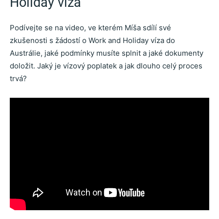
Holiday víza
Podívejte se na video, ve kterém Míša sdílí své
zkušenosti s žádostí o Work and Holiday víza do
Austrálie, jaké podmínky musíte splnit a jaké dokumenty
doložit. Jaký je vízový poplatek a jak dlouho celý proces
trvá?