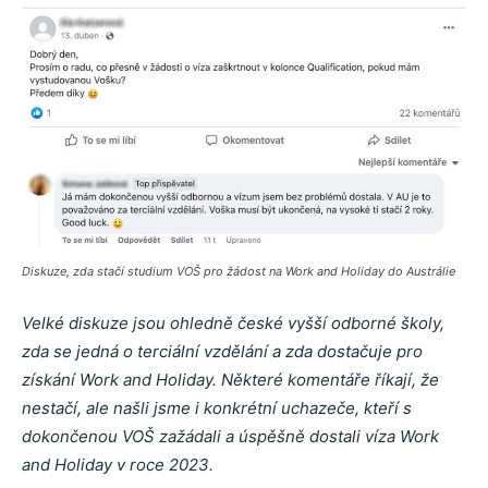
Diskuze, zda stačí studium VOŠ pro žádost na Work and Holiday do Austrálie
Velké diskuze jsou ohledně české vyšší odborné školy,
zda se jedná o terciální vzdělání a zda dostačuje pro
získání Work and Holiday. Některé komentáře říkají, že
nestačí, ale našli jsme i konkrétní uchazeče, kteří s
dokončenou VOŠ zažádali a úspěšně dostali víza Work
and Holiday v roce 2023.