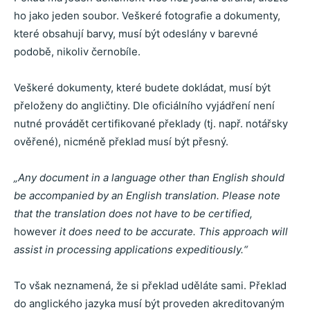
ho jako jeden soubor. Veškeré fotografie a dokumenty,
které obsahují barvy, musí být odeslány v barevné
podobě, nikoliv černobíle.
Veškeré dokumenty, které budete dokládat, musí být
přeloženy do angličtiny. Dle oficiálního vyjádření není
nutné provádět certifikované překlady (tj. např. notářsky
ověřené), nicméně překlad musí být přesný.
„Any document in a language other than English should
be accompanied by an English translation. Please note
that the translation does not have to be certified,
however
it does need to be accurate. This approach will
assist in processing applications expeditiously.“
To však neznamená, že si překlad uděláte sami. Překlad
do anglického jazyka musí být proveden akreditovaným