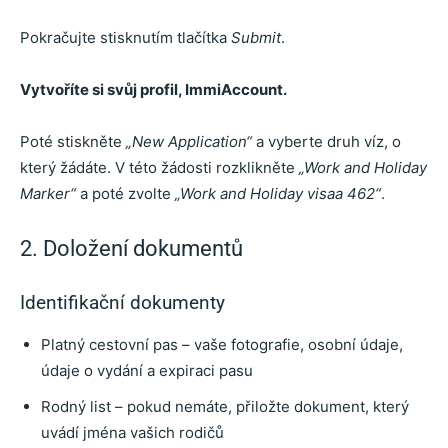
Pokračujte stisknutím tlačítka
Submit
.
Vytvoříte si svůj profil, ImmiAccount.
Poté stiskněte
„New Application“
a vyberte druh víz, o
který žádáte. V této žádosti rozklikněte
„Work and Holiday
Marker“
a poté zvolte
„Work and Holiday visaa 462“
.
2. Doložení dokumentů
Identifikační dokumenty
Platný cestovní pas – vaše fotografie, osobní údaje,
údaje o vydání a expiraci pasu
Rodný list – pokud nemáte, přiložte dokument, který
uvádí jména vašich rodičů