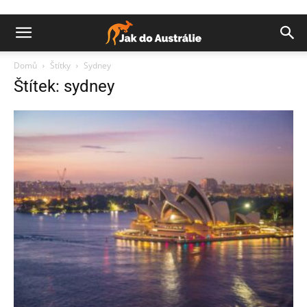
Domů
Štítky
Sydney
Štítek: sydney