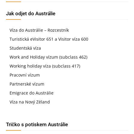
Jak odjet do Austrálie
Víza do Austrálie – Rozcestník
Turistická eVisitor 651 a Visitor víza 600
Studentská víza
Work and Holiday vízum (subclass 462)
Working holiday víza (subclass 417)
Pracovní vízum
Partnerské vízum
Emigrace do Austrálie
Víza na Nový Zéland
Tričko s potiskem Austrálie