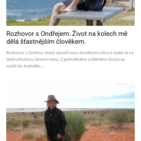
Rozhovor s Ondřejem: Život na kolech mě
dělá šťastnějším člověkem.
Rozhovor s Ondrou, který opustil svou komfortní zónu a vydal se na
dobrodružnou životní cestu. Z pohodlného a klidného života se
vydal do Austrálie,...