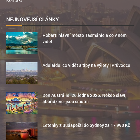
Kontakt
NEJNOVĚJŠÍ ČLÁNKY
Hobart: hlavní město Tasmánie a co v něm
vidět
Adelaide: co vidět a tipy na výlety | Průvodce
Den Austrálie: 26.ledna 2025. Někdo slaví,
aboridžinci jsou smutní
Letenky z Budapešti do Sydney za 17 990 Kč