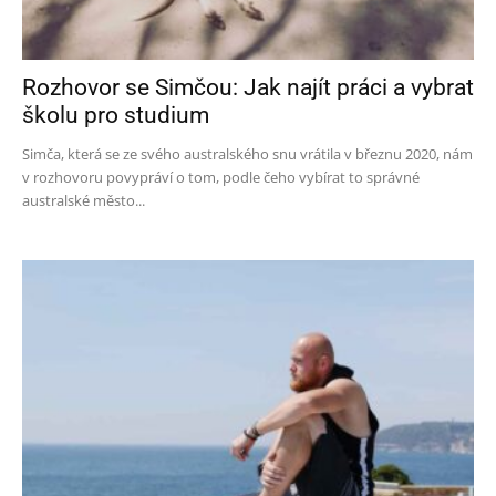
Rozhovor se Simčou: Jak najít práci a vybrat
školu pro studium
Simča, která se ze svého australského snu vrátila v březnu 2020, nám
v rozhovoru povypráví o tom, podle čeho vybírat to správné
australské město...