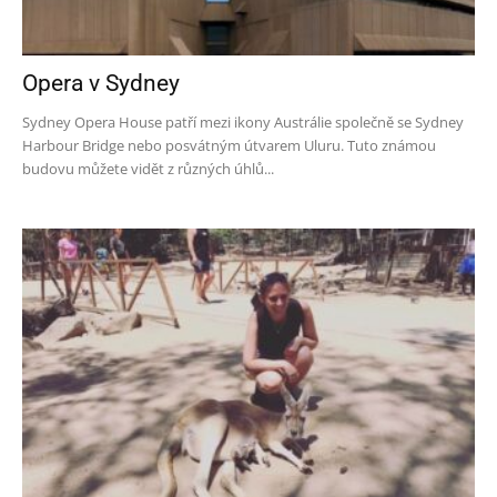
Opera v Sydney
Sydney Opera House patří mezi ikony Austrálie společně se Sydney
Harbour Bridge nebo posvátným útvarem Uluru. Tuto známou
budovu můžete vidět z různých úhlů...