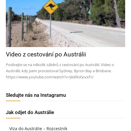
Video z cestování po Austrálii
Podívejte se na několik záběrů z cestování po Austrálii. Video o
Austrálii, kdy jsem procestoval Sydney, Byron Bay a Brisbane.
https://www.youtube.com/watch?v=JAd9UGcvxFU
Sledujte nás na Instagramu
Jak odjet do Austrálie
Víza do Austrálie – Rozcestník