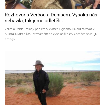
Rozhovor s Verčou a Denisem: Vysoká nás
nebavila, tak jsme odletěli...
Verča a Denis - mladý pár, který vyměnil vysokou školu za život v
Austrálii. Místo času stráveném na vysoké škole v Čechách studují,
pracují...