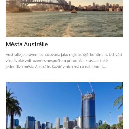
Města Austrálie
Austrálie je právem označována jako nejkrásnější kontinent. Uchvátí
vás divoké vnitrozemí s nespočtem přírodních krás, ale také
jednotlivá města Austrálie. Každé z nich má co nabídnout....