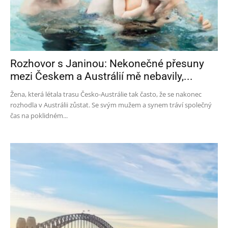
Rozhovor s Janinou: Nekonečné přesuny
mezi Českem a Austrálií mě nebavily,...
Žena, která létala trasu Česko-Austrálie tak často, že se nakonec
rozhodla v Austrálii zůstat. Se svým mužem a synem tráví společný
čas na poklidném...