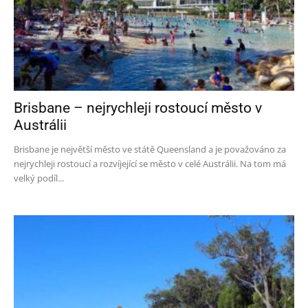
Brisbane – nejrychleji rostoucí město v
Austrálii
Brisbane je největší město ve státě Queensland a je považováno za
nejrychleji rostoucí a rozvíjející se město v celé Austrálii. Na tom má
velký podíl...