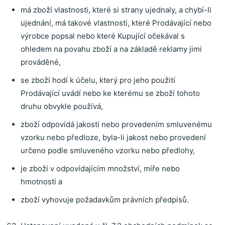
má zboží vlastnosti, které si strany ujednaly, a chybí-li
ujednání, má takové vlastnosti, které Prodávající nebo
výrobce popsal nebo které Kupující očekával s
ohledem na povahu zboží a na základě reklamy jimi
prováděné,
se zboží hodí k účelu, který pro jeho použití
Prodávající uvádí nebo ke kterému se zboží tohoto
druhu obvykle používá,
zboží odpovídá jakostí nebo provedením smluvenému
vzorku nebo předloze, byla-li jakost nebo provedení
určeno podle smluveného vzorku nebo předlohy,
je zboží v odpovídajícím množství, míře nebo
hmotnosti a
zboží vyhovuje požadavkům právních předpisů.