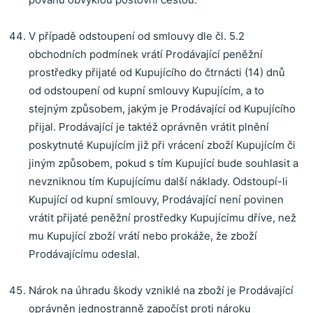
V případě odstoupení od smlouvy dle čl. 5.2
obchodních podmínek vrátí Prodávající peněžní
prostředky přijaté od Kupujícího do čtrnácti (14) dnů
od odstoupení od kupní smlouvy Kupujícím, a to
stejným způsobem, jakým je Prodávající od Kupujícího
přijal. Prodávající je taktéž oprávněn vrátit plnění
poskytnuté Kupujícím již při vrácení zboží Kupujícím či
jiným způsobem, pokud s tím Kupující bude souhlasit a
nevzniknou tím Kupujícímu další náklady. Odstoupí-li
Kupující od kupní smlouvy, Prodávající není povinen
vrátit přijaté peněžní prostředky Kupujícímu dříve, než
mu Kupující zboží vrátí nebo prokáže, že zboží
Prodávajícímu odeslal.
Nárok na úhradu škody vzniklé na zboží je Prodávající
oprávněn jednostranně započíst proti nároku