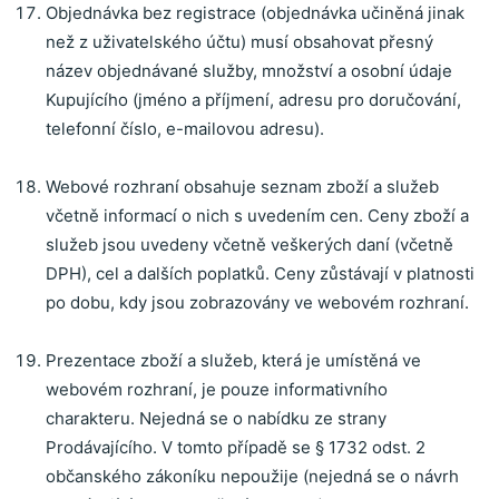
Objednávka bez registrace (objednávka učiněná jinak
než z uživatelského účtu) musí obsahovat přesný
název objednávané služby, množství a osobní údaje
Kupujícího (jméno a příjmení, adresu pro doručování,
telefonní číslo, e-mailovou adresu).
Webové rozhraní obsahuje seznam zboží a služeb
včetně informací o nich s uvedením cen.
Ceny zboží a
služeb jsou uvedeny včetně veškerých daní (včetně
DPH), cel a dalších poplatků.
Ceny zůstávají v platnosti
po dobu, kdy jsou zobrazovány ve webovém rozhraní.
Prezentace zboží a služeb, která je umístěná ve
webovém rozhraní, je pouze informativního
charakteru. Nejedná se o nabídku ze strany
Prodávajícího. V tomto případě se § 1732 odst. 2
občanského zákoníku nepoužije (nejedná se o návrh