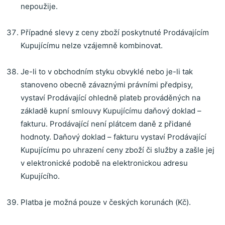
nepoužije.
Případné slevy z ceny zboží poskytnuté Prodávajícím
Kupujícímu nelze vzájemně kombinovat.
Je-li to v obchodním styku obvyklé nebo je-li tak
stanoveno obecně závaznými právními předpisy,
vystaví Prodávající ohledně plateb prováděných na
základě kupní smlouvy Kupujícímu daňový doklad –
fakturu.
Prodávající není plátcem daně z přidané
hodnoty.
Daňový doklad – fakturu vystaví Prodávající
Kupujícímu po uhrazení ceny zboží či služby a zašle jej
v elektronické podobě na elektronickou adresu
Kupujícího.
Platba je možná pouze v českých korunách (Kč).