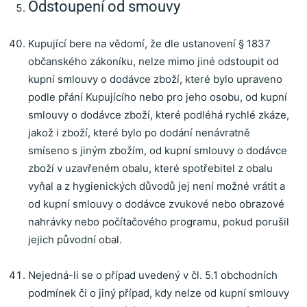
Odstoupení od smouvy
Kupující bere na vědomí, že dle ustanovení § 1837
občanského zákoníku, nelze mimo jiné odstoupit od
kupní smlouvy o dodávce zboží, které bylo upraveno
podle přání Kupujícího nebo pro jeho osobu, od kupní
smlouvy o dodávce zboží, které podléhá rychlé zkáze,
jakož i zboží, které bylo po dodání nenávratně
smíseno s jiným zbožím, od kupní smlouvy o dodávce
zboží v uzavřeném obalu, které spotřebitel z obalu
vyňal a z hygienických důvodů jej není možné vrátit a
od kupní smlouvy o dodávce zvukové nebo obrazové
nahrávky nebo počítačového programu, pokud porušil
jejich původní obal.
Nejedná-li se o případ uvedený v čl. 5.1 obchodních
podmínek či o jiný případ, kdy nelze od kupní smlouvy