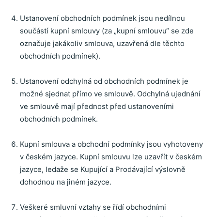
Ustanovení obchodních podmínek jsou nedílnou
součástí kupní smlouvy
(za „kupní smlouvu“ se zde
označuje jakákoliv smlouva, uzavřená dle těchto
obchodních podmínek).
Ustanovení odchylná od obchodních podmínek je
možné sjednat přímo ve smlouvě. Odchylná ujednání
ve smlouvě mají přednost před ustanoveními
obchodních podmínek.
Kupní smlouva a obchodní podmínky jsou vyhotoveny
v českém jazyce. Kupní smlouvu lze uzavřít v českém
jazyce, ledaže se Kupující a Prodávající výslovně
dohodnou na jiném jazyce.
Veškeré smluvní vztahy se řídí obchodními