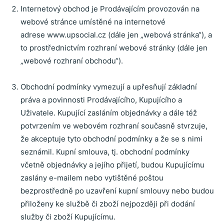
Internetový obchod je Prodávajícím provozován na
webové stránce umístěné na internetové
adrese www.upsocial.cz
(dále jen „webová stránka“), a
to prostřednictvím rozhraní webové stránky (dále jen
„webové rozhraní obchodu“).
Obchodní podmínky vymezují a upřesňují základní
práva a povinnosti Prodávajícího, Kupujícího a
Uživatele.
Kupující zasláním objednávky a dále též
potvrzením ve webovém rozhraní současně stvrzuje,
že akceptuje tyto obchodní podmínky a že se s nimi
seznámil.
Kupní smlouva, tj. obchodní podmínky
včetně objednávky a jejího přijetí, budou Kupujícímu
zaslány e-mailem nebo vytištěné poštou
bezprostředně po uzavření kupní smlouvy nebo budou
přiloženy ke službě či zboží nejpozději při dodání
služby či zboží Kupujícímu.