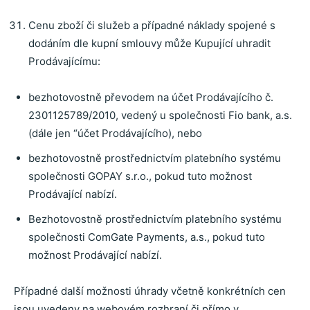
Cenu zboží či služeb a případné náklady spojené s
dodáním dle kupní smlouvy může Kupující uhradit
Prodávajícímu:
bezhotovostně převodem na účet Prodávajícího č.
2301125789/2010, vedený u společnosti Fio bank, a.s.
(dále jen “účet Prodávajícího), nebo
bezhotovostně prostřednictvím platebního systému
společnosti GOPAY s.r.o., pokud tuto možnost
Prodávající nabízí.
Bezhotovostně prostřednictvím platebního systému
společnosti ComGate Payments, a.s., pokud tuto
možnost Prodávající nabízí.
Případné další možnosti úhrady včetně konkrétních cen
jsou uvedeny na webovém rozhraní či přímo v