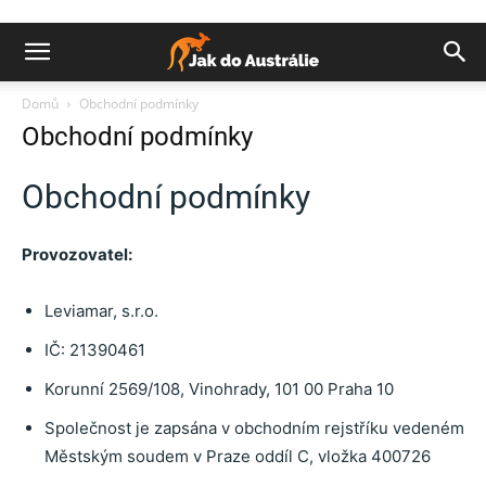
Domů
Obchodní podmínky
Obchodní podmínky
Obchodní podmínky
Provozovatel:
Leviamar, s.r.o.
IČ: 21390461
Korunní 2569/108, Vinohrady, 101 00 Praha 10
Společnost je zapsána v obchodním rejstříku vedeném
Městským soudem v Praze oddíl C, vložka 400726