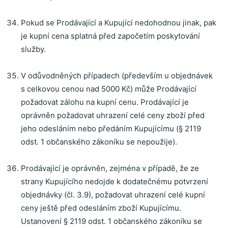
Pokud se Prodávající a Kupující nedohodnou jinak, pak
je kupní cena splatná před započetím poskytování
služby.
V odůvodněných případech (především u objednávek
s celkovou cenou nad 5000 Kč) může Prodávající
požadovat zálohu na kupní cenu. Prodávající je
oprávněn požadovat uhrazení celé ceny zboží před
jeho odesláním nebo předáním Kupujícímu (§ 2119
odst. 1 občanského zákoníku se nepoužije).
Prodávající je oprávněn, zejména v případě, že ze
strany Kupujícího nedojde k dodatečnému potvrzení
objednávky (čl. 3.9), požadovat uhrazení celé kupní
ceny ještě před odesláním zboží Kupujícímu.
Ustanovení § 2119 odst. 1 občanského zákoníku se