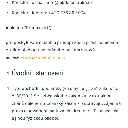
Kontaktní e-mail:
info@jakdoaustralie.cz
Kontaktní telefon: +420 776 892 004
(dále jen “Prodávající”)
pro poskytování služeb a prodeje zboží prostřednictvím
on-line obchodu umístěného na internetové
adrese
www.jakdoaustralie.cz
Úvodní ustanovení
Tyto obchodní podmínky (ve smyslu § 1751 zákona č.
č. 89/2012 Sb., občanského zákoníku, v aktuálním
znění, dále jen „občanský zákoník“) upravují vzájemná
práva a povinnosti smluvních stran mezi Prodávajícím
a jinou fyzickou osobou.