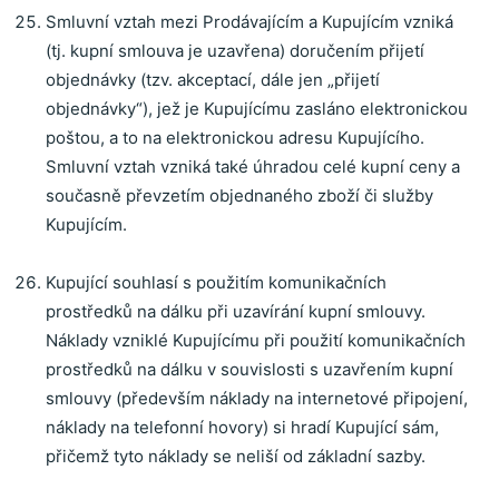
Smluvní vztah mezi Prodávajícím a Kupujícím vzniká
(tj. kupní smlouva je uzavřena) doručením přijetí
objednávky (tzv. akceptací, dále jen „přijetí
objednávky“), jež je Kupujícímu zasláno elektronickou
poštou, a to na elektronickou adresu Kupujícího.
Smluvní vztah vzniká také úhradou celé kupní ceny a
současně převzetím objednaného zboží či služby
Kupujícím.
Kupující souhlasí s použitím komunikačních
prostředků na dálku při uzavírání kupní smlouvy.
Náklady vzniklé Kupujícímu při použití komunikačních
prostředků na dálku v souvislosti s uzavřením kupní
smlouvy (především náklady na internetové připojení,
náklady na telefonní hovory) si hradí Kupující sám,
přičemž tyto náklady se neliší od základní sazby.