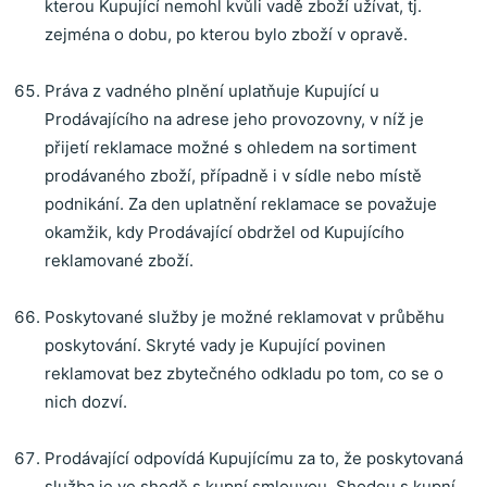
kterou Kupující nemohl kvůli vadě zboží užívat, tj.
zejména o dobu, po kterou bylo zboží v opravě.
Práva z vadného plnění uplatňuje Kupující u
Prodávajícího na adrese jeho provozovny, v níž je
přijetí reklamace možné s ohledem na sortiment
prodávaného zboží, případně i v sídle nebo místě
podnikání.
Za den uplatnění reklamace se považuje
okamžik, kdy Prodávající obdržel od Kupujícího
reklamované zboží.
Poskytované služby je možné reklamovat v průběhu
poskytování. Skryté vady je Kupující povinen
reklamovat bez zbytečného odkladu po tom, co se o
nich dozví.
Prodávající odpovídá Kupujícímu za to, že poskytovaná
služba je ve shodě s kupní smlouvou. Shodou s kupní