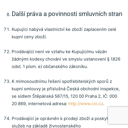
Další práva a povinnosti smluvních stran
Kupující nabývá vlastnictví ke zboží zaplacením celé
kupní ceny zboží.
Prodávající není ve vztahu ke Kupujícímu vázán
žádnými kodexy chování ve smyslu ustanovení § 1826
odst. 1 písm. e) občanského zákoníku.
K mimosoudnímu řešení spotřebitelských sporů z
kupní smlouvy je příslušná Česká obchodní inspekce
,
se sídlem Štěpánská 567/15, 120 00 Praha 2, IČ: 000
20 869, internetová adresa:
http://www.coi.cz
.
Prodávající je oprávněn k prodeji zboží a poskytování
služeb na základě živnostenského