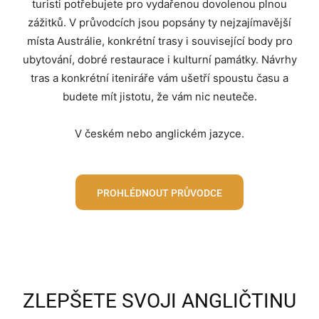
turisti potřebujete pro vydařenou dovolenou plnou
zážitků. V průvodcích jsou popsány ty nejzajímavější
místa Austrálie, konkrétní trasy i související body pro
ubytování, dobré restaurace i kulturní památky. Návrhy
tras a konkrétní iteniráře vám ušetří spoustu času a
budete mít jistotu, že vám nic neuteče.
V českém nebo anglickém jazyce.
PROHLÉDNOUT PRŮVODCE
ZLEPŠETE SVOJI ANGLIČTINU