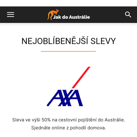
NEJOBLÍBENĚJŠÍ SLEVY
Sleva ve výši 50% na cestovní pojištění do Austrálie.
Sjednáte online z pohodlí domova.