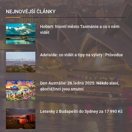
NEJNOVĚJŠÍ ČLÁNKY
Hobart: hlavní město Tasmánie a co v něm
vidět
Adelaide: co vidět a tipy na výlety | Průvodce
Den Austrálie: 26.ledna 2025. Někdo slaví,
aboridžinci jsou smutní
Letenky z Budapešti do Sydney za 17 990 Kč