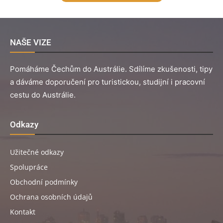
NAŠE VIZE
Pomáháme Čechům do Austrálie. Sdílíme zkušenosti, tipy
a dáváme doporučení pro turistickou, studijní i pracovní
cestu do Austrálie.
Odkazy
Užitečné odkazy
Spolupráce
Obchodní podmínky
Ochrana osobních údajů
Kontakt