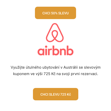
CHCI 50% SLEVU
Využijte útulného ubytování v Austrálii se slevovým
kuponem ve výši 725 Kč na svoji prvni rezervaci.
CHCI SLEVU 725 Kč