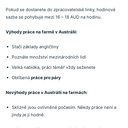
Pokud se dostanete do zpracovatelské linky, hodinová
sazba se pohybuje mezi 16 – 18 AUD na hodinu.
Výhody práce na farmě v Austrálii:
Stačí základy angličtiny
Poznáte množství mezinárodních lidí
Velká nabídka, práci téměř vždy seženete
Oblíbená
práce pro páry
Nevýhody práce v Austrálii na farmách:
Sklizně jsou ovlivněné počasím. Někdy práce není a
jindy je jí hodně.