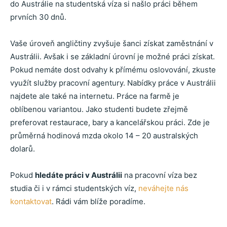
do Austrálie na studentská víza si našlo práci během
prvních 30 dnů.
Vaše úroveň angličtiny zvyšuje šanci získat zaměstnání v
Austrálii. Avšak i se základní úrovní je možné práci získat.
Pokud nemáte dost odvahy k přímému oslovování, zkuste
využít služby pracovní agentury. Nabídky práce v Austrálii
najdete ale také na internetu. Práce na farmě je
oblíbenou variantou. Jako studenti budete zřejmě
preferovat restaurace, bary a kancelářskou práci. Zde je
průměrná hodinová mzda okolo 14 – 20 australských
dolarů.
Pokud
hledáte práci v Austrálii
na pracovní víza bez
studia či i v rámci studentských víz,
neváhejte nás
kontaktovat
. Rádi vám blíže poradíme.