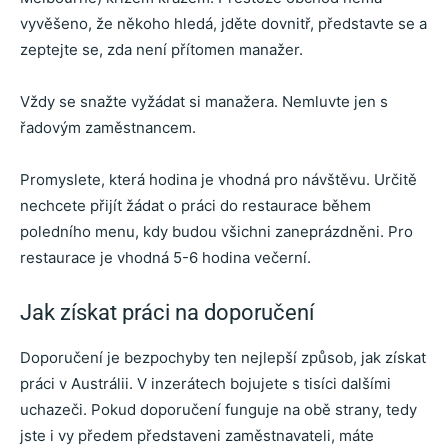
vyvěšeno, že někoho hledá, jděte dovnitř, představte se a
zeptejte se, zda není přítomen manažer.
Vždy se snažte vyžádat si manažera. Nemluvte jen s
řadovým zaměstnancem.
Promyslete, která hodina je vhodná pro návštěvu. Určitě
nechcete přijít žádat o práci do restaurace během
poledního menu, kdy budou všichni zaneprázdněni. Pro
restaurace je vhodná 5-6 hodina večerní.
Jak získat práci na doporučení
Doporučení je bezpochyby ten nejlepší způsob, jak získat
práci v Austrálii. V inzerátech bojujete s tisíci dalšími
uchazeči. Pokud doporučení funguje na obě strany, tedy
jste i vy předem představeni zaměstnavateli, máte