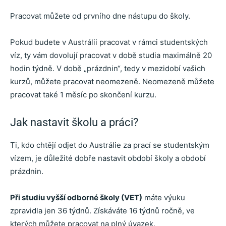
Pracovat můžete od prvního dne nástupu do školy.
Pokud budete v Austrálii pracovat v rámci studentských
víz, ty vám dovolují pracovat v době studia maximálně 20
hodin týdně. V době „prázdnin“, tedy v mezidobí vašich
kurzů, můžete pracovat neomezeně. Neomezeně můžete
pracovat také 1 měsíc po skončení kurzu.
Jak nastavit školu a práci?
Ti, kdo chtějí odjet do Austrálie za prací se studentským
vízem, je důležité dobře nastavit období školy a období
prázdnin.
Při studiu vyšší odborné školy (VET)
máte výuku
zpravidla jen 36 týdnů. Získáváte 16 týdnů ročně, ve
kterých můžete pracovat na plný úvazek.