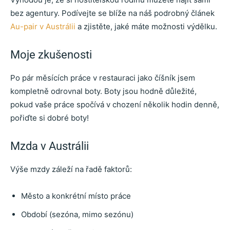
bez agentury. Podívejte se blíže na náš podrobný článek
Au-pair v Austrálii
a zjistěte, jaké máte možnosti výdělku.
Moje zkušenosti
Po pár měsících práce v restauraci jako číšník jsem
kompletně odrovnal boty. Boty jsou hodně důležité,
pokud vaše práce spočívá v chození několik hodin denně,
pořiďte si dobré boty!
Mzda v Austrálii
Výše mzdy záleží na řadě faktorů:
Město a konkrétní místo práce
Období (sezóna, mimo sezónu)