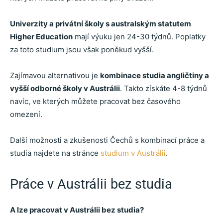
Univerzity a privátní školy s australským statutem
Higher Education
mají výuku jen 24-30 týdnů. Poplatky
za toto studium jsou však poněkud vyšší.
Zajímavou alternativou je
kombinace studia angličtiny a
vyšší odborné školy v Austrálii
. Takto získáte 4-8 týdnů
navíc, ve kterých můžete pracovat bez časového
omezení.
Další možnosti a zkušenosti Čechů s kombinací práce a
studia najdete na stránce
studium v Austrálii
.
Práce v Austrálii bez studia
A lze pracovat v Austrálii bez studia?