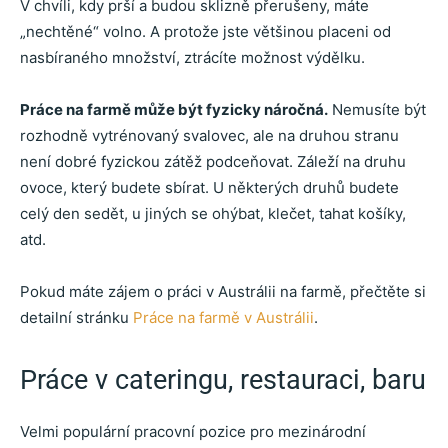
V chvíli, kdy prší a budou sklizně přerušeny, máte
„nechtěné“ volno. A protože jste většinou placeni od
nasbíraného množství, ztrácíte možnost výdělku.
Práce na farmě může být fyzicky náročná.
Nemusíte být
rozhodně vytrénovaný svalovec, ale na druhou stranu
není dobré fyzickou zátěž podceňovat. Záleží na druhu
ovoce, který budete sbírat. U některých druhů budete
celý den sedět, u jiných se ohýbat, klečet, tahat košíky,
atd.
Pokud máte zájem o práci v Austrálii na farmě, přečtěte si
detailní stránku
Práce na farmě v Austrálii
.
Práce v cateringu, restauraci, baru
Velmi populární pracovní pozice pro mezinárodní