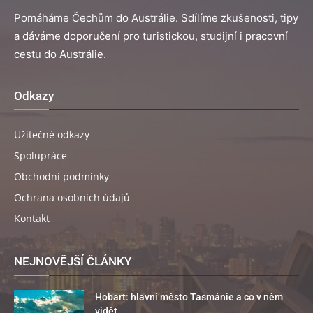
Pomáháme Čechům do Austrálie. Sdílíme zkušenosti, tipy
a dáváme doporučení pro turistickou, studijní i pracovní
cestu do Austrálie.
Odkazy
Užitečné odkazy
Spolupráce
Obchodní podmínky
Ochrana osobních údajů
Kontakt
NEJNOVĚJŠÍ ČLÁNKY
Hobart: hlavní město Tasmánie a co v něm
vidět