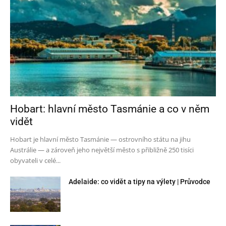
Hobart: hlavní město Tasmánie a co v něm
vidět
Hobart je hlavní město Tasmánie — ostrovního státu na jihu
Austrálie — a zároveň jeho největší město s přibližně 250 tisíci
obyvateli v celé...
Adelaide: co vidět a tipy na výlety | Průvodce