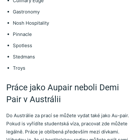
Culinary Edge
Gastronomy
Nosh Hospitality
Pinnacle
Spotless
Stedmans
Troys
Práce jako Aupair neboli Demi
Pair v Austrálii
Do Austrálie za prací se můžete vydat také jako Au-pair.
Pokud is vyřídíte studentská víza, pracovat zde můžete
legálně. Práce je oblíbená především mezi dívkami.
Výhodou je, že si hostitelskou rodinu můžete najít sami