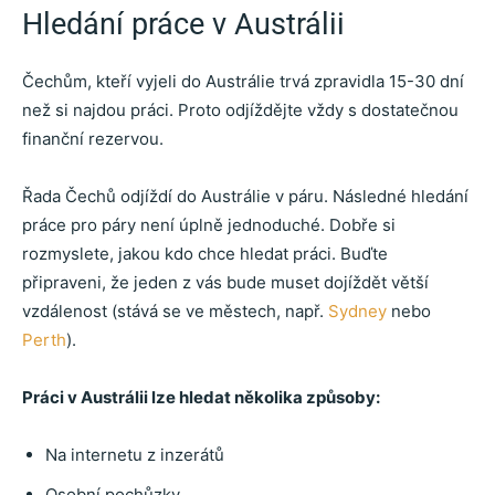
Hledání práce v Austrálii
Čechům, kteří vyjeli do Austrálie trvá zpravidla 15-30 dní
než si najdou práci. Proto odjíždějte vždy s dostatečnou
finanční rezervou.
Řada Čechů odjíždí do Austrálie v páru. Následné hledání
práce pro páry není úplně jednoduché. Dobře si
rozmyslete, jakou kdo chce hledat práci. Buďte
připraveni, že jeden z vás bude muset dojíždět větší
vzdálenost (stává se ve městech, např.
Sydney
nebo
Perth
).
Práci v Austrálii lze hledat několika způsoby:
Na internetu z inzerátů
Osobní pochůzky