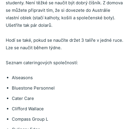
studenty. Není těžké se naučit být dobrý číšník. Z domova
se můžete připravit tím, že si dovezete do Austrálie
vlastní oblek (stačí kalhoty, košili a společenské boty).
Ušetříte tak pár dolarů.
Hodí se také, pokud se naučíte držet 3 talíře v jedné ruce.
Lze se naučit během týdne.
Seznam cateringových společností:
Alseasons
Bluestone Personnel
Cater Care
Clifford Wallace
Compass Group L