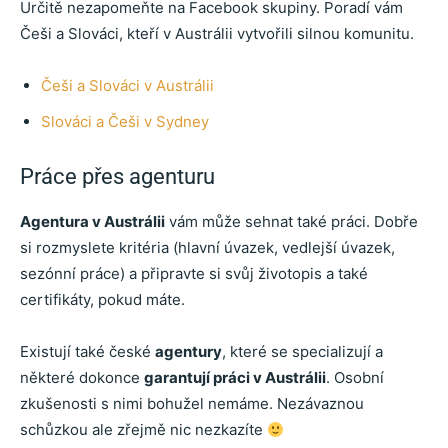
Určitě nezapomeňte na Facebook skupiny. Poradí vám
Češi a Slováci, kteří v Austrálii vytvořili silnou komunitu.
Češi a Slováci v Austrálii
Slováci a Češi v Sydney
Práce přes agenturu
Agentura v Austrálii
vám může sehnat také práci. Dobře
si rozmyslete kritéria (hlavní úvazek, vedlejší úvazek,
sezónní práce) a připravte si svůj životopis a také
certifikáty, pokud máte.
Existují také české
agentury
, které se specializují a
některé dokonce
garantují práci v Austrálii
. Osobní
zkušenosti s nimi bohužel nemáme. Nezávaznou
schůzkou ale zřejmě nic nezkazíte