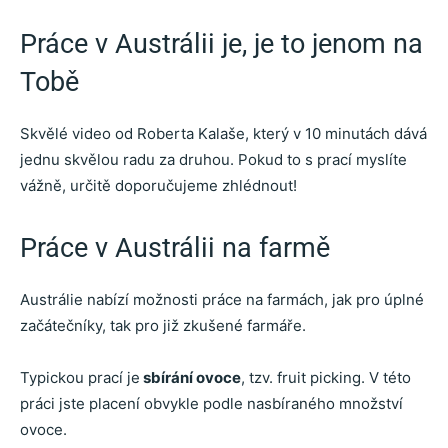
Práce v Austrálii je, je to jenom na
Tobě
Skvělé video od Roberta Kalaše, který v 10 minutách dává
jednu skvělou radu za druhou. Pokud to s prací myslíte
vážně, určitě doporučujeme zhlédnout!
Práce v Austrálii na farmě
Austrálie nabízí možnosti práce na farmách, jak pro úplné
začátečníky, tak pro již zkušené farmáře.
Typickou prací je
sbírání ovoce
, tzv. fruit picking. V této
práci jste placení obvykle podle nasbíraného množství
ovoce.