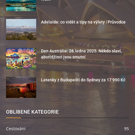
Adelaide: co vidět a tipy na výlety | Průvodce
Den Austrálie: 26.ledna 2025. Někdo slaví,
aboridžinci jsou smutní
Letenky z Budapešti do Sydney za 17 990 Kč
OBLÍBENÉ KATEGORIE
Cestování
95