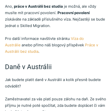
Ano,
práce v Austrálii bez studia
je možná, ale vždy
musíte mít pracovní povolení.
Pracovní povolení
získáváte na základě příslušného víza. Nejčastěji se bude
jednat o Skilled Migration.
Pro další informace navštivte stránku
Víza do
Austrálie
anebo přímo náš blogový příspěvek
Práce v
Austrálii bez studia
.
Daně v Austrálii
Jak budete platit daně v Austrálii a kolik přesně budete
odvádět?
Zaměstnavatel za vás platí pouze zálohu na daň. Ze svého
příjmu je nutné poté spočítat, zda budete doplácet či vám