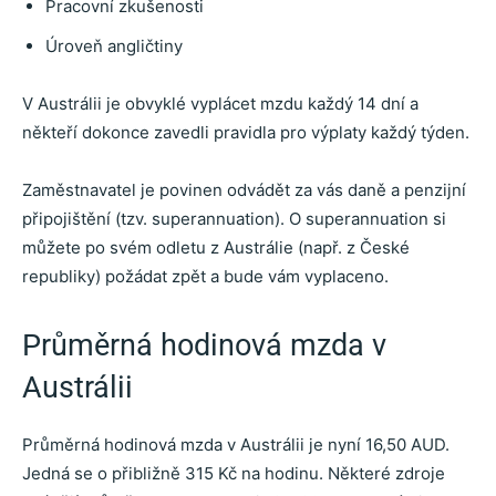
Pracovní zkušenosti
Úroveň angličtiny
V Austrálii je obvyklé vyplácet mzdu každý 14 dní a
někteří dokonce zavedli pravidla pro výplaty každý týden.
Zaměstnavatel je povinen odvádět za vás daně a penzijní
připojištění (tzv. superannuation). O superannuation si
můžete po svém odletu z Austrálie (např. z České
republiky) požádat zpět a bude vám vyplaceno.
Průměrná hodinová mzda v
Austrálii
Průměrná hodinová mzda v Austrálii je nyní 16,50 AUD.
Jedná se o přibližně 315 Kč na hodinu. Některé zdroje