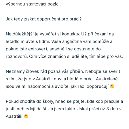
výbornou startovací pozici.
Jak tedy získat doporučení pro práci?
Nejdůležitější je vytvářet si kontakty. Už při čekání na
letadlo mluvte s lidmi. Vaše angličtina vám pomůže a
pokud jste extrovert, snadněji se dostanete do
rozhovorů. Čím více znamách si uděláte, tím lépe pro vás.
Neznámý člověk rád pozná váš příběh. Nebojte se svěřit
s tím, že jste v Austrálii noví a hledáte práci. Australané
jsou velmi nápomocní a uvidíte, jak rádi doporučují
Pokud chodíte do školy, hned se ptejte, kde kdo pracuje a
jestli nehledají další. Já jsem takto získal práci už 3 den v
Austrálii