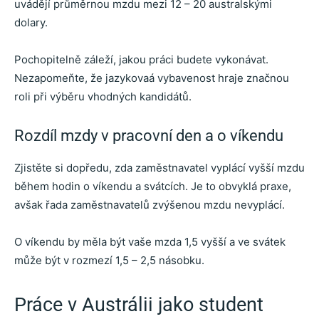
uvádějí průměrnou mzdu mezi 12 – 20 australskými
dolary.
Pochopitelně záleží, jakou práci budete vykonávat.
Nezapomeňte, že jazykovaá vybavenost hraje značnou
roli při výběru vhodných kandidátů.
Rozdíl mzdy v pracovní den a o víkendu
Zjistěte si dopředu, zda zaměstnavatel vyplácí vyšší mzdu
během hodin o víkendu a svátcích. Je to obvyklá praxe,
avšak řada zaměstnavatelů zvýšenou mzdu nevyplácí.
O víkendu by měla být vaše mzda 1,5 vyšší a ve svátek
může být v rozmezí 1,5 – 2,5 násobku.
Práce v Austrálii jako student