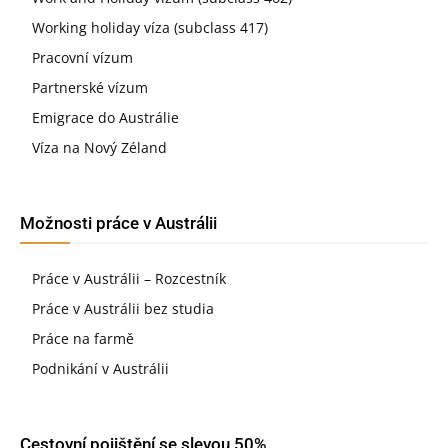
Working holiday víza (subclass 417)
Pracovní vízum
Partnerské vízum
Emigrace do Austrálie
Víza na Nový Zéland
Možnosti práce v Austrálii
Práce v Austrálii – Rozcestník
Práce v Austrálii bez studia
Práce na farmě
Podnikání v Austrálii
Cestovní pojištění se slevou 50%