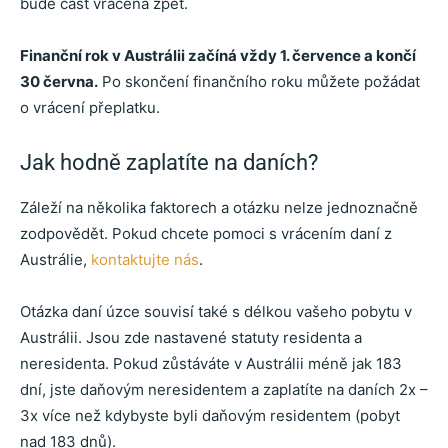
bude část vrácena zpět.
Finanční rok v Austrálii začíná vždy 1. července a končí
30 června.
Po skončení finančního roku můžete požádat
o vrácení přeplatku.
Jak hodně zaplatíte na daních?
Záleží na několika faktorech a otázku nelze jednoznačně
zodpovědět. Pokud chcete pomoci s vrácením daní z
Austrálie,
kontaktujte nás
.
Otázka daní úzce souvisí také s délkou vašeho pobytu v
Austrálii. Jsou zde nastavené statuty residenta a
neresidenta. Pokud zůstáváte v Austrálii méně jak 183
dní, jste daňovým neresidentem a zaplatíte na daních 2x –
3x více než kdybyste byli daňovým residentem (pobyt
nad 183 dnů).