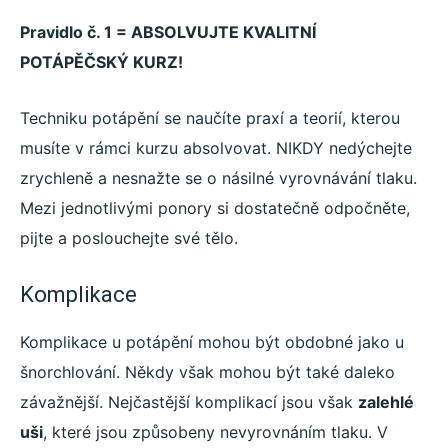
Pravidlo č. 1 = ABSOLVUJTE KVALITNÍ
POTÁPĚČSKÝ KURZ!
Techniku potápění se naučíte praxí a teorií, kterou
musíte v rámci kurzu absolvovat. NIKDY nedýchejte
zrychleně a nesnažte se o násilné vyrovnávání tlaku.
Mezi jednotlivými ponory si dostatečně odpočněte,
pijte a poslouchejte své tělo.
Komplikace
Komplikace u potápění mohou být obdobné jako u
šnorchlování. Někdy však mohou být také daleko
závažnější. Nejčastější komplikací jsou však
zalehlé
uši
, které jsou způsobeny nevyrovnáním tlaku. V