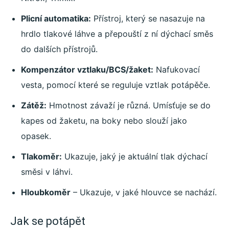
Plicní automatika:
Přístroj, který se nasazuje na
hrdlo tlakové láhve a přepouští z ní dýchací směs
do dalších přístrojů.
Kompenzátor vztlaku/BCS/žaket:
Nafukovací
vesta, pomocí které se reguluje vztlak potápěče.
Zátěž:
Hmotnost závaží je různá. Umísťuje se do
kapes od žaketu, na boky nebo slouží jako
opasek.
Tlakoměr:
Ukazuje, jaký je aktuální tlak dýchací
směsi v láhvi.
Hloubkoměr
– Ukazuje, v jaké hlouvce se nachází.
Jak se potápět