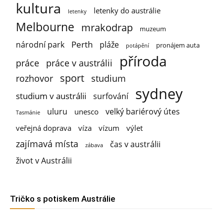
kultura
letenky do austrálie
letenky
Melbourne
mrakodrap
muzeum
Perth
národní park
pláže
pronájem auta
potápění
příroda
práce
práce v austrálii
sport
rozhovor
studium
sydney
studium v austrálii
surfování
uluru
velký bariérový útes
unesco
Tasmánie
veřejná doprava
víza
vízum
výlet
zajímavá místa
čas v austrálii
zábava
život v Austrálii
Tričko s potiskem Austrálie