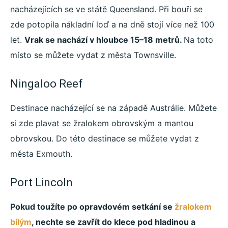
nacházejících se ve státě Queensland. Při bouři se
zde potopila nákladní loď a na dně stojí více než 100
let.
Vrak se nachází v hloubce 15–18 metrů.
Na toto
místo se můžete vydat z města Townsville.
Ningaloo Reef
Destinace nacházející se na západě Austrálie. Můžete
si zde plavat se žralokem obrovským a mantou
obrovskou. Do této destinace se můžete vydat z
města Exmouth.
Port Lincoln
Pokud toužíte po opravdovém setkání se
žralokem
bílým
, nechte se zavřít do klece pod hladinou a