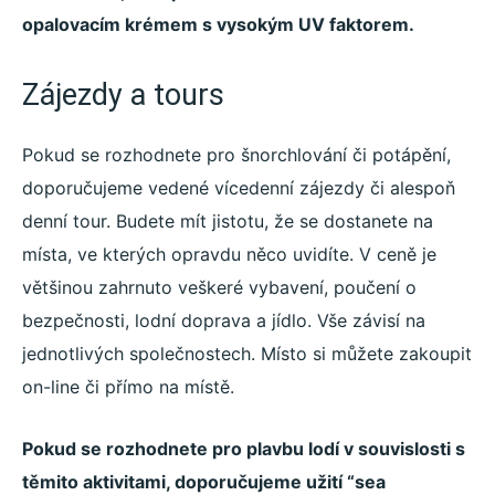
opalovacím krémem s vysokým UV faktorem.
Zájezdy a tours
Pokud se rozhodnete pro šnorchlování či potápění,
doporučujeme vedené vícedenní zájezdy či alespoň
denní tour. Budete mít jistotu, že se dostanete na
místa, ve kterých opravdu něco uvidíte. V ceně je
většinou zahrnuto veškeré vybavení, poučení o
bezpečnosti, lodní doprava a jídlo. Vše závisí na
jednotlivých společnostech. Místo si můžete zakoupit
on-line či přímo na místě.
Pokud se rozhodnete pro plavbu lodí v souvislosti s
těmito aktivitami, doporučujeme užití “sea