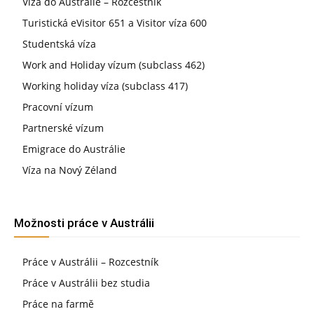
Víza do Austrálie – Rozcestník
Turistická eVisitor 651 a Visitor víza 600
Studentská víza
Work and Holiday vízum (subclass 462)
Working holiday víza (subclass 417)
Pracovní vízum
Partnerské vízum
Emigrace do Austrálie
Víza na Nový Zéland
Možnosti práce v Austrálii
Práce v Austrálii – Rozcestník
Práce v Austrálii bez studia
Práce na farmě