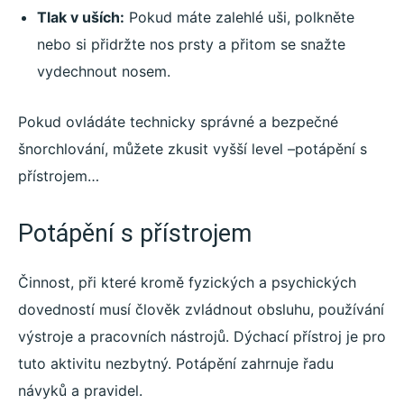
Tlak v uších:
Pokud máte zalehlé uši, polkněte
nebo si přidržte nos prsty a přitom se snažte
vydechnout nosem.
Pokud ovládáte technicky správné a bezpečné
šnorchlování, můžete zkusit vyšší level –potápění s
přístrojem…
Potápění s přístrojem
Činnost, při které kromě fyzických a psychických
dovedností musí člověk zvládnout obsluhu, používání
výstroje a pracovních nástrojů. Dýchací přístroj je pro
tuto aktivitu nezbytný. Potápění zahrnuje řadu
návyků a pravidel.