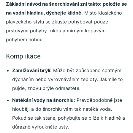
Základní návod na šnorchlování zní takto: položte se
na vodní hladinu, dýchejte klidně.
Místo klasického
plaveckého stylu se zkuste pohybovat pouze
prstovými pohyby rukou a mírným kopavým
pohybem nohou.
Komplikace
Zamlžování brýlí:
Může být způsobeno špatným
dýcháním nebo vyrovnáváním teploty. Jakmile to
půjde, znovu brýle odmastěte.
Natékání vody na šnorchlu:
Pravděpodobně jste
hlouběji
a do šnorchlu vám tak natéká voda.
Pokud se tak stane, pohybujte se blíže k hladině a
důrazně vyfoukněte ústy.