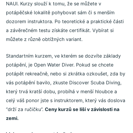
NAUI. Kurzy slouží k tomu, že se můžete v
potápěčské lokalitě pohybovat sám či s menším
dozorem instruktora. Po teoretické a praktické části
a závěrečném testu získáte certifikát. Vybírat si
můžete z různě obtížných variant.
Standartním kurzem, ve kterém se dozvíte základy
potápění, je Open Water Diver. Pokud se chcete
potápět rekreačně, nebo si zkrátka ozkoušet, zda by
vás potápění bavilo, zkuste Discover Scuba Diving,
který trvá kratší dobu, probíhá v menší hloubce a
celý váš ponor jste s instruktorem, který vás doslova
“drží za ručičku”.
Ceny kurzů se liší v závislosti na
zemi.