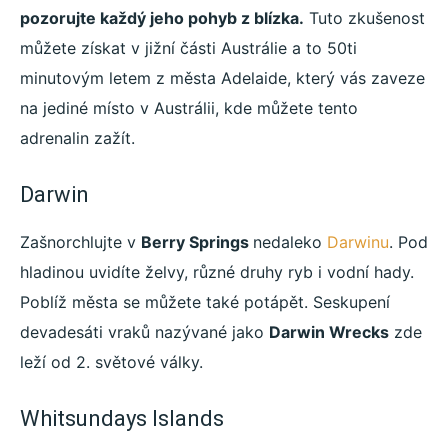
pozorujte každý jeho pohyb z blízka.
Tuto zkušenost
můžete získat v jižní části Austrálie a to 50ti
minutovým letem z města Adelaide, který vás zaveze
na jediné místo v Austrálii, kde můžete tento
adrenalin zažít.
Darwin
Zašnorchlujte v
Berry Springs
nedaleko
Darwinu
. Pod
hladinou uvidíte želvy, různé druhy ryb i vodní hady.
Poblíž města se můžete také potápět. Seskupení
devadesáti vraků nazývané jako
Darwin Wrecks
zde
leží od 2. světové války.
Whitsundays Islands