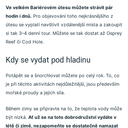
Ve velkém Bariérovém útesu můžete strávit pár
hodin i dnů.
Pro objevování toho nejkrásnějšího z
útesu se vyplatí navštívit vzdálenější místa a zakoupit
si tak 3–4 denní tour. Můžete se tak dostat až Osprey
Reef či Cod Hole.
Kdy se vydat pod hladinu
Potápět se a šnorchlovat můžete po celý rok. To, co
je při těchto aktivitách nejdůležitější, jsou především
mořské proudy a jejich síla.
Během zimy se připravte na to, že teplota vody může
být nízká.
Ať už se na toto dobrodružství vydáte v
létě či zimě, nezapomeňte se dostatečně namazat