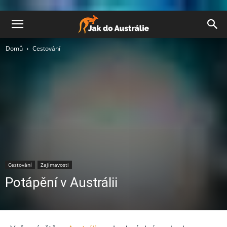
Domů
Cestování
Cestování
Zajímavosti
Potápění v Austrálii