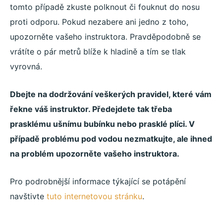
tomto případě zkuste polknout či fouknut do nosu
proti odporu. Pokud nezabere ani jedno z toho,
upozorněte vašeho instruktora. Pravděpodobně se
vrátíte o pár metrů blíže k hladině a tím se tlak
vyrovná.
Dbejte na dodržování veškerých pravidel, které vám
řekne váš instruktor. Předejdete tak třeba
prasklému ušnímu bubínku nebo prasklé plíci. V
případě problému pod vodou nezmatkujte, ale ihned
na problém upozorněte vašeho instruktora.
Pro podrobnější informace týkající se potápění
navštivte
tuto internetovou stránku
.