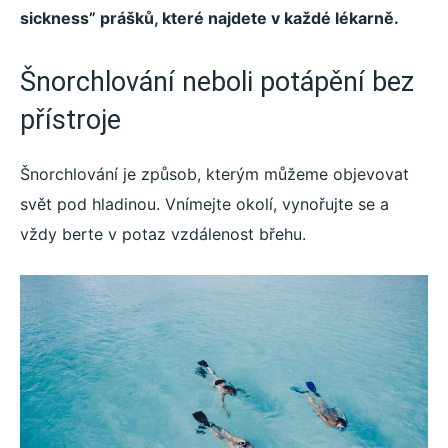
sickness” prášků, které najdete v každé lékarně.
Šnorchlování neboli potápění bez
přístroje
Šnorchlování je způsob, kterým můžeme objevovat
svět pod hladinou. Vnímejte okolí, vynořujte se a
vždy berte v potaz vzdálenost břehu.