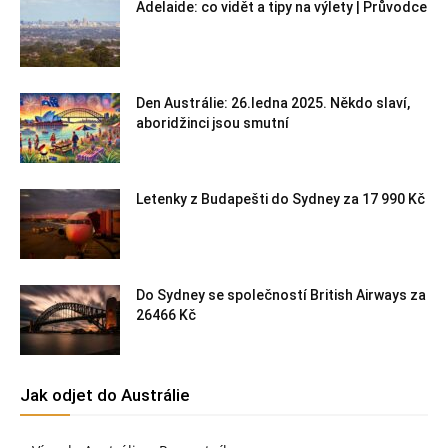
Adelaide: co vidět a tipy na výlety | Průvodce
Den Austrálie: 26.ledna 2025. Někdo slaví,
aboridžinci jsou smutní
Letenky z Budapešti do Sydney za 17 990 Kč
Do Sydney se společností British Airways za
26466 Kč
Jak odjet do Austrálie