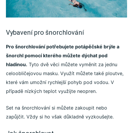
Vybavení pro šnorchlování
Pro šnorchlování potřebujete potápěčské brýle a
šnorchl pomocí kterého můžete dýchat pod
hladinou.
Tyto dvě věci můžete vyměnit za jednu
celoobličejovou masku. Využít můžete také ploutve,
které vám umožní rychlejší pohyb pod vodou. V
případě nízkých teplot využijte neopren.
Set na šnorchlování si můžete zakoupit nebo
zapůjčit. Vždy si ho však důkladně vyzkoušejte.