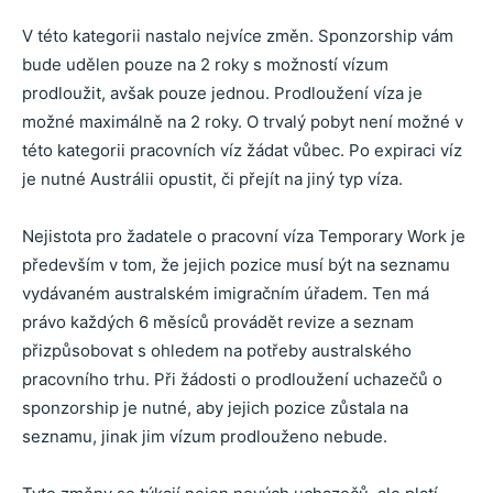
V této kategorii nastalo nejvíce změn. Sponzorship vám
bude udělen pouze na 2 roky s možností vízum
prodloužit, avšak pouze jednou. Prodloužení víza je
možné maximálně na 2 roky. O trvalý pobyt není možné v
této kategorii pracovních víz žádat vůbec. Po expiraci víz
je nutné Austrálii opustit, či přejít na jiný typ víza.
Nejistota pro žadatele o pracovní víza Temporary Work je
především v tom, že jejich pozice musí být na seznamu
vydávaném australském imigračním úřadem. Ten má
právo každých 6 měsíců provádět revize a seznam
přizpůsobovat s ohledem na potřeby australského
pracovního trhu. Při žádosti o prodloužení uchazečů o
sponzorship je nutné, aby jejich pozice zůstala na
seznamu, jinak jim vízum prodlouženo nebude.