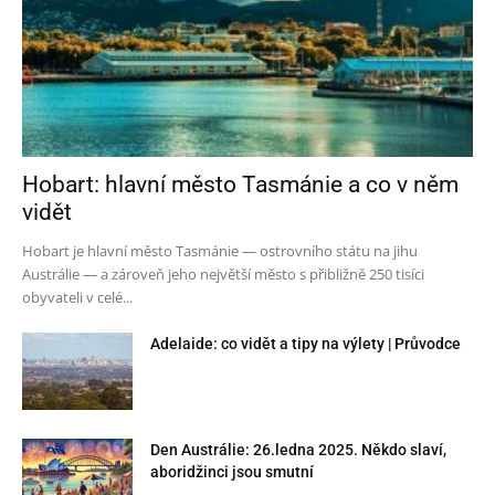
Hobart: hlavní město Tasmánie a co v něm
vidět
Hobart je hlavní město Tasmánie — ostrovního státu na jihu
Austrálie — a zároveň jeho největší město s přibližně 250 tisíci
obyvateli v celé...
Adelaide: co vidět a tipy na výlety | Průvodce
Den Austrálie: 26.ledna 2025. Někdo slaví,
aboridžinci jsou smutní