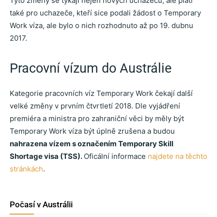
Tyto změny se týkají nejen nových uchazečů, ale platí
také pro uchazeče, kteří sice podali žádost o Temporary
Work víza, ale bylo o nich rozhodnuto až po 19. dubnu
2017.
Pracovní vízum do Austrálie
Kategorie pracovních víz Temporary Work čekají další
velké změny v prvním čtvrtletí 2018. Dle vyjádření
premiéra a ministra pro zahraniční věci by měly být
Temporary Work víza být úplně zrušena a budou
nahrazena vízem s označením Temporary Skill
Shortage visa (TSS).
Oficální informace
najdete na těchto
stránkách
.
Počasí v Austrálii