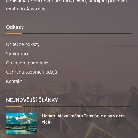
a dáváme doporučení pro turistickou, studijní i pracovní
cestu do Austrálie.
Odkazy
Užitečné odkazy
Spolupráce
Obchodní podmínky
Ochrana osobních údajů
Kontakt
NEJNOVĚJŠÍ ČLÁNKY
Hobart: hlavní město Tasmánie a co v něm
vidět