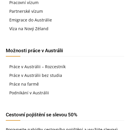
Pracovní vízum
Partnerské vízum
Emigrace do Austrálie
Víza na Nový Zéland
Možnosti práce v Austrálii
Práce v Austrálii – Rozcestník
Práce v Austrálii bez studia
Práce na farmě
Podnikání v Austrálii
Cestovní pojištění se slevou 50%
Porovnejte nabídky cestovního pojištění a využijte slevový