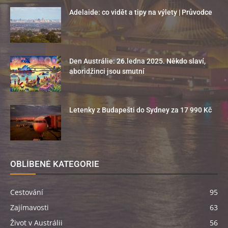
Adelaide: co vidět a tipy na výlety | Průvodce
Den Austrálie: 26.ledna 2025. Někdo slaví,
aboridžinci jsou smutní
Letenky z Budapešti do Sydney za 17 990 Kč
OBLÍBENÉ KATEGORIE
Cestování
95
Zajímavosti
63
Život v Austrálii
56