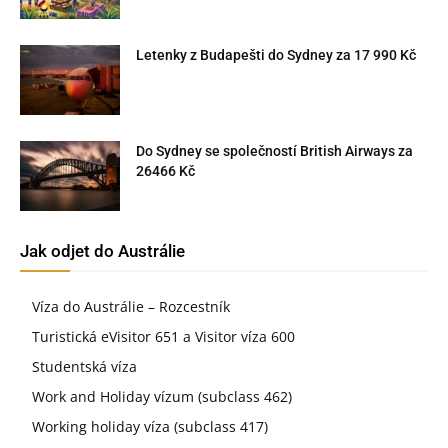
Letenky z Budapešti do Sydney za 17 990 Kč
Do Sydney se společností British Airways za
26466 Kč
Jak odjet do Austrálie
Víza do Austrálie – Rozcestník
Turistická eVisitor 651 a Visitor víza 600
Studentská víza
Work and Holiday vízum (subclass 462)
Working holiday víza (subclass 417)