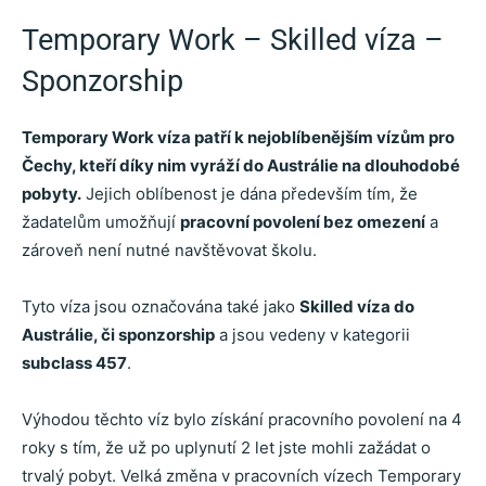
Temporary Work – Skilled víza –
Sponzorship
Temporary Work víza patří k nejoblíbenějším vízům pro
Čechy, kteří díky nim vyráží do Austrálie na dlouhodobé
pobyty.
Jejich oblíbenost je dána především tím, že
žadatelům umožňují
pracovní povolení bez omezení
a
zároveň není nutné navštěvovat školu.
Tyto víza jsou označována také jako
Skilled víza do
Austrálie, či sponzorship
a jsou vedeny v kategorii
subclass 457
.
Výhodou těchto víz bylo získání pracovního povolení na 4
roky s tím, že už po uplynutí 2 let jste mohli zažádat o
trvalý pobyt. Velká změna v pracovních vízech Temporary