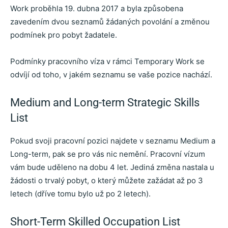
Work proběhla 19. dubna 2017 a byla způsobena
zavedením dvou seznamů žádaných povolání a změnou
podmínek pro pobyt žadatele.
Podmínky pracovního víza v rámci Temporary Work se
odvíjí od toho, v jakém seznamu se vaše pozice nachází.
Medium and Long-term Strategic Skills
List
Pokud svoji pracovní pozici najdete v seznamu Medium a
Long-term, pak se pro vás nic nemění. Pracovní vízum
vám bude uděleno na dobu 4 let. Jediná změna nastala u
žádosti o trvalý pobyt, o který můžete zažádat až po 3
letech (dříve tomu bylo už po 2 letech).
Short-Term Skilled Occupation List