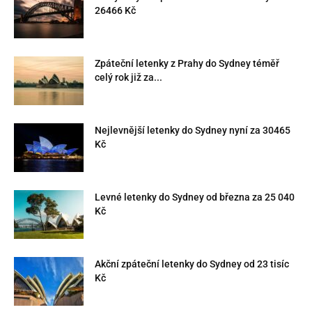
26466 Kč
Zpáteční letenky z Prahy do Sydney téměř
celý rok již za...
Nejlevnější letenky do Sydney nyní za 30465
Kč
Levné letenky do Sydney od března za 25 040
Kč
Akční zpáteční letenky do Sydney od 23 tisíc
Kč