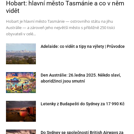
Hobart: hlavní město Tasmánie a co v něm
vidět
Hobart je hlavní město Tasmánie — ostrovního státu na jihu
Austrálie — a zároveň jeho největší město s přibližně 250 tisíci
obyvateli v celé...
Adelaide: co vidět a tipy na výlety | Průvodce
Den Austrálie: 26.ledna 2025. Někdo slaví,
aboridžinci jsou smutní
Letenky z Budapešti do Sydney za 17 990 Kč
Do Sydney se společností British Airways za