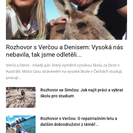
Rozhovor s Verčou a Denisem: Vysoká nás
nebavila, tak jsme odletěli...
Verča a Denis - mladý pár, který vyměnil vysokou školu za život v
Austrálii. Místo času stráveném na vysoké škole v Čechách studují,
pracují...
Rozhovor se Simčou: Jak najít práci a vybrat
školu pro studium
Rozhovor s Verčou: O repatriačním letu a
dalším dobrodružství z téměř...