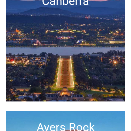
Canberra
Ayers Rock