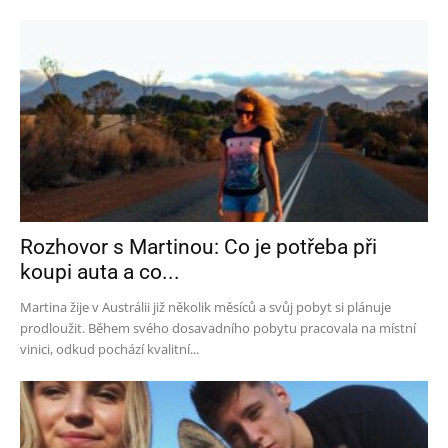
Rozhovor s Martinou: Co je potřeba při
koupi auta a co...
Martina žije v Austrálii již několik měsíců a svůj pobyt si plánuje
prodloužit. Během svého dosavadního pobytu pracovala na místní
vinici, odkud pochází kvalitní...