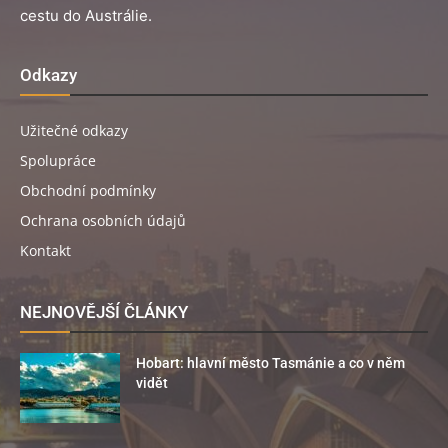
cestu do Austrálie.
Odkazy
Užitečné odkazy
Spolupráce
Obchodní podmínky
Ochrana osobních údajů
Kontakt
NEJNOVĚJŠÍ ČLÁNKY
Hobart: hlavní město Tasmánie a co v něm
vidět