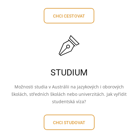
CHCI CESTOVAT
STUDIUM
Možnosti studia v Austrálii na jazykových i oborových
školách, středních školách nebo univerzitách. Jak vyřídit
studentská víza?
CHCI STUDOVAT