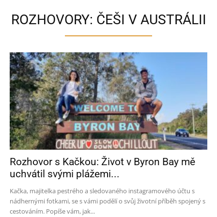
ROZHOVORY: ČEŠI V AUSTRÁLII
Rozhovor s Kačkou: Život v Byron Bay mě
uchvátil svými plážemi...
Kačka, majitelka pestrého a sledovaného instagramového účtu s
nádhernými fotkami, se s vámi podělí o svůj životní příběh spojený s
cestováním. Popíše vám, jak...