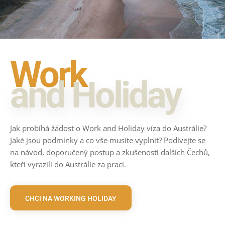
Work
and Holiday
Jak probíhá žádost o Work and Holiday víza do Austrálie?
Jaké jsou podmínky a co vše musíte vyplnit? Podívejte se
na návod, doporučený postup a zkušenosti dalších Čechů,
kteří vyrazili do Austrálie za prací.
CHCI NA WORKING HOLIDAY