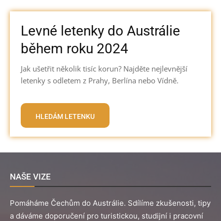
Levné letenky do Austrálie
během roku 2024
Jak ušetřit několik tisíc korun? Najděte nejlevnější
letenky s odletem z Prahy, Berlína nebo Vídně.
HLEDÁM LETENKU
NAŠE VIZE
Pomáháme Čechům do Austrálie. Sdílíme zkušenosti, tipy
a dáváme doporučení pro turistickou, studijní i pracovní