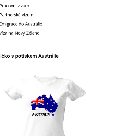
Pracovní vízum
Partnerské vízum
Emigrace do Austrálie
Víza na Nový Zéland
ričko s potiskem Austrálie