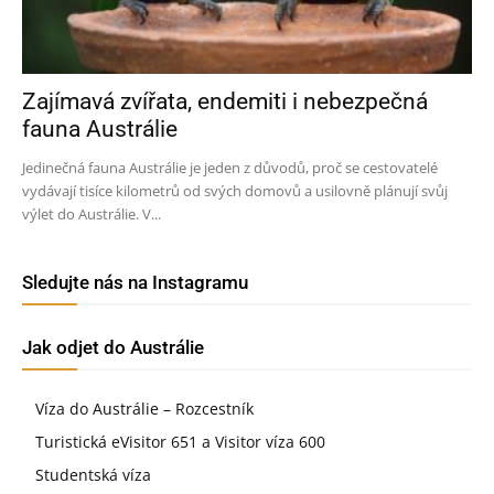
Zajímavá zvířata, endemiti i nebezpečná
fauna Austrálie
Jedinečná fauna Austrálie je jeden z důvodů, proč se cestovatelé
vydávají tisíce kilometrů od svých domovů a usilovně plánují svůj
výlet do Austrálie. V...
Sledujte nás na Instagramu
Jak odjet do Austrálie
Víza do Austrálie – Rozcestník
Turistická eVisitor 651 a Visitor víza 600
Studentská víza