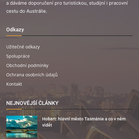
a dáváme doporučení pro turistickou, studijní i pracovní
cestu do Austrálie.
Odkazy
Užitečné odkazy
Spolupráce
Obchodní podmínky
Ochrana osobních údajů
Kontakt
NEJNOVĚJŠÍ ČLÁNKY
Hobart: hlavní město Tasmánie a co v něm
vidět