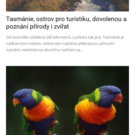
Tasmánie, ostrov pro turistiku, dovolenou a
poznání přírody i zvířat
Od Austrálie vzdálená 240 kilometrů, a přesto tak jiná. Tasmánie je
nádherným místem, které vám nabídne překrásnou přírodní
scenérii, nedotčenou divočinu i setkání se...