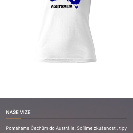
NAŠE VIZE
Pomáháme Čechům do Austrálie. Sdílíme zkušenosti, tipy