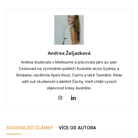
Andrea Željazková
Andrea studovala v Melbourne a pracovala jako au-pair.
Cestovala na východním pobřeží Austrálie skrze Sydney a
Brisbane, navštívila Ayers Rock, Cairns a také Tasmánii. Ráda
sdílí své zkušenosti s dalšími Čechy, kteří chtějí vyrazit
objevovat krásy Austrálie.
SOUVISEJÍCÍ ČLÁNKY
VÍCE OD AUTORA