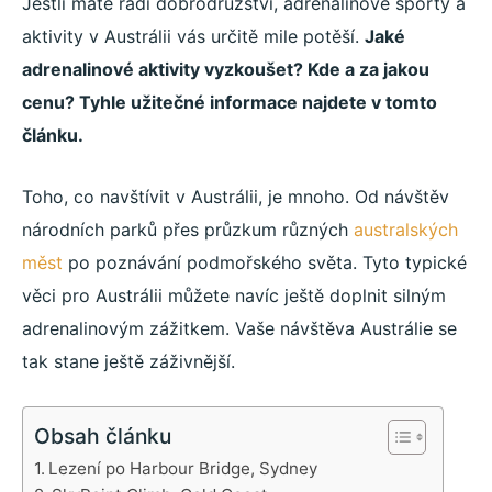
Jestli máte rádi dobrodružství, adrenalinové sporty a
aktivity v Austrálii vás určitě mile potěší.
Jaké
adrenalinové aktivity vyzkoušet? Kde a za jakou
cenu? Tyhle užitečné informace najdete v tomto
článku.
Toho, co navštívit v Austrálii, je mnoho. Od návštěv
národních parků přes průzkum různých
australských
měst
po poznávání podmořského světa. Tyto typické
věci pro Austrálii můžete navíc ještě doplnit silným
adrenalinovým zážitkem. Vaše návštěva Austrálie se
tak stane ještě záživnější.
Obsah článku
Lezení po Harbour Bridge, Sydney