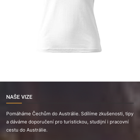
NAŠE VIZE
Pomáháme Čechům do Austrálie. Sdílíme zkušenosti, tipy
a dáváme doporučení pro turistickou, studijní i pracovní
cestu do Austrálie.