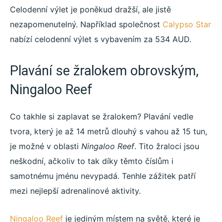
Celodenní výlet je poněkud dražší, ale jistě
nezapomenutelný. Například společnost
Calypso Star
nabízí celodenní výlet s vybavením za 534 AUD.
Plavání se žralokem obrovským,
Ningaloo Reef
Co takhle si zaplavat se žralokem? Plavání vedle
tvora, který je až 14 metrů dlouhý s vahou až 15 tun,
je možné v oblasti
Ningaloo Reef
. Tito žraloci jsou
neškodní, ačkoliv to tak díky těmto číslům i
samotnému jménu nevypadá. Tenhle zážitek patří
mezi nejlepší adrenalinové aktivity.
Ningaloo Reef
je jediným místem na světě, které je