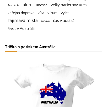
uluru
velký bariérový útes
unesco
Tasmánie
veřejná doprava
víza
vízum
výlet
zajímavá místa
čas v austrálii
zábava
život v Austrálii
Tričko s potiskem Austrálie