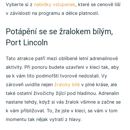
Vyberte si z
nabídky vstupenek
, které se cenově liší
v závislosti na programu a délce platnosti.
Potápění se se žralokem bílým,
Port Lincoln
Tato atrakce patří mezi oblíbené letní adrenalinové
aktivity. Při ponoru budete uzavřeni v kleci tak, aby
se k vám tito podmořští tvorové nedostali. Vy
zároveň uvidíte nejen
žraloky bílé
v plné kráse, ale
také ostatní živočichy žijící pod hladinou. Adrenalin
nastane tehdy, když si vás žralok všimne a začne se
k vám přibližovat. To, že jste v kleci, se vám v tom
momentu tak nějak vytratí z hlavy.