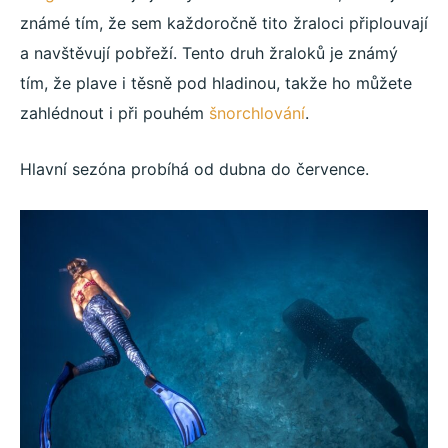
známé tím, že sem každoročně tito žraloci připlouvají
a navštěvují pobřeží. Tento druh žraloků je známý
tím, že plave i těsně pod hladinou, takže ho můžete
zahlédnout i při pouhém
šnorchlování
.
Hlavní sezóna probíhá od dubna do července.