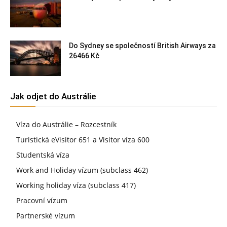
Do Sydney se společností British Airways za
26466 Kč
Jak odjet do Austrálie
Víza do Austrálie – Rozcestník
Turistická eVisitor 651 a Visitor víza 600
Studentská víza
Work and Holiday vízum (subclass 462)
Working holiday víza (subclass 417)
Pracovní vízum
Partnerské vízum