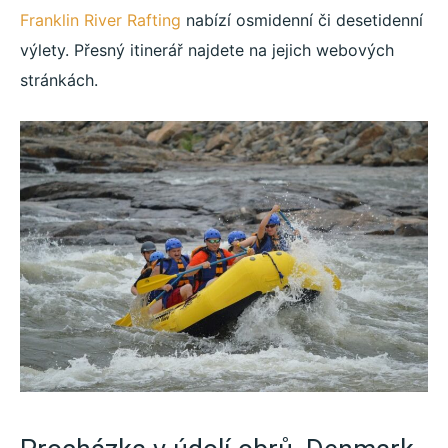
Franklin River Rafting
nabízí osmidenní či desetidenní
výlety. Přesný itinerář najdete na jejich webových
stránkách.