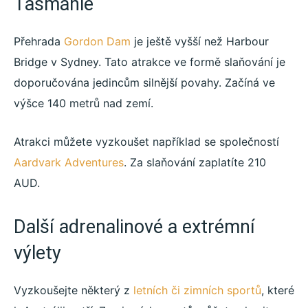
Tasmánie
Přehrada
Gordon Dam
je ještě vyšší než Harbour
Bridge v Sydney. Tato atrakce ve formě slaňování je
doporučována jedincům silnější povahy. Začíná ve
výšce 140 metrů nad zemí.
Atrakci můžete vyzkoušet například se společností
Aardvark Adventures
. Za slaňování zaplatíte 210
AUD.
Další adrenalinové a extrémní
výlety
Vyzkoušejte některý z
letních či zimních sportů
, které