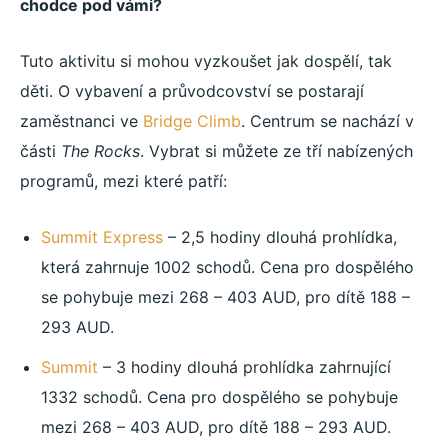
chodce pod vámi?
Tuto aktivitu si mohou vyzkoušet jak dospělí, tak
děti. O vybavení a průvodcovství se postarají
zaměstnanci ve
Bridge Climb
. Centrum se nachází v
části
The Rocks
. Vybrat si můžete ze tří nabízených
programů, mezi které patří:
Summit Express
– 2,5 hodiny dlouhá prohlídka,
která zahrnuje 1002 schodů. Cena pro dospělého
se pohybuje mezi 268 – 403 AUD, pro dítě 188 –
293 AUD.
Summit
– 3 hodiny dlouhá prohlídka zahrnující
1332 schodů. Cena pro dospělého se pohybuje
mezi 268 – 403 AUD, pro dítě 188 – 293 AUD.