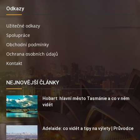
Odkazy
Užitečné odkazy
Spolupráce
Obchodní podmínky
Ochrana osobních údajů
Kontakt
NEJNOVĚJŠÍ ČLÁNKY
Hobart: hlavní město Tasmánie a co v něm
vidět
Adelaide: co vidět a tipy na výlety | Průvodce