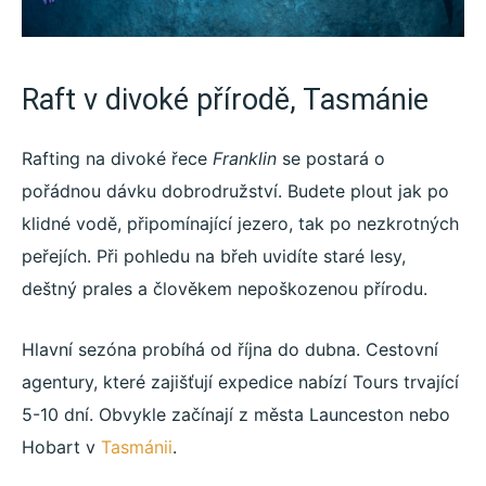
Raft v divoké přírodě, Tasmánie
Rafting na divoké řece
Franklin
se postará o
pořádnou dávku dobrodružství. Budete plout jak po
klidné vodě, připomínající jezero, tak po nezkrotných
peřejích. Při pohledu na břeh uvidíte staré lesy,
deštný prales a člověkem nepoškozenou přírodu.
Hlavní sezóna probíhá od října do dubna. Cestovní
agentury, které zajišťují expedice nabízí Tours trvající
5-10 dní. Obvykle začínají z města Launceston nebo
Hobart v
Tasmánii
.