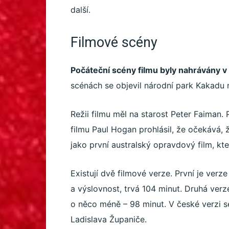
další.
Filmové scény
Počáteční scény filmu byly nahrávány
scénách se objevil národní park Kakadu
Režii filmu měl na starost Peter Faiman. 
filmu Paul Hogan prohlásil, že očekává, ž
jako první australský opravdový film, kt
Existují dvě filmové verze. První je verz
a výslovnost, trvá 104 minut. Druhá verze
o něco méně – 98 minut. V české verzi 
Ladislava Županiče.