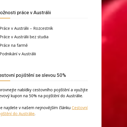
ožnosti práce v Austrálii
Práce v Austrálii – Rozcestník
Práce v Austrálii bez studia
Práce na farmě
Podnikání v Austrálii
estovní pojištění se slevou 50%
rovnejte nabídky cestovního pojištění a využijte
evový kupon na 50% na pojištění do Austrálie.
še najdete v našem nejnovějším článku
Cestovní
jištění do Austrálie
.