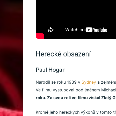
Herecké obsazení
Paul Hogan
Narodil se roku 1939 v
Sydney
a zejména 
Ve filmu vystupoval pod jménem Michae
roku. Za svou roli ve filmu získal Zlatý 
Kromě jeho hereckých výkonů v tomto tří