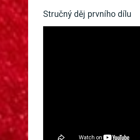
Stručný děj prvního dílu