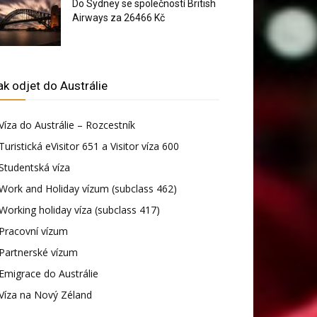
Do Sydney se společností British
Airways za 26466 Kč
ak odjet do Austrálie
Víza do Austrálie – Rozcestník
Turistická eVisitor 651 a Visitor víza 600
Studentská víza
Work and Holiday vízum (subclass 462)
Working holiday víza (subclass 417)
Pracovní vízum
Partnerské vízum
Emigrace do Austrálie
Víza na Nový Zéland