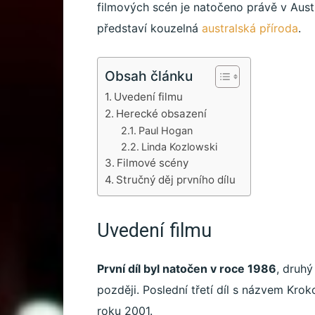
filmových scén je natočeno právě v Aust
představí kouzelná
australská příroda
.
Obsah článku
Uvedení filmu
Herecké obsazení
Paul Hogan
Linda Kozlowski
Filmové scény
Stručný děj prvního dílu
Uvedení filmu
První díl byl natočen v roce 1986
, druhý
později. Poslední třetí díl s názvem Kr
roku 2001.