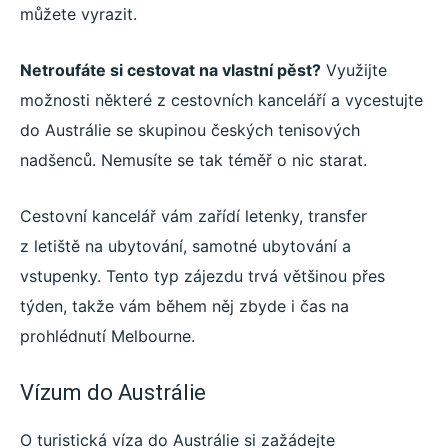
můžete vyrazit.
Netroufáte si cestovat na vlastní pěst?
Využijte
možnosti některé z cestovních kanceláří a vycestujte
do Austrálie se skupinou českých tenisových
nadšenců. Nemusíte se tak téměř o nic starat.
Cestovní kancelář vám zařídí letenky, transfer
z letiště na ubytování, samotné ubytování a
vstupenky. Tento typ zájezdu trvá většinou přes
týden, takže vám během něj zbyde i čas na
prohlédnutí Melbourne.
Vízum do Austrálie
O turistická víza do Austrálie si zažádejte