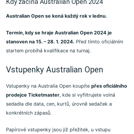
Kdy začíná Australian Open 2024
Australian Open se koná každý rok v lednu.
Termín, kdy se hraje Australian Open 2024 je
stanoven na 15. – 28. 1. 2024.
Před tímto oficiálním
startem probíhá kvalifikace na turnaj.
Vstupenky Australian Open
Vstupenky na Australia Open koupíte
přes oficiálního
prodejce Ticketmaster
, kde si vyfiltrujete volná
sedadla dle data, cen, kurtů, úrovně sedaček a
konkrétních zápasů.
Papírové vstupenky jsou již přežitek, u vstupu