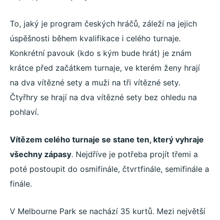
To, jaký je program českých hráčů, záleží na jejich
úspěšnosti během kvalifikace i celého turnaje.
Konkrétní pavouk (kdo s kým bude hrát) je znám
krátce před začátkem turnaje, ve kterém ženy hrají
na dva vítězné sety a muži na tři vítězné sety.
Čtyřhry se hrají na dva vítězné sety bez ohledu na
pohlaví.
Vítězem celého turnaje se stane ten, který vyhraje
všechny zápasy
. Nejdříve je potřeba projít třemi a
poté postoupit do osmifinále, čtvrtfinále, semifinále a
finále.
V Melbourne Park se nachází 35 kurtů. Mezi největší