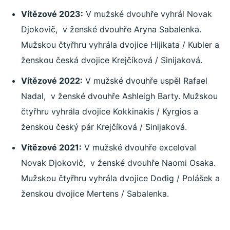
Vítězové 2023:
V mužské dvouhře vyhrál Novak
Djokovič, v ženské dvouhře Aryna Sabalenka.
Mužskou čtyřhru vyhrála dvojice Hijikata / Kubler a
ženskou česká dvojice Krejčíková / Sinijaková.
Vítězové 2022:
V mužské dvouhře uspěl Rafael
Nadal, v ženské dvouhře Ashleigh Barty. Mužskou
čtyřhru vyhrála dvojice Kokkinakis / Kyrgios a
ženskou český pár Krejčíková / Sinijaková.
Vítězové 2021:
V mužské dvouhře exceloval
Novak Djokovič, v ženské dvouhře Naomi Osaka.
Mužskou čtyřhru vyhrála dvojice Dodig / Polášek a
ženskou dvojice Mertens / Sabalenka.