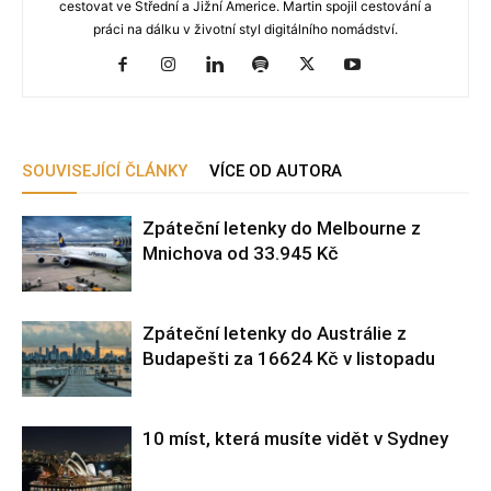
cestovat ve Střední a Jižní Americe. Martin spojil cestování a
práci na dálku v životní styl digitálního nomádství.
SOUVISEJÍCÍ ČLÁNKY
VÍCE OD AUTORA
Zpáteční letenky do Melbourne z
Mnichova od 33.945 Kč
Zpáteční letenky do Austrálie z
Budapešti za 16624 Kč v listopadu
10 míst, která musíte vidět v Sydney