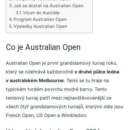
Jak se dostat na Australian Open
Vízum do Austrálie
Program Australian Open
Výsledky Australian Open
Co je Australian Open
Australian Open je první grandslamový turnaj roku,
který se odehrává každoročně
v druhé půlce ledna
v australském Melbourne
. Tenis se tu hraje na
typickém tvrdém povrchu modré barvy. Tento
tenisový turnaj patří mezi nejnavštěvovanější ze
všech čtyř grandslamových turnajů, kterými dále jsou
French Open, US Open a Wimbledon.