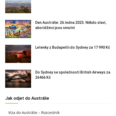
Den Austrálie: 26.ledna 2025. Někdo slaví,
aboridžinci jsou smutní
Letenky z Budapešti do Sydney za 17 990 Kč
Do Sydney se společností British Airways za
26466 Kč
Jak odjet do Austrálie
Víza do Austrálie – Rozcestník