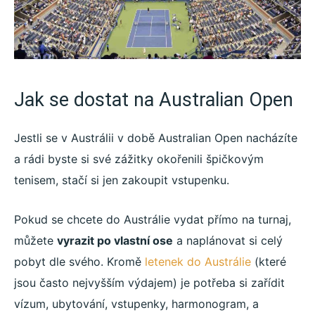
Jak se dostat na Australian Open
Jestli se v Austrálii v době Australian Open nacházíte
a rádi byste si své zážitky okořenili špičkovým
tenisem, stačí si jen zakoupit vstupenku.
Pokud se chcete do Austrálie vydat přímo na turnaj,
můžete
vyrazit po vlastní ose
a naplánovat si celý
pobyt dle svého. Kromě
letenek do Austrálie
(které
jsou často nejvyšším výdajem) je potřeba si zařídit
vízum, ubytování, vstupenky, harmonogram, a