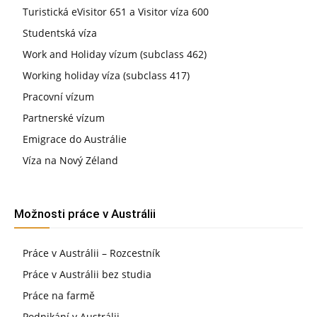
Turistická eVisitor 651 a Visitor víza 600
Studentská víza
Work and Holiday vízum (subclass 462)
Working holiday víza (subclass 417)
Pracovní vízum
Partnerské vízum
Emigrace do Austrálie
Víza na Nový Zéland
Možnosti práce v Austrálii
Práce v Austrálii – Rozcestník
Práce v Austrálii bez studia
Práce na farmě
Podnikání v Austrálii