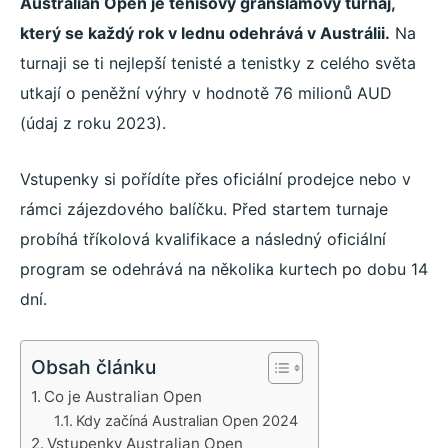
Australian Open je tenisový granslamový turnaj,
který se každý rok v lednu odehrává v Austrálii.
Na
turnaji se ti nejlepší tenisté a tenistky z celého světa
utkají o peněžní výhry v hodnotě 76 milionů AUD
(údaj z roku 2023).
Vstupenky si pořídíte přes oficiální prodejce nebo v
rámci zájezdového balíčku. Před startem turnaje
probíhá tříkolová kvalifikace a následný oficiální
program se odehrává na několika kurtech po dobu 14
dní.
Obsah článku
Co je Australian Open
Kdy začíná Australian Open 2024
Vstupenky Australian Open