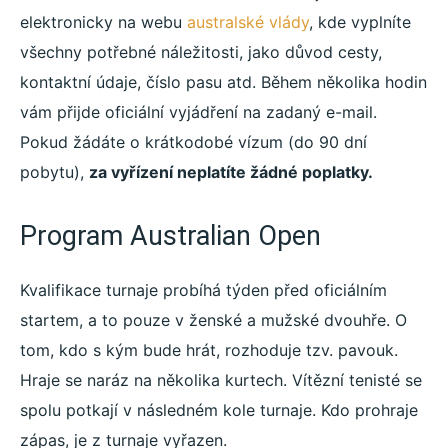
elektronicky na webu
australské vlády
, kde vyplníte
všechny potřebné náležitosti, jako důvod cesty,
kontaktní údaje, číslo pasu atd. Během několika hodin
vám přijde oficiální vyjádření na zadaný e-mail.
Pokud žádáte o krátkodobé vízum (do 90 dní
pobytu),
za vyřízení neplatíte žádné poplatky.
Program Australian Open
Kvalifikace turnaje probíhá týden před oficiálním
startem, a to pouze v ženské a mužské dvouhře. O
tom, kdo s kým bude hrát, rozhoduje tzv. pavouk.
Hraje se naráz na několika kurtech. Vítězní tenisté se
spolu potkají v následném kole turnaje. Kdo prohraje
zápas, je z turnaje vyřazen.