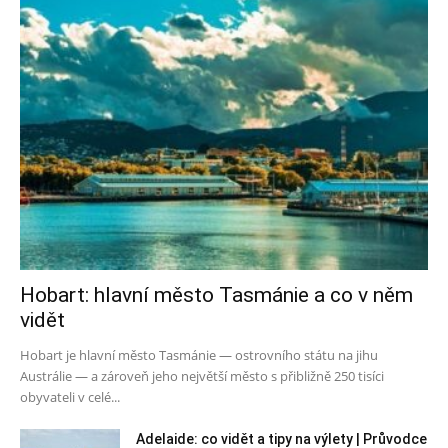
Hobart: hlavní město Tasmánie a co v něm
vidět
Hobart je hlavní město Tasmánie — ostrovního státu na jihu
Austrálie — a zároveň jeho největší město s přibližně 250 tisíci
obyvateli v celé...
Adelaide: co vidět a tipy na výlety | Průvodce