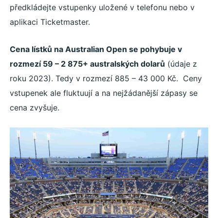
předkládejte vstupenky uložené v telefonu nebo v
aplikaci Ticketmaster.
Cena lístků na Australian Open se pohybuje v
rozmezí 59 – 2 875+ australských dolarů
(údaje z
roku 2023). Tedy v rozmezí 885 – 43 000 Kč. Ceny
vstupenek ale fluktuují a na nejžádanější zápasy se
cena zvyšuje.