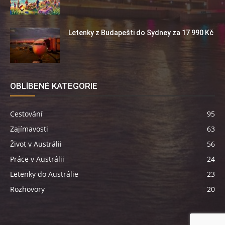
Letenky z Budapešti do Sydney za 17 990 Kč
OBLÍBENÉ KATEGORIE
Cestování
95
Zajímavosti
63
Život v Austrálii
56
Práce v Austrálii
24
Letenky do Austrálie
23
Rozhovory
20