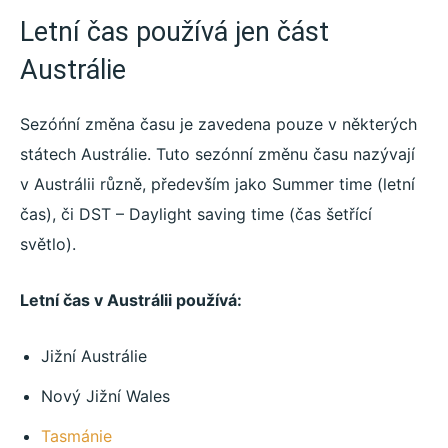
Letní čas používá jen část
Austrálie
Sezóńní změna času je zavedena pouze v některých
státech Austrálie. Tuto sezónní změnu času nazývají
v Austrálii různě, především jako Summer time (letní
čas), či DST – Daylight saving time (čas šetřící
světlo).
Letní čas v Austrálii používá:
Jižní Austrálie
Nový Jižní Wales
Tasmánie