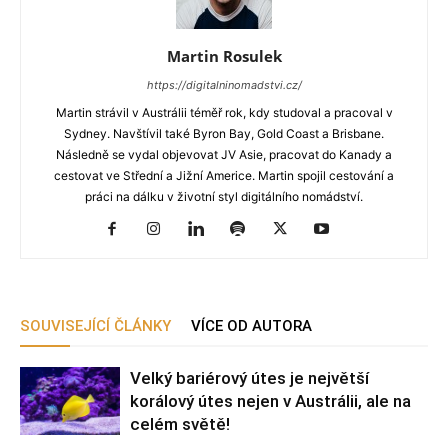
Martin Rosulek
https://digitalninomadstvi.cz/
Martin strávil v Austrálii téměř rok, kdy studoval a pracoval v
Sydney. Navštívil také Byron Bay, Gold Coast a Brisbane.
Následně se vydal objevovat JV Asie, pracovat do Kanady a
cestovat ve Střední a Jižní Americe. Martin spojil cestování a
práci na dálku v životní styl digitálního nomádství.
SOUVISEJÍCÍ ČLÁNKY
VÍCE OD AUTORA
Velký bariérový útes je největší
korálový útes nejen v Austrálii, ale na
celém světě!