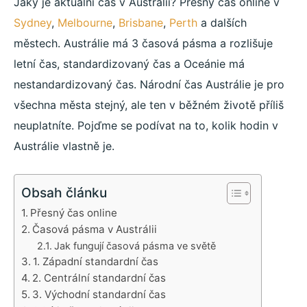
Jaký je aktuální čas v Austrálii? Přesný čas online v
Sydney
,
Melbourne
,
Brisbane
,
Perth
a dalších
městech. Austrálie má 3 časová pásma a rozlišuje
letní čas, standardizovaný čas a Oceánie má
nestandardizovaný čas. Národní čas Austrálie je pro
všechna města stejný, ale ten v běžném životě příliš
neuplatníte. Pojďme se podívat na to, kolik hodin v
Austrálie vlastně je.
Obsah článku
Přesný čas online
Časová pásma v Austrálii
Jak fungují časová pásma ve světě
1. Západní standardní čas
2. Centrální standardní čas
3. Východní standardní čas