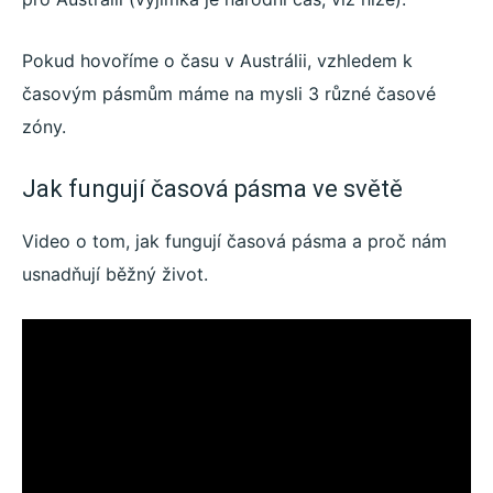
Pokud hovoříme o času v Austrálii, vzhledem k
časovým pásmům máme na mysli 3 různé časové
zóny.
Jak fungují časová pásma ve světě
Video o tom, jak fungují časová pásma a proč nám
usnadňují běžný život.