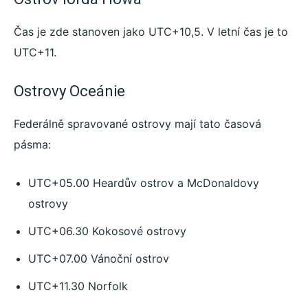
Čas je zde stanoven jako UTC+10,5. V letní čas je to
UTC+11.
Ostrovy Oceánie
Federálně spravované ostrovy mají tato časová
pásma:
UTC+05.00 Heardův ostrov a McDonaldovy
ostrovy
UTC+06.30 Kokosové ostrovy
UTC+07.00 Vánoční ostrov
UTC+11.30 Norfolk