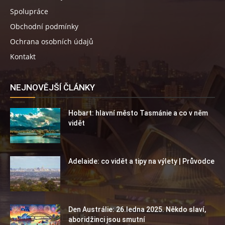
Spolupráce
Obchodní podmínky
Ochrana osobních údajů
Kontakt
NEJNOVĚJŠÍ ČLÁNKY
Hobart: hlavní město Tasmánie a co v něm
vidět
Adelaide: co vidět a tipy na výlety | Průvodce
Den Austrálie: 26.ledna 2025. Někdo slaví,
aboridžinci jsou smutní