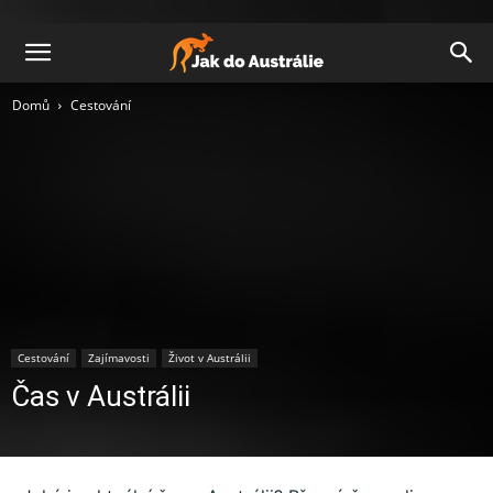
Domů
Cestování
Cestování
Zajímavosti
Život v Austrálii
Čas v Austrálii