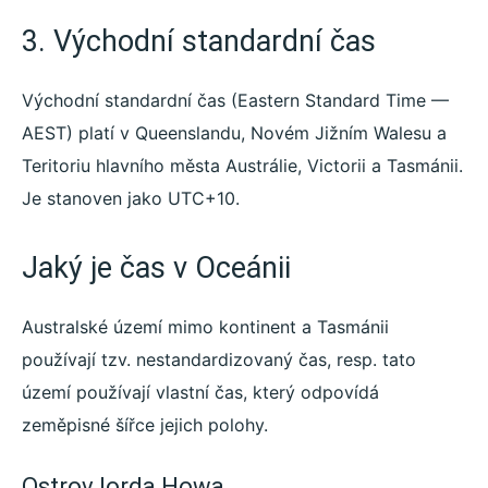
3. Východní standardní čas
Východní standardní čas (Eastern Standard Time —
AEST) platí v Queenslandu, Novém Jižním Walesu a
Teritoriu hlavního města Austrálie, Victorii a Tasmánii.
Je stanoven jako UTC+10.
Jaký je čas v Oceánii
Australské území mimo kontinent a Tasmánii
používají tzv. nestandardizovaný čas, resp. tato
území používají vlastní čas, který odpovídá
zeměpisné šířce jejich polohy.
Ostrov lorda Howa