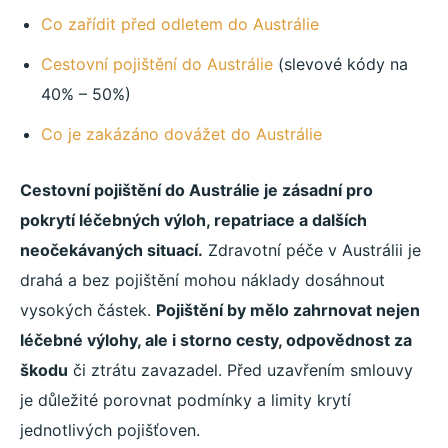
Co zařídit před odletem do Austrálie
Cestovní pojištění do Austrálie
(slevové kódy na
40% – 50%)
Co je zakázáno dovážet do Austrálie
Cestovní pojištění do Austrálie je zásadní pro
pokrytí léčebných výloh, repatriace a dalších
neočekávaných situací.
Zdravotní péče v Austrálii je
drahá a bez pojištění mohou náklady dosáhnout
vysokých částek.
Pojištění by mělo zahrnovat nejen
léčebné výlohy, ale i storno cesty, odpovědnost za
škodu
či ztrátu zavazadel. Před uzavřením smlouvy
je důležité porovnat podmínky a limity krytí
jednotlivých pojišťoven.