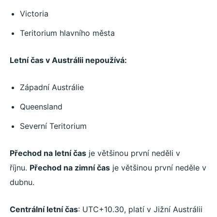
Victoria
Teritorium hlavního města
Letní čas v Austrálii nepoužívá:
Západní Austrálie
Queensland
Severní Teritorium
Přechod na letní čas
je většinou první neděli v
říjnu.
Přechod na zimní čas
je většinou první neděle v
dubnu.
Centrální letní čas
: UTC+10.30, platí v Jižní Austrálii