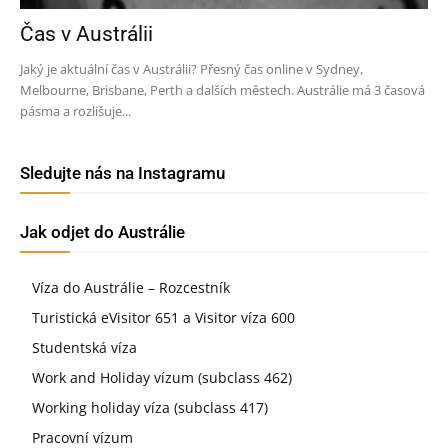
Čas v Austrálii
Jaký je aktuální čas v Austrálii? Přesný čas online v Sydney,
Melbourne, Brisbane, Perth a dalších městech. Austrálie má 3 časová
pásma a rozlišuje...
Sledujte nás na Instagramu
Jak odjet do Austrálie
Víza do Austrálie – Rozcestník
Turistická eVisitor 651 a Visitor víza 600
Studentská víza
Work and Holiday vízum (subclass 462)
Working holiday víza (subclass 417)
Pracovní vízum