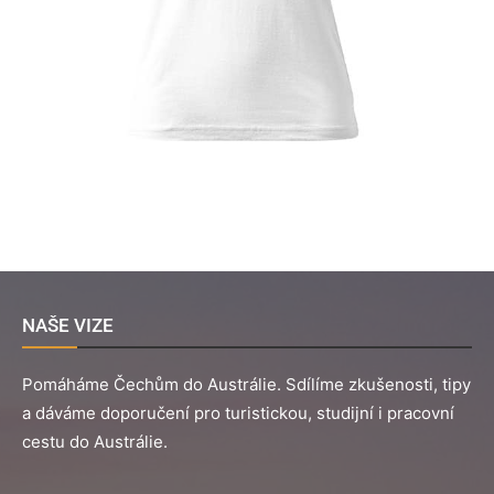
NAŠE VIZE
Pomáháme Čechům do Austrálie. Sdílíme zkušenosti, tipy
a dáváme doporučení pro turistickou, studijní i pracovní
cestu do Austrálie.