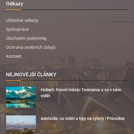
Odkazy
Užitečné odkazy
Spolupráce
Obchodní podmínky
Ochrana osobních údajů
Kontakt
NEJNOVĚJŠÍ ČLÁNKY
Hobart: hlavní město Tasmánie a co v něm
vidět
Adelaide: co vidět a tipy na výlety | Průvodce