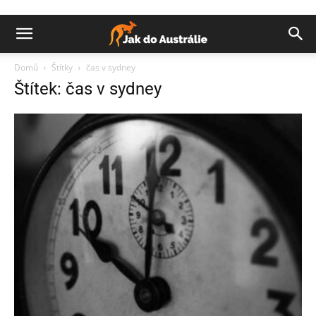
Domů
Štítky
čas v sydney
Štítek: čas v sydney