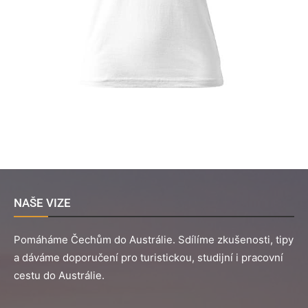
NAŠE VIZE
Pomáháme Čechům do Austrálie. Sdílíme zkušenosti, tipy
a dáváme doporučení pro turistickou, studijní i pracovní
cestu do Austrálie.