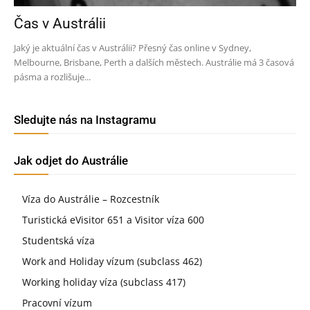
Čas v Austrálii
Jaký je aktuální čas v Austrálii? Přesný čas online v Sydney,
Melbourne, Brisbane, Perth a dalších městech. Austrálie má 3 časová
pásma a rozlišuje...
Sledujte nás na Instagramu
Jak odjet do Austrálie
Víza do Austrálie – Rozcestník
Turistická eVisitor 651 a Visitor víza 600
Studentská víza
Work and Holiday vízum (subclass 462)
Working holiday víza (subclass 417)
Pracovní vízum