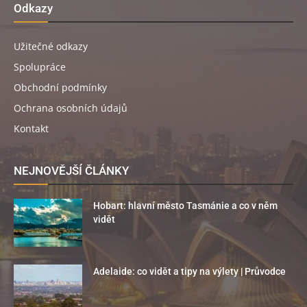
Odkazy
Užitečné odkazy
Spolupráce
Obchodní podmínky
Ochrana osobních údajů
Kontakt
NEJNOVĚJŠÍ ČLÁNKY
Hobart: hlavní město Tasmánie a co v něm
vidět
Adelaide: co vidět a tipy na výlety | Průvodce