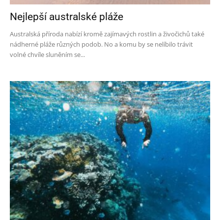
Nejlepší australské pláže
Australská příroda nabízí kromě zajímavých rostlin a živočichů také
nádherné pláže různých podob. No a komu by se nelíbilo trávit
volné chvíle sluněním se...