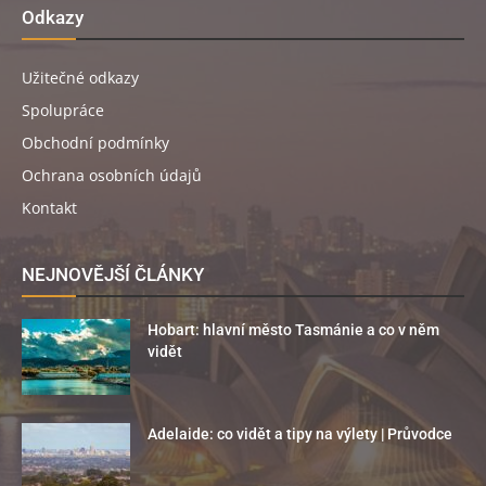
Odkazy
Užitečné odkazy
Spolupráce
Obchodní podmínky
Ochrana osobních údajů
Kontakt
NEJNOVĚJŠÍ ČLÁNKY
Hobart: hlavní město Tasmánie a co v něm
vidět
Adelaide: co vidět a tipy na výlety | Průvodce