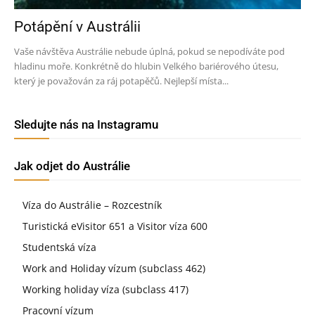
Potápění v Austrálii
Vaše návštěva Austrálie nebude úplná, pokud se nepodíváte pod
hladinu moře. Konkrétně do hlubin Velkého bariérového útesu,
který je považován za ráj potapěčů. Nejlepší místa...
Sledujte nás na Instagramu
Jak odjet do Austrálie
Víza do Austrálie – Rozcestník
Turistická eVisitor 651 a Visitor víza 600
Studentská víza
Work and Holiday vízum (subclass 462)
Working holiday víza (subclass 417)
Pracovní vízum