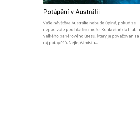
Potápění v Austrálii
l
Vaše návštěva Austrálie nebude úplná, pokud se
nepodíváte pod hladinu moře. Konkrétně do hlubin
Velkého bariérového útesu, který je považován za
ráj potapěčů. Nejlepší místa...
s
a
p