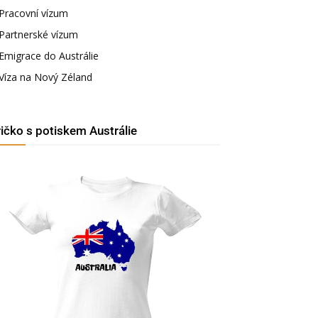
Pracovní vízum
Partnerské vízum
Emigrace do Austrálie
Víza na Nový Zéland
ričko s potiskem Austrálie