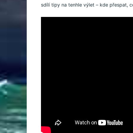
sdílí tipy na tenhle výlet – kde přespat, c