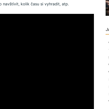
o navštívit, kolik času si vyhradit, atp.
J