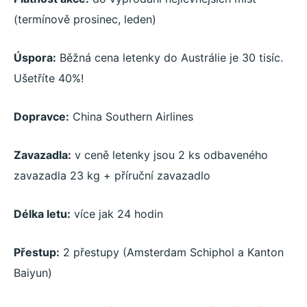
(termínově prosinec, leden)
Úspora:
Běžná cena letenky do Austrálie je 30 tisíc.
Ušetříte 40%!
Dopravce:
China Southern Airlines
Zavazadla:
v ceně letenky jsou 2 ks odbaveného
zavazadla 23 kg + příruční zavazadlo
Délka letu:
více jak 24 hodin
Přestup:
2 přestupy (Amsterdam Schiphol a Kanton
Baiyun)