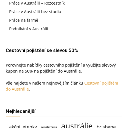
Práce v Austrálii – Rozcestník
Práce v Austrálii bez studia
Práce na farmě
Podnikání v Austrálii
Cestovní pojištění se slevou 50%
Porovnejte nabídky cestovního pojištění a využijte slevový
kupon na 50% na pojištění do Austrálie.
Vše najdete v našem nejnovějším článku
Cestovní pojištění
do Austrálie
.
Nejhledanější
austrálie
brisbane
akční letenky
angličtina