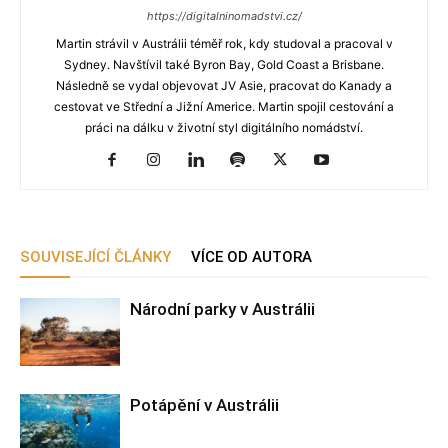
https://digitalninomadstvi.cz/
Martin strávil v Austrálii téměř rok, kdy studoval a pracoval v
Sydney. Navštívil také Byron Bay, Gold Coast a Brisbane.
Následně se vydal objevovat JV Asie, pracovat do Kanady a
cestovat ve Střední a Jižní Americe. Martin spojil cestování a
práci na dálku v životní styl digitálního nomádství.
SOUVISEJÍCÍ ČLÁNKY
VÍCE OD AUTORA
Národní parky v Austrálii
Potápění v Austrálii