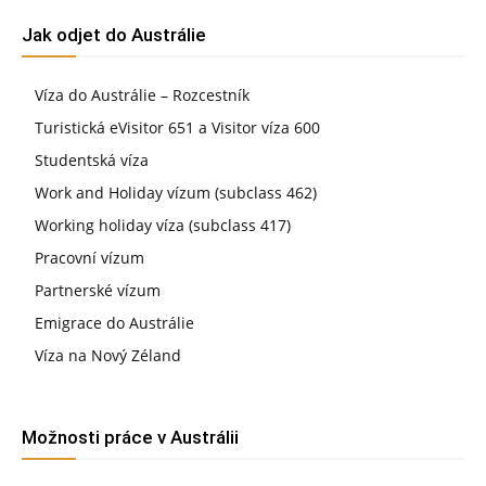
Jak odjet do Austrálie
Víza do Austrálie – Rozcestník
Turistická eVisitor 651 a Visitor víza 600
Studentská víza
Work and Holiday vízum (subclass 462)
Working holiday víza (subclass 417)
Pracovní vízum
Partnerské vízum
Emigrace do Austrálie
Víza na Nový Zéland
Možnosti práce v Austrálii