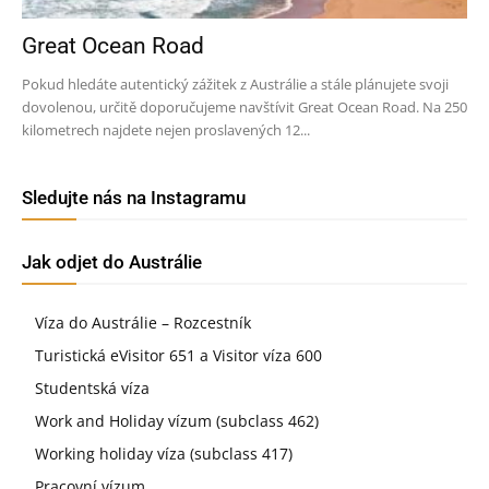
Great Ocean Road
Pokud hledáte autentický zážitek z Austrálie a stále plánujete svoji
dovolenou, určitě doporučujeme navštívit Great Ocean Road. Na 250
kilometrech najdete nejen proslavených 12...
Sledujte nás na Instagramu
Jak odjet do Austrálie
Víza do Austrálie – Rozcestník
Turistická eVisitor 651 a Visitor víza 600
Studentská víza
Work and Holiday vízum (subclass 462)
Working holiday víza (subclass 417)
Pracovní vízum