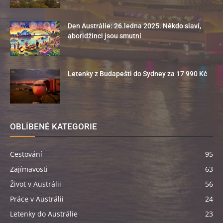
Den Austrálie: 26.ledna 2025. Někdo slaví,
aboridžinci jsou smutní
Letenky z Budapešti do Sydney za 17 990 Kč
OBLÍBENÉ KATEGORIE
Cestování
95
Zajímavosti
63
Život v Austrálii
56
Práce v Austrálii
24
Letenky do Austrálie
23