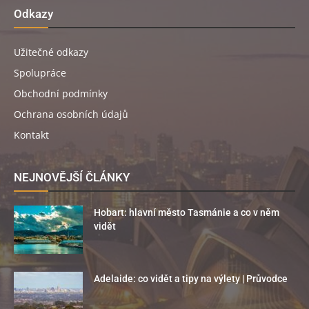
Odkazy
Užitečné odkazy
Spolupráce
Obchodní podmínky
Ochrana osobních údajů
Kontakt
NEJNOVĚJŠÍ ČLÁNKY
Hobart: hlavní město Tasmánie a co v něm
vidět
Adelaide: co vidět a tipy na výlety | Průvodce