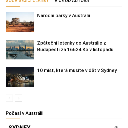
SOUVISEJÍCÍ ČLÁNKY
VÍCE OD AUTORA
Národní parky v Austrálii
Zpáteční letenky do Austrálie z
Budapešti za 16624 Kč v listopadu
10 míst, která musíte vidět v Sydney
Počasí v Austrálii
SYDNEY