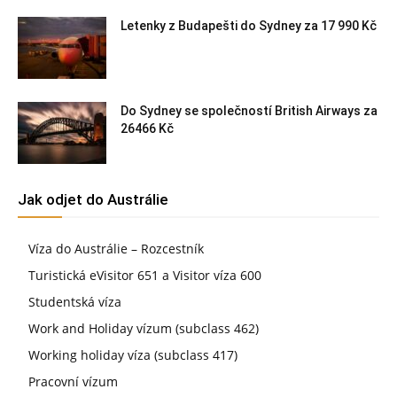
Letenky z Budapešti do Sydney za 17 990 Kč
Do Sydney se společností British Airways za
26466 Kč
Jak odjet do Austrálie
Víza do Austrálie – Rozcestník
Turistická eVisitor 651 a Visitor víza 600
Studentská víza
Work and Holiday vízum (subclass 462)
Working holiday víza (subclass 417)
Pracovní vízum