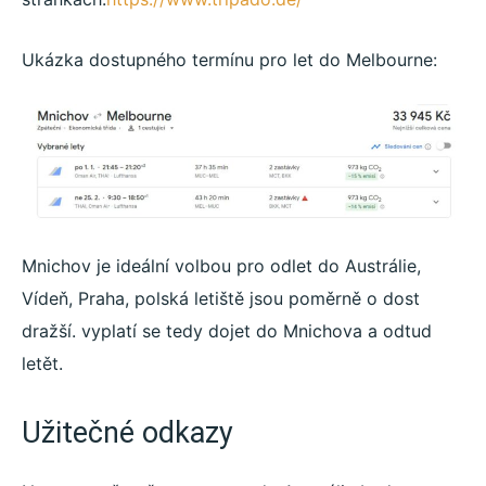
Ukázka dostupného termínu pro let do Melbourne:
Mnichov je ideální volbou pro odlet do Austrálie,
Vídeň, Praha, polská letiště jsou poměrně o dost
dražší. vyplatí se tedy dojet do Mnichova a odtud
letět.
Užitečné odkazy