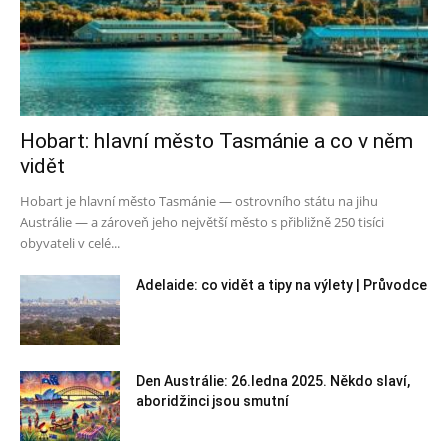
Hobart: hlavní město Tasmánie a co v něm
vidět
Hobart je hlavní město Tasmánie — ostrovního státu na jihu
Austrálie — a zároveň jeho největší město s přibližně 250 tisíci
obyvateli v celé...
Adelaide: co vidět a tipy na výlety | Průvodce
Den Austrálie: 26.ledna 2025. Někdo slaví,
aboridžinci jsou smutní