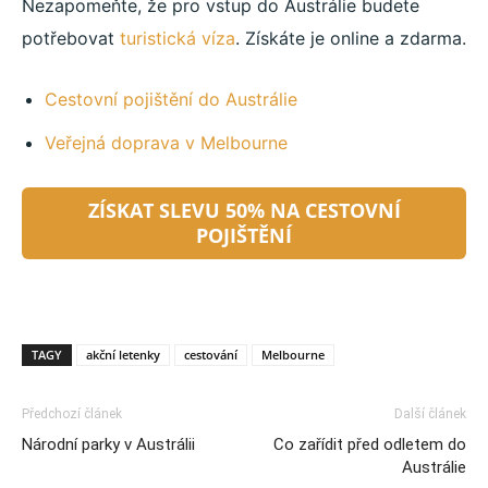
Nezapomeňte, že pro vstup do Austrálie budete
potřebovat
turistická víza
. Získáte je online a zdarma.
Cestovní pojištění do Austrálie
Veřejná doprava v Melbourne
ZÍSKAT SLEVU 50% NA CESTOVNÍ
POJIŠTĚNÍ
TAGY
akční letenky
cestování
Melbourne
Předchozí článek
Další článek
Národní parky v Austrálii
Co zařídit před odletem do
Austrálie