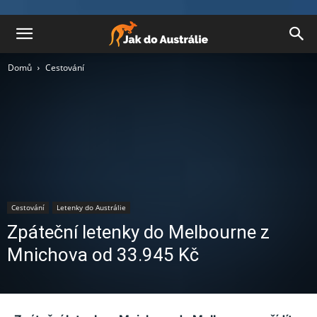
Domů
Cestování
Cestování
Letenky do Austrálie
Zpáteční letenky do Melbourne z
Mnichova od 33.945 Kč