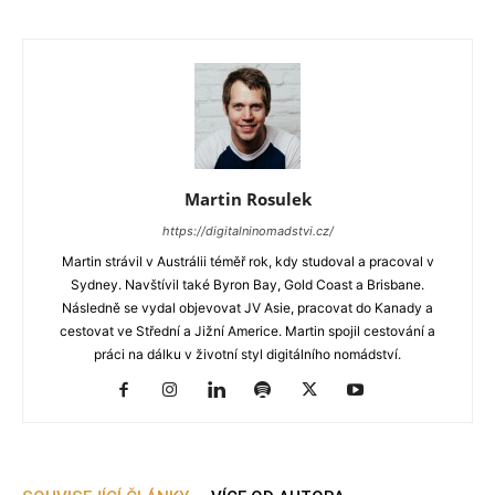
Martin Rosulek
https://digitalninomadstvi.cz/
Martin strávil v Austrálii téměř rok, kdy studoval a pracoval v
Sydney. Navštívil také Byron Bay, Gold Coast a Brisbane.
Následně se vydal objevovat JV Asie, pracovat do Kanady a
cestovat ve Střední a Jižní Americe. Martin spojil cestování a
práci na dálku v životní styl digitálního nomádství.