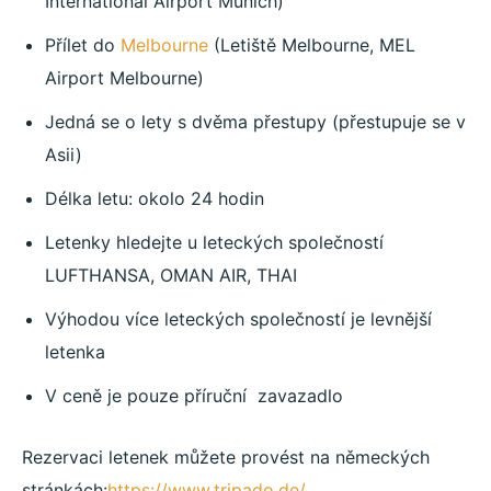
International Airport Munich)
Přílet do
Melbourne
(Letiště Melbourne, MEL
Airport Melbourne)
Jedná se o lety s dvěma přestupy (přestupuje se v
Asii)
Délka letu: okolo 24 hodin
Letenky hledejte u leteckých společností
LUFTHANSA, OMAN AIR, THAI
Výhodou více leteckých společností je levnější
letenka
V ceně je pouze příruční zavazadlo
Rezervaci letenek můžete provést na německých
stránkách:
https://www.tripado.de/