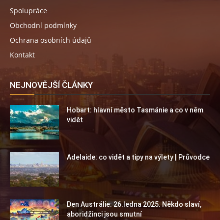
Spolupráce
Obchodní podmínky
Ochrana osobních údajů
Kontakt
NEJNOVĚJŠÍ ČLÁNKY
Hobart: hlavní město Tasmánie a co v něm
vidět
Adelaide: co vidět a tipy na výlety | Průvodce
Den Austrálie: 26.ledna 2025. Někdo slaví,
aboridžinci jsou smutní