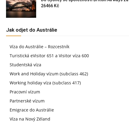
26466 Kč
Jak odjet do Austrálie
Víza do Austrálie – Rozcestník
Turistická eVisitor 651 a Visitor víza 600
Studentská víza
Work and Holiday vízum (subclass 462)
Working holiday víza (subclass 417)
Pracovní vízum
Partnerské vízum
Emigrace do Austrálie
Víza na Nový Zéland