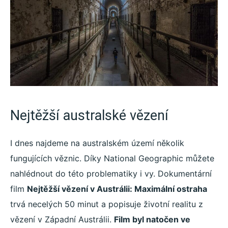
Nejtěžší australské vězení
I dnes najdeme na australském území několik
fungujících věznic. Díky National Geographic můžete
nahlédnout do této problematiky i vy. Dokumentární
film
Nejtěžší vězení v Austrálii: Maximální ostraha
trvá necelých 50 minut a popisuje životní realitu z
vězení v Západní Austrálii.
Film byl natočen ve