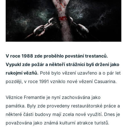
V roce 1988 zde proběhlo povstání trestanců.
Vypukl zde požár a někteří strážnici byli drženi jako
rukojmí vězňů.
Poté bylo vězení uzavřeno a o pár let
později, v roce 1991 vzniklo nové vězení Casuarina.
Věznice Fremantle je nyní zachovávána jako
památka. Byly zde provedeny restaurátorské práce a
některé části budovy mají zcela nové využití. Dnes je
považována jako známá kulturní atrakce turistů.