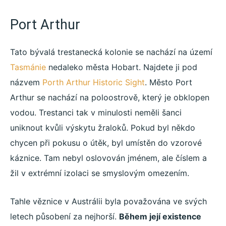
Port Arthur
Tato bývalá trestanecká kolonie se nachází na území
Tasmánie
nedaleko města Hobart. Najdete ji pod
názvem
Porth Arthur Historic Sight
. Město Port
Arthur se nachází na poloostrově, který je obklopen
vodou. Trestanci tak v minulosti neměli šanci
uniknout kvůli výskytu žraloků. Pokud byl někdo
chycen při pokusu o útěk, byl umístěn do vzorové
káznice. Tam nebyl oslovován jménem, ale číslem a
žil v extrémní izolaci se smyslovým omezením.
Tahle věznice v Austrálii byla považována ve svých
letech působení za nejhorší.
Během její existence