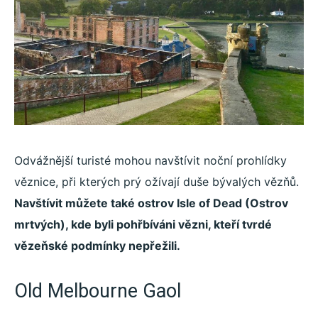
Odvážnější turisté mohou navštívit noční prohlídky
věznice, při kterých prý ožívají duše bývalých vězňů.
Navštívit můžete také ostrov Isle of Dead (Ostrov
mrtvých), kde byli pohřbíváni vězni, kteří tvrdé
vězeňské podmínky nepřežili.
Old Melbourne Gaol