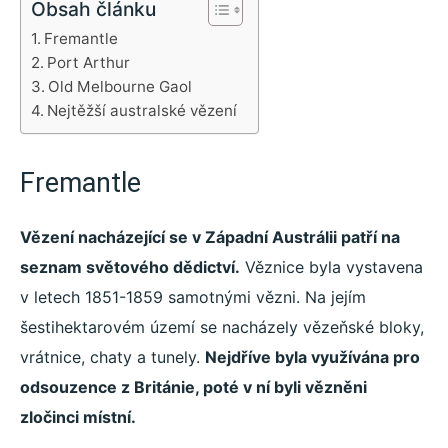
Obsah článku
Fremantle
Port Arthur
Old Melbourne Gaol
Nejtěžší australské vězení
Fremantle
Vězení nacházející se v Západní Austrálii patří na
seznam světového dědictví.
Věznice byla vystavena
v letech 1851-1859 samotnými vězni. Na jejím
šestihektarovém území se nacházely vězeňské bloky,
vrátnice, chaty a tunely.
Nejdříve byla využívána pro
odsouzence z Británie, poté v ní byli vězněni
zločinci místní.