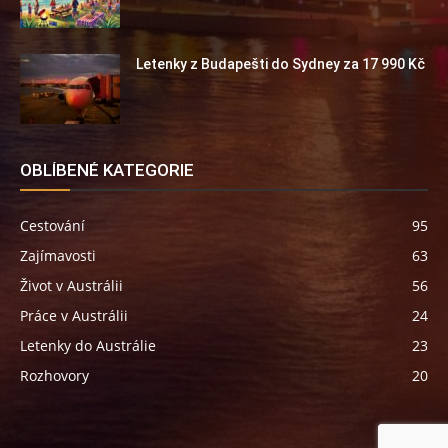
Letenky z Budapešti do Sydney za 17 990 Kč
OBLÍBENÉ KATEGORIE
Cestování
95
Zajímavosti
63
Život v Austrálii
56
Práce v Austrálii
24
Letenky do Austrálie
23
Rozhovory
20