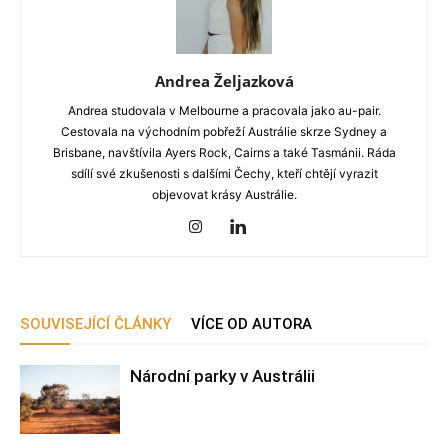
Andrea Željazková
Andrea studovala v Melbourne a pracovala jako au-pair.
Cestovala na východním pobřeží Austrálie skrze Sydney a
Brisbane, navštívila Ayers Rock, Cairns a také Tasmánii. Ráda
sdílí své zkušenosti s dalšími Čechy, kteří chtějí vyrazit
objevovat krásy Austrálie.
SOUVISEJÍCÍ ČLÁNKY
VÍCE OD AUTORA
Národní parky v Austrálii