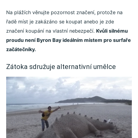
Na plážích věnujte pozornost značení, protože na
řadě míst je zakázáno se koupat anebo je zde
značení koupání na vlastní nebezpečí.
Kvůli silnému
proudu není Byron Bay ideálním místem pro surfaře
začátečníky.
Zátoka sdružuje alternativní umělce