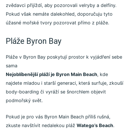
zvědavci přijíždí, aby pozorovali velryby a delfíny.
Pokud však nemáte dalekohled, doporučuju tyto
úžasné mořské tvory pozorovat přímo z pláže.
Pláže Byron Bay
Pláže v Byron Bay poskytují prostor k vyjádření sebe
sama
Nejoblíbenější pláží je Byron Main Beach
, kde
najdete mladou i starší generaci, která surfuje, zkouší
body-boarding či vyráží se šnorchlem objevit
podmořský svět.
Pokud je pro vás Byron Main Beach příliš rušná,
zkuste navštívit nedalekou pláž
Watego’s Beach
.