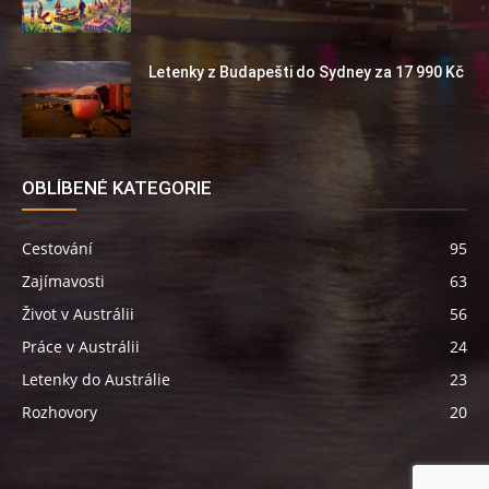
Letenky z Budapešti do Sydney za 17 990 Kč
OBLÍBENÉ KATEGORIE
Cestování
95
Zajímavosti
63
Život v Austrálii
56
Práce v Austrálii
24
Letenky do Austrálie
23
Rozhovory
20