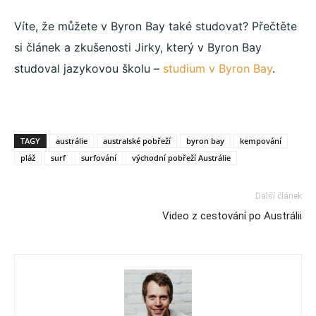
Víte, že můžete v Byron Bay také studovat? Přečtěte
si článek a zkušenosti Jirky, který v Byron Bay
studoval jazykovou školu –
studium v Byron Bay
.
TAGY
austrálie
australské pobřeží
byron bay
kempování
pláž
surf
surfování
východní pobřeží Austrálie
Další článek
Video z cestování po Austrálii