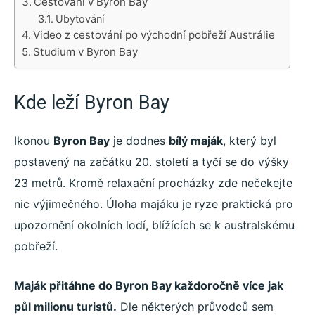
Cestování v Byron Bay
Ubytování
Video z cestování po východní pobřeží Austrálie
Studium v Byron Bay
Kde leží Byron Bay
Ikonou
Byron Bay
je dodnes
bílý maják
, který byl
postavený na začátku 20. století a tyčí se do výšky
23 metrů. Kromě relaxační procházky zde nečekejte
nic výjimečného. Úloha majáku je ryze praktická pro
upozornění okolních lodí, blížících se k australskému
pobřeží.
Maják přitáhne do Byron Bay každoročně více jak
půl milionu turistů.
Dle některých průvodců sem