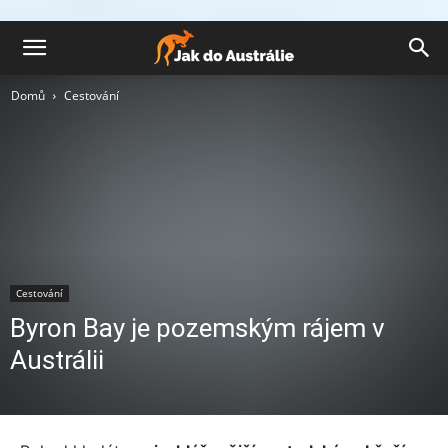
Domů
Cestování
Cestování
Byron Bay je pozemským rájem v
Austrálii