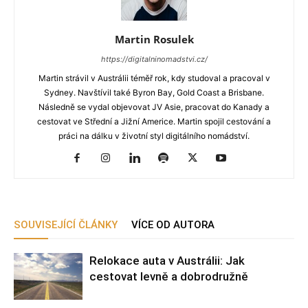
Martin Rosulek
https://digitalninomadstvi.cz/
Martin strávil v Austrálii téměř rok, kdy studoval a pracoval v
Sydney. Navštívil také Byron Bay, Gold Coast a Brisbane.
Následně se vydal objevovat JV Asie, pracovat do Kanady a
cestovat ve Střední a Jižní Americe. Martin spojil cestování a
práci na dálku v životní styl digitálního nomádství.
SOUVISEJÍCÍ ČLÁNKY
VÍCE OD AUTORA
Relokace auta v Austrálii: Jak
cestovat levně a dobrodružně