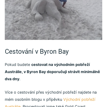
Cestování v Byron Bay
Pokud budete
cestovat na východním pobřeží
Austrálie, v Byron Bay doporučuji strávit minimálně
dva dny
.
Více o cestování přes východní pobřeží najdete na
mém osobním blogu v přípěvku
Východní pobřeží
Austrálie
. Procestovali jsme také Gold Coast,