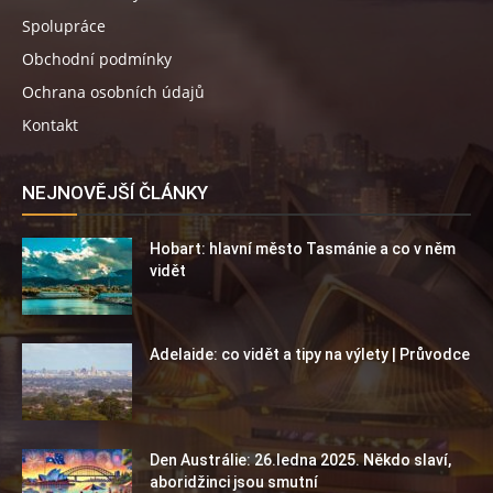
Spolupráce
Obchodní podmínky
Ochrana osobních údajů
Kontakt
NEJNOVĚJŠÍ ČLÁNKY
Hobart: hlavní město Tasmánie a co v něm
vidět
Adelaide: co vidět a tipy na výlety | Průvodce
Den Austrálie: 26.ledna 2025. Někdo slaví,
aboridžinci jsou smutní