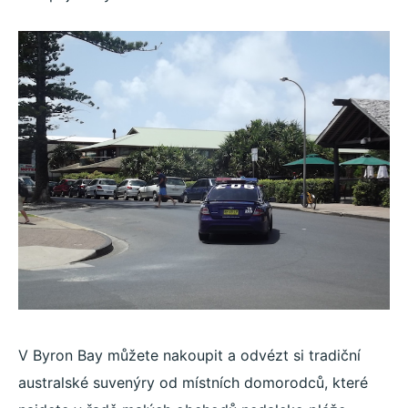
V Byron Bay můžete nakoupit a odvézt si tradiční
australské suvenýry od místních domorodců, které