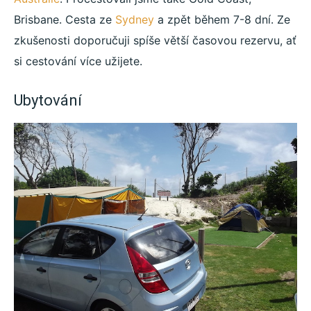
Brisbane. Cesta ze
Sydney
a zpět během 7-8 dní. Ze
zkušenosti doporučuji spíše větší časovou rezervu, ať
si cestování více užijete.
Ubytování