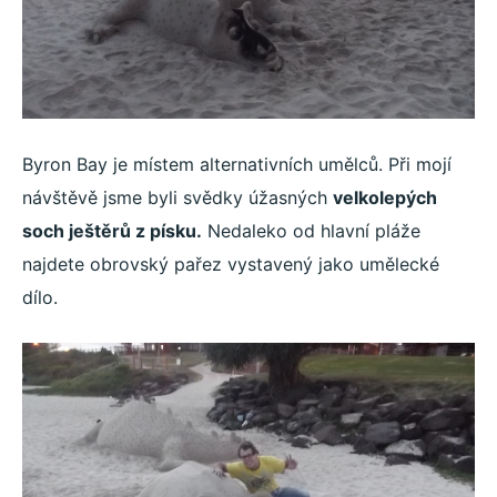
Byron Bay je místem alternativních umělců. Při mojí
návštěvě jsme byli svědky úžasných
velkolepých
soch ještěrů z písku.
Nedaleko od hlavní pláže
najdete obrovský pařez vystavený jako umělecké
dílo.