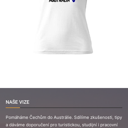
NAŠE VIZE
Pomáháme Čechům do Austrálie. Sdílíme zkušenosti, tipy
a dáváme doporučení pro turistickou, studijní i pracovní