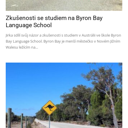
Zkušenosti se studiem na Byron Bay
Language School
Jirka sdílí svůj názor a zkušenosti s studiem v Austrálii ve škole Byron
Bay Language School. Byron Bay je menší městečko v Novém Jižním
Walesu ležícím na...