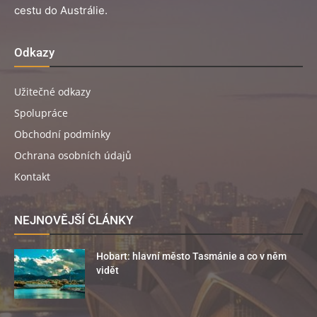
cestu do Austrálie.
Odkazy
Užitečné odkazy
Spolupráce
Obchodní podmínky
Ochrana osobních údajů
Kontakt
NEJNOVĚJŠÍ ČLÁNKY
Hobart: hlavní město Tasmánie a co v něm
vidět