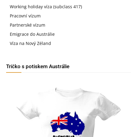
Working holiday víza (subclass 417)
Pracovní vízum
Partnerské vízum
Emigrace do Austrálie
Víza na Nový Zéland
Tričko s potiskem Austrálie