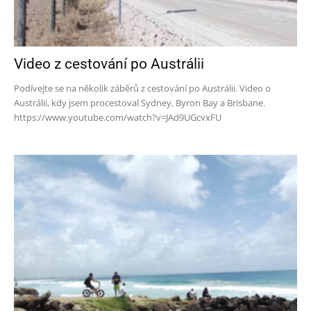
Video z cestování po Austrálii
Podívejte se na několik záběrů z cestování po Austrálii. Video o
Austrálii, kdy jsem procestoval Sydney, Byron Bay a Brisbane.
https://www.youtube.com/watch?v=JAd9UGcvxFU