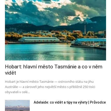
Hobart: hlavní město Tasmánie a co v něm
vidět
Hobart je hlavní město Tasmánie — ostrovního státu na jihu
Austrálie — a zároveň jeho největší město s přibližně 250 tisíci
obyvateli v celé...
Adelaide: co vidět a tipy na výlety | Průvodce