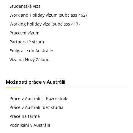
Studentská víza
Work and Holiday vízum (subclass 462)
Working holiday víza (subclass 417)
Pracovní vízum
Partnerské vízum
Emigrace do Austrálie
Víza na Nový Zéland
Možnosti práce v Austrálii
Práce v Austrálii – Rozcestník
Práce v Austrálii bez studia
Práce na farmě
Podnikání v Austrálii