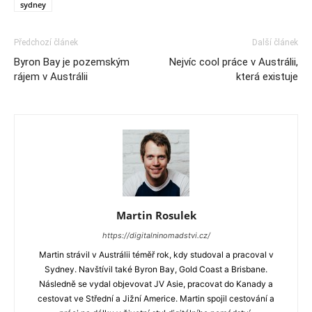
sydney
Předchozí článek
Další článek
Byron Bay je pozemským
Nejvíc cool práce v Austrálii,
rájem v Austrálii
která existuje
Martin Rosulek
https://digitalninomadstvi.cz/
Martin strávil v Austrálii téměř rok, kdy studoval a pracoval v
Sydney. Navštívil také Byron Bay, Gold Coast a Brisbane.
Následně se vydal objevovat JV Asie, pracovat do Kanady a
cestovat ve Střední a Jižní Americe. Martin spojil cestování a