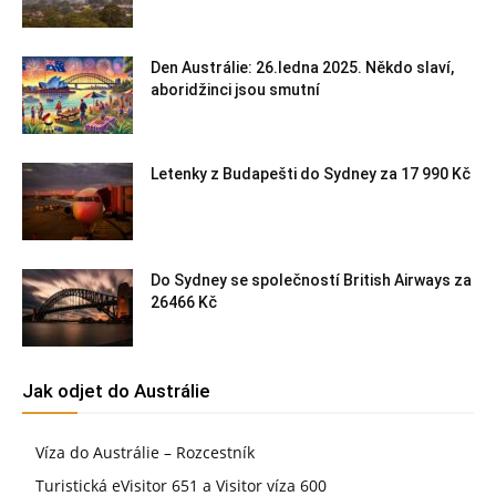
Den Austrálie: 26.ledna 2025. Někdo slaví,
aboridžinci jsou smutní
Letenky z Budapešti do Sydney za 17 990 Kč
Do Sydney se společností British Airways za
26466 Kč
Jak odjet do Austrálie
Víza do Austrálie – Rozcestník
Turistická eVisitor 651 a Visitor víza 600