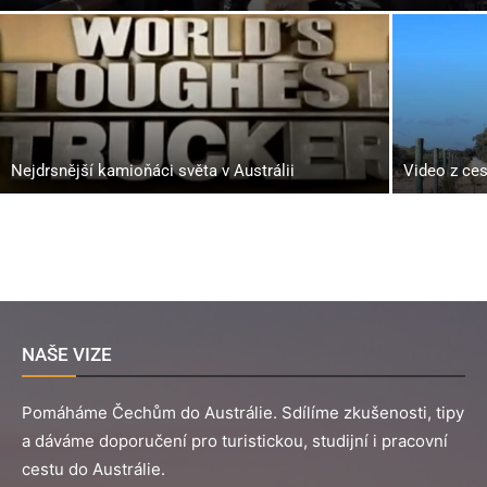
Nejdrsnější kamioňáci světa v Austrálii
Video z ces
NAŠE VIZE
Pomáháme Čechům do Austrálie. Sdílíme zkušenosti, tipy
a dáváme doporučení pro turistickou, studijní i pracovní
cestu do Austrálie.