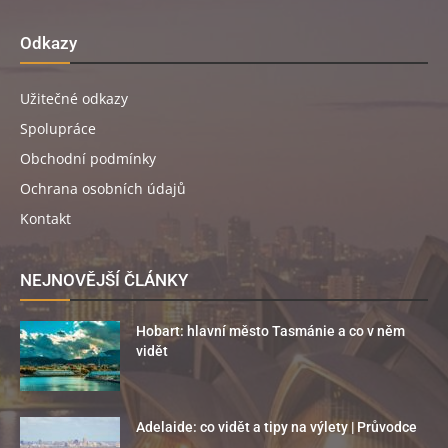
Odkazy
Užitečné odkazy
Spolupráce
Obchodní podmínky
Ochrana osobních údajů
Kontakt
NEJNOVĚJŠÍ ČLÁNKY
Hobart: hlavní město Tasmánie a co v něm
vidět
Adelaide: co vidět a tipy na výlety | Průvodce