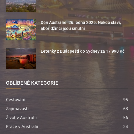
Den Austrálie: 26.ledna 2025. Někdo slaví,
aboridžinci jsou smutní
Letenky z Budapešti do Sydney za 17 990 Kč
OBLÍBENÉ KATEGORIE
Cestování
95
Zajímavosti
63
Život v Austrálii
56
Práce v Austrálii
24