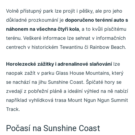
Volně přístupný park lze projít i pěšky, ale pro jeho
důkladné prozkoumání je
doporučeno terénní auto s
náhonem na všechna čtyři kola
, a to kvůli písčitému
terénu. Veškeré informace lze sehnat v informačních
centrech v historickém Tewantinu či Rainbow Beach.
Horolezecké zážitky i adrenalinové slaňování
lze
naopak zažít v parku Glass House Mountains, který
se nachází na jihu Sunshine Coast. Špičaté hory se
zvedají z pobřežní pláně a ideální výhled na ně nabízí
například vyhlídková trasa Mount Ngun Ngun Summit
Track.
Počasí na Sunshine Coast