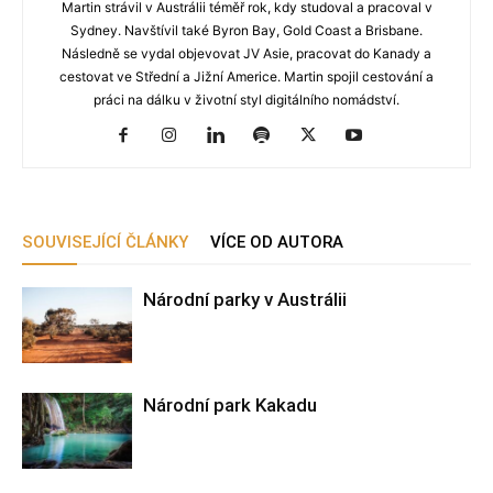
Martin strávil v Austrálii téměř rok, kdy studoval a pracoval v
Sydney. Navštívil také Byron Bay, Gold Coast a Brisbane.
Následně se vydal objevovat JV Asie, pracovat do Kanady a
cestovat ve Střední a Jižní Americe. Martin spojil cestování a
práci na dálku v životní styl digitálního nomádství.
SOUVISEJÍCÍ ČLÁNKY
VÍCE OD AUTORA
Národní parky v Austrálii
Národní park Kakadu