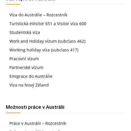
Víza do Austrálie – Rozcestník
Turistická eVisitor 651 a Visitor víza 600
Studentská víza
Work and Holiday vízum (subclass 462)
Working holiday víza (subclass 417)
Pracovní vízum
Partnerské vízum
Emigrace do Austrálie
Víza na Nový Zéland
Možnosti práce v Austrálii
Práce v Austrálii – Rozcestník