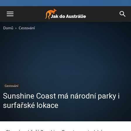
Domů
Cestování
Cestování
Sunshine Coast má národní parky i
surfařské lokace