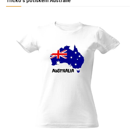
Tričko s potiskem Austrálie