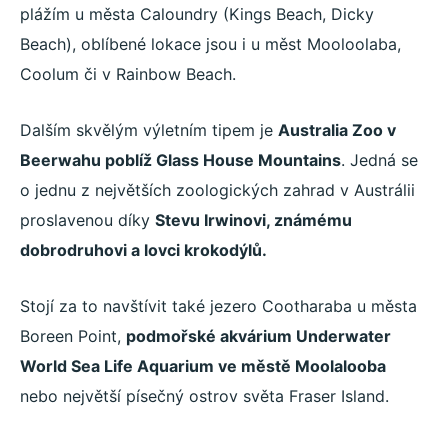
plážím u města Caloundry (Kings Beach, Dicky
Beach), oblíbené lokace jsou i u měst Mooloolaba,
Coolum či v Rainbow Beach.
Dalším skvělým výletním tipem je
Australia Zoo v
Beerwahu poblíž Glass House Mountains
. Jedná se
o jednu z největších zoologických zahrad v Austrálii
proslavenou díky
Stevu Irwinovi, známému
dobrodruhovi a lovci krokodýlů.
Stojí za to navštívit také jezero Cootharaba u města
Boreen Point,
podmořské akvárium Underwater
World Sea Life Aquarium ve městě Moolalooba
nebo největší písečný ostrov světa Fraser Island.