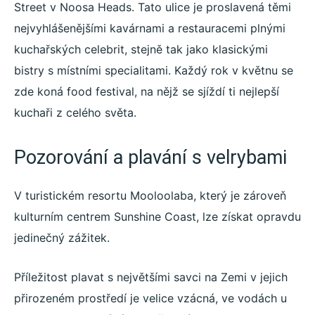
Street v Noosa Heads. Tato ulice je proslavená těmi
nejvyhlášenějšími kavárnami a restauracemi plnými
kuchařských celebrit, stejně tak jako klasickými
bistry s místními specialitami. Každý rok v květnu se
zde koná food festival, na nějž se sjíždí ti nejlepší
kuchaři z celého světa.
Pozorování a plavání s velrybami
V turistickém resortu Mooloolaba, který je zároveň
kulturním centrem Sunshine Coast, lze získat opravdu
jedinečný zážitek.
Příležitost plavat s největšími savci na Zemi v jejich
přirozeném prostředí je velice vzácná, ve vodách u