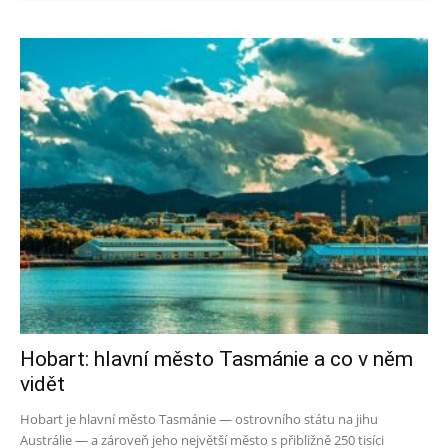
Hobart: hlavní město Tasmánie a co v něm
vidět
Hobart je hlavní město Tasmánie — ostrovního státu na jihu
Austrálie — a zároveň jeho největší město s přibližně 250 tisíci