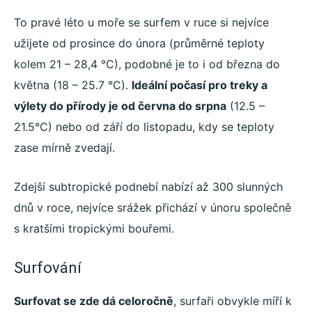
To pravé léto u moře se surfem v ruce si nejvíce
užijete od prosince do února (průměrné teploty
kolem 21 – 28,4 °C), podobné je to i od března do
května (18 – 25.7 °C).
Ideální počasí pro treky a
výlety do přírody je od června do srpna
(12.5 –
21.5°C) nebo od září do listopadu, kdy se teploty
zase mírně zvedají.
Zdejší subtropické podnebí nabízí až 300 slunných
dnů v roce, nejvíce srážek přichází v únoru společně
s kratšími tropickými bouřemi.
Surfování
Surfovat se zde dá celoročně
, surfaři obvykle míří k