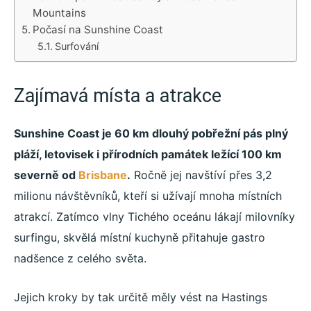
Mountains
Počasí na Sunshine Coast
Surfování
Zajímavá místa a atrakce
Sunshine Coast je 60 km dlouhý pobřežní pás plný
pláží, letovisek i přírodních památek ležící 100 km
severně od
Brisbane
.
Ročně jej navštíví přes 3,2
milionu návštěvníků, kteří si užívají mnoha místních
atrakcí. Zatímco vlny Tichého oceánu lákají milovníky
surfingu, skvělá místní kuchyně přitahuje gastro
nadšence z celého světa.
Jejich kroky by tak určitě měly vést na Hastings