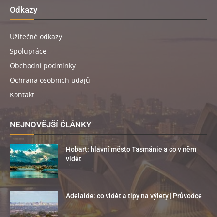
Odkazy
Užitečné odkazy
Spolupráce
Obchodní podmínky
Ochrana osobních údajů
Kontakt
NEJNOVĚJŠÍ ČLÁNKY
Hobart: hlavní město Tasmánie a co v něm
vidět
Adelaide: co vidět a tipy na výlety | Průvodce