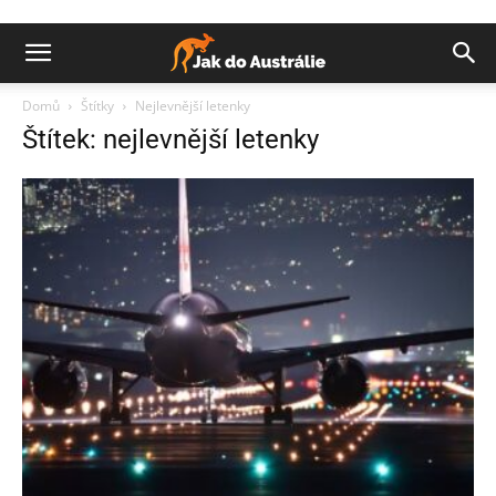
Domů
Štítky
Nejlevnější letenky
Štítek: nejlevnější letenky