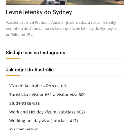
Levné letenky do Sydney
Vzdálenost mezi Prahou a Austrálií je obrovská, a tak ani letenky
nemohou dostahovat na nízké ceny. Levné letenky do Sydney lze
pořídit pod 15...
Sledujte nás na Instagramu
Jak odjet do Austrálie
Víza do Austrálie – Rozcestník
Turistická eVisitor 651 a Visitor víza 600
Studentská víza
Work and Holiday vízum (subclass 462)
Working holiday víza (subclass 417)
Pracovní vízum