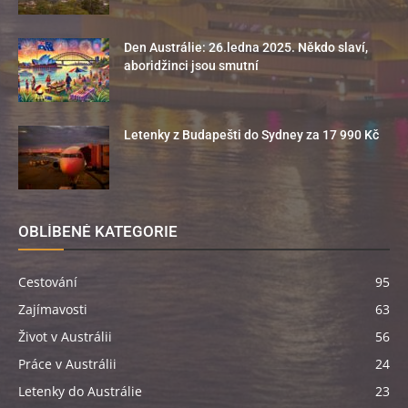
Den Austrálie: 26.ledna 2025. Někdo slaví,
aboridžinci jsou smutní
Letenky z Budapešti do Sydney za 17 990 Kč
OBLÍBENÉ KATEGORIE
Cestování
95
Zajímavosti
63
Život v Austrálii
56
Práce v Austrálii
24
Letenky do Austrálie
23