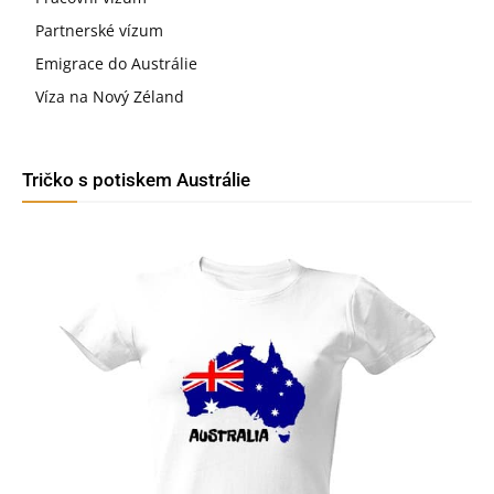
Partnerské vízum
Emigrace do Austrálie
Víza na Nový Zéland
Tričko s potiskem Austrálie