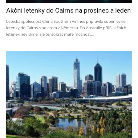
Akční letenky do Cairns na prosinec a leden
Letecká společnost China Southern Airlines připravila super levné
letenky do Cairns s odletem z Německa. Do Austrálie příliš akčních
letenek nevidíme, ale tentokrát máte možnost...