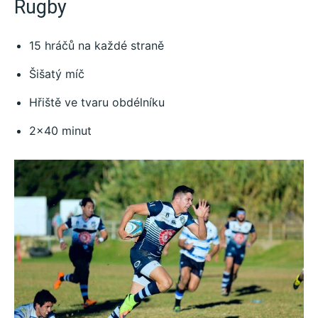
Rugby
15 hráčů na každé straně
Šišatý míč
Hřiště ve tvaru obdélníku
2×40 minut