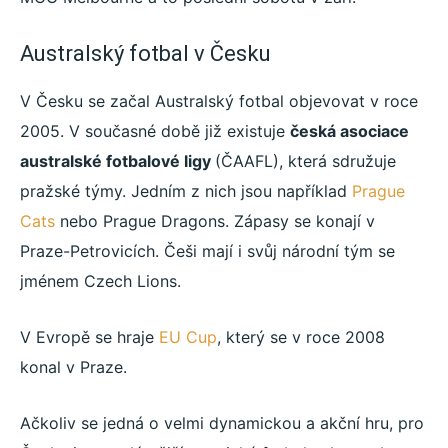
Australský fotbal v Česku
V Česku se začal Australský fotbal objevovat v roce
2005. V současné době již existuje
česká asociace
australské fotbalové ligy
(ČAAFL), která sdružuje
pražské týmy. Jedním z nich jsou například
Prague
Cats
nebo Prague Dragons. Zápasy se konají v
Praze-Petrovicích. Češi mají i svůj národní tým se
jménem Czech Lions.
V Evropě se hraje
EU Cup
, který se v roce 2008
konal v Praze.
Ačkoliv se jedná o velmi dynamickou a akční hru, pro