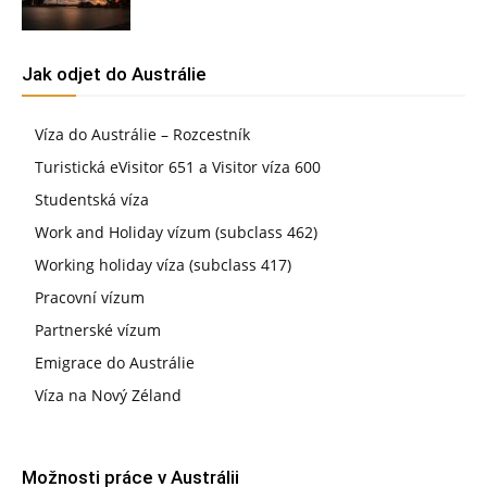
Jak odjet do Austrálie
Víza do Austrálie – Rozcestník
Turistická eVisitor 651 a Visitor víza 600
Studentská víza
Work and Holiday vízum (subclass 462)
Working holiday víza (subclass 417)
Pracovní vízum
Partnerské vízum
Emigrace do Austrálie
Víza na Nový Zéland
Možnosti práce v Austrálii