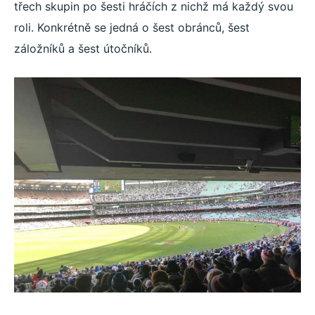
třech skupin po šesti hráčích z nichž má každý svou
roli. Konkrétně se jedná o šest obránců, šest
záložníků a šest útočníků.