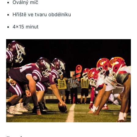
Oválný míč
Hřiště ve tvaru obdélníku
4×15 minut