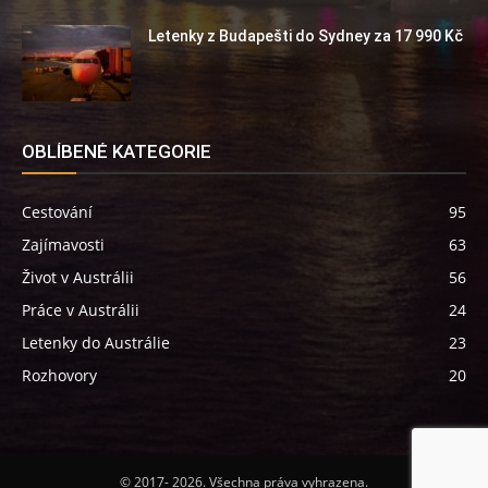
Letenky z Budapešti do Sydney za 17 990 Kč
OBLÍBENÉ KATEGORIE
Cestování
95
Zajímavosti
63
Život v Austrálii
56
Práce v Austrálii
24
Letenky do Austrálie
23
Rozhovory
20
© 2017- 2026. Všechna práva vyhrazena.