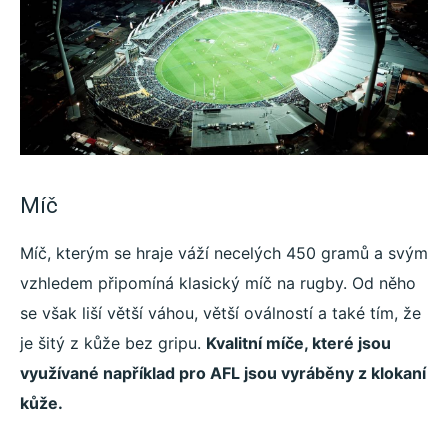
Míč
Míč, kterým se hraje váží necelých 450 gramů a svým
vzhledem připomíná klasický míč na rugby. Od něho
se však liší větší váhou, větší oválností a také tím, že
je šitý z kůže bez gripu.
Kvalitní míče, které jsou
využívané například pro AFL jsou vyráběny z klokaní
kůže.