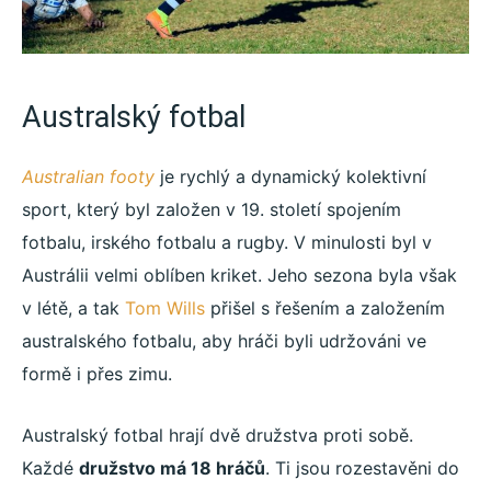
Australský fotbal
Australian footy
je rychlý a dynamický kolektivní
sport, který byl založen v 19. století spojením
fotbalu, irského fotbalu a rugby. V minulosti byl v
Austrálii velmi oblíben kriket. Jeho sezona byla však
v létě, a tak
Tom Wills
přišel s řešením a založením
australského fotbalu, aby hráči byli udržováni ve
formě i přes zimu.
Australský fotbal hrají dvě družstva proti sobě.
Každé
družstvo má 18 hráčů
. Ti jsou rozestavěni do