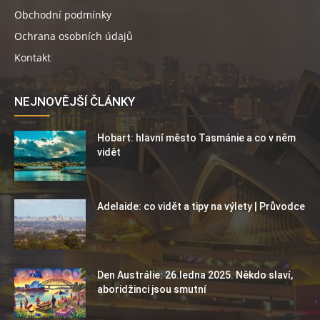
Obchodní podmínky
Ochrana osobních údajů
Kontakt
NEJNOVĚJŠÍ ČLÁNKY
Hobart: hlavní město Tasmánie a co v něm
vidět
Adelaide: co vidět a tipy na výlety | Průvodce
Den Austrálie: 26.ledna 2025. Někdo slaví,
aboridžinci jsou smutní