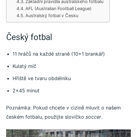
Základní pravidla australského fotbalu
AFL (Australian Football League)
Australský fotbal v Česku
Český fotbal
11 hráčů na každé straně (10+1 brankář)
Kulatý míč
Hřiště ve tvaru obdélníku
2×45 minut
Poznámka: Pokud chcete v cizině mluvit o našem
českém fotbalu, použijte slovíčko
soccer
.