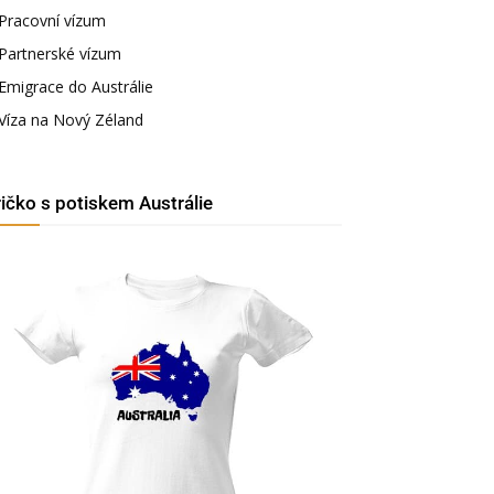
Pracovní vízum
Partnerské vízum
Emigrace do Austrálie
Víza na Nový Zéland
ričko s potiskem Austrálie