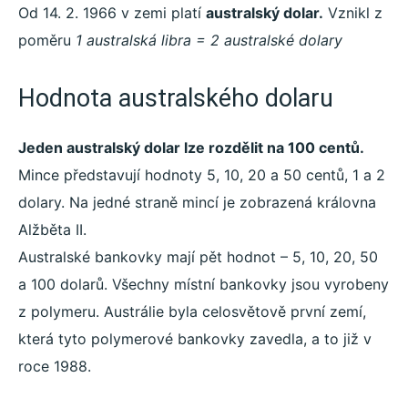
Od 14. 2. 1966 v zemi platí
australský dolar.
Vznikl z
poměru
1 australská libra = 2 australské dolary
Hodnota australského dolaru
Jeden australský dolar lze rozdělit na 100 centů.
Mince představují hodnoty 5, 10, 20 a 50 centů, 1 a 2
dolary. Na jedné straně mincí je zobrazená královna
Alžběta II.
Australské bankovky mají pět hodnot – 5, 10, 20, 50
a 100 dolarů. Všechny místní bankovky jsou vyrobeny
z polymeru. Austrálie byla celosvětově první zemí,
která tyto polymerové bankovky zavedla, a to již v
roce 1988.