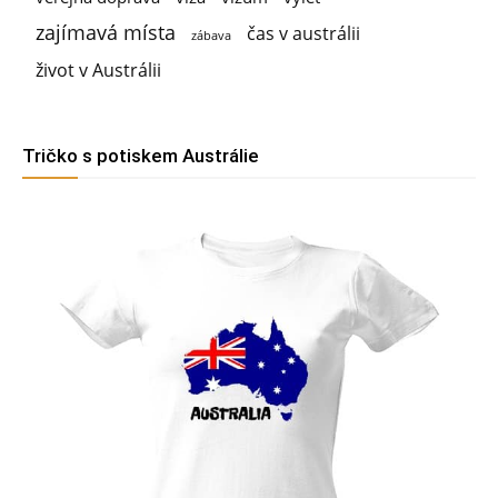
zajímavá místa
čas v austrálii
zábava
život v Austrálii
Tričko s potiskem Austrálie