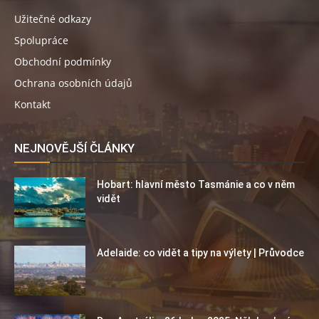
Užitečné odkazy
Spolupráce
Obchodní podmínky
Ochrana osobních údajů
Kontakt
NEJNOVĚJŠÍ ČLÁNKY
Hobart: hlavní město Tasmánie a co v něm
vidět
Adelaide: co vidět a tipy na výlety | Průvodce