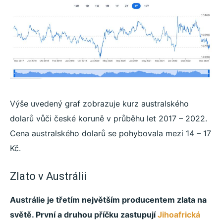
Výše uvedený graf zobrazuje kurz australského
dolarů vůči české koruně v průběhu let 2017 – 2022.
Cena australského dolarů se pohybovala mezi 14 – 17
Kč.
Zlato v Austrálii
Austrálie je třetím největším producentem zlata na
světě. První a druhou příčku zastupují
Jihoafrická