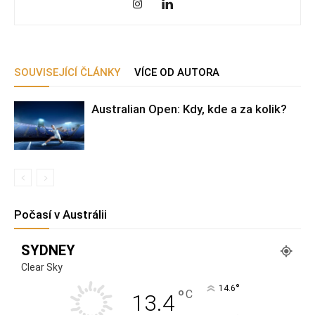
SOUVISEJÍCÍ ČLÁNKY
VÍCE OD AUTORA
Australian Open: Kdy, kde a za kolik?
Počasí v Austrálii
SYDNEY
Clear Sky
°
14.6
°
C
13.4