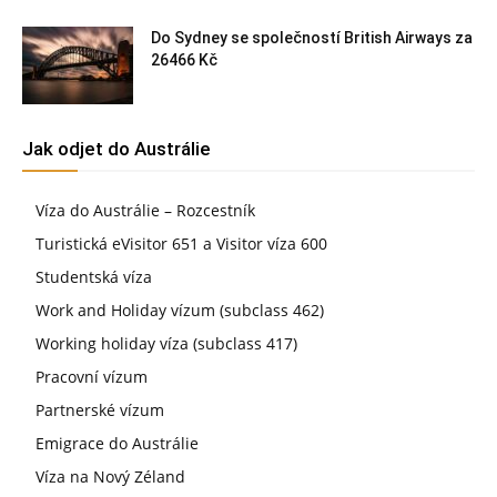
Do Sydney se společností British Airways za
26466 Kč
Jak odjet do Austrálie
Víza do Austrálie – Rozcestník
Turistická eVisitor 651 a Visitor víza 600
Studentská víza
Work and Holiday vízum (subclass 462)
Working holiday víza (subclass 417)
Pracovní vízum
Partnerské vízum
Emigrace do Austrálie
Víza na Nový Zéland