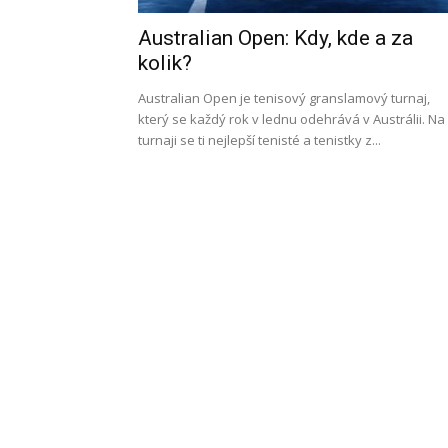
Australian Open: Kdy, kde a za
l
kolik?
Australian Open je tenisový granslamový turnaj,
který se každý rok v lednu odehrává v Austrálii. Na
turnaji se ti nejlepší tenisté a tenistky z...
s
a
p