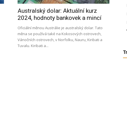
Australský dolar: Aktuální kurz
etenky,
2024, hodnoty bankovek a mincí
Oficiální měnou Austrálie je australský dolar. Tato
měna se používá také na Kokosových ostrovech,
Vánočních ostrovech, v Norfolku, Nauru, Kiribati a
tudium
Tuvalu. Kiribati a...
T
ráce