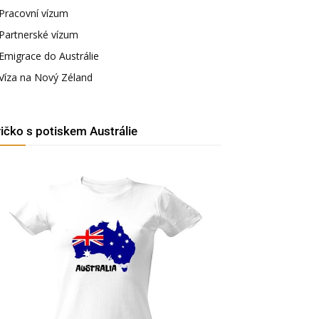
Pracovní vízum
Partnerské vízum
Emigrace do Austrálie
Víza na Nový Zéland
ričko s potiskem Austrálie