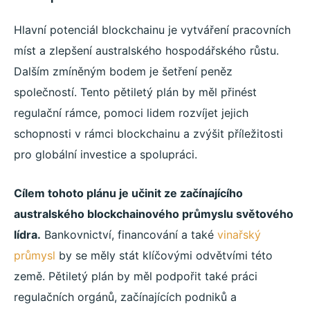
Hlavní potenciál blockchainu je vytváření pracovních
míst a zlepšení australského hospodářského růstu.
Dalším zmíněným bodem je šetření peněz
společností. Tento pětiletý plán by měl přinést
regulační rámce, pomoci lidem rozvíjet jejich
schopnosti v rámci blockchainu a zvýšit příležitosti
pro globální investice a spolupráci.
Cílem tohoto plánu je učinit ze začínajícího
australského blockchainového průmyslu světového
lídra.
Bankovnictví, financování a také
vinařský
průmysl
by se měly stát klíčovými odvětvími této
země. Pětiletý plán by měl podpořit také práci
regulačních orgánů, začínajících podniků a