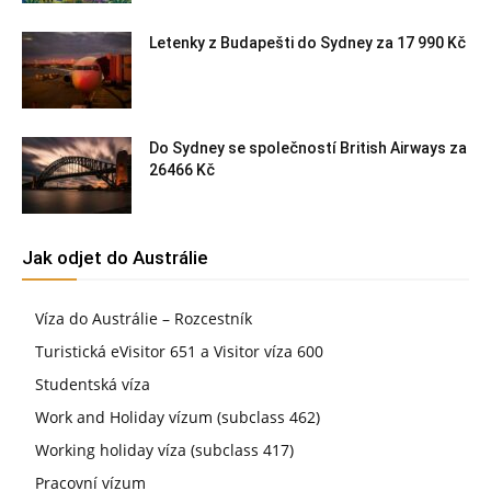
Letenky z Budapešti do Sydney za 17 990 Kč
Do Sydney se společností British Airways za
26466 Kč
Jak odjet do Austrálie
Víza do Austrálie – Rozcestník
Turistická eVisitor 651 a Visitor víza 600
Studentská víza
Work and Holiday vízum (subclass 462)
Working holiday víza (subclass 417)
Pracovní vízum