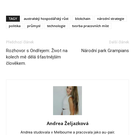
TAGY
australský hospodářský růst
blokchain
národní strategie
politika
průmysl
technologie
tvorba pracovních míst
Předchozí článek
Další článek
Rozhovor s Ondřejem: Život na
Národní park Grampians
kolech mě dělá šťastnějším
člověkem.
Andrea Željazková
Andrea studovala v Melbourne a pracovala jako au-pair.