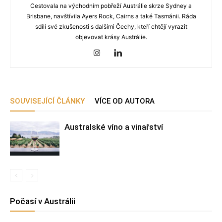
Cestovala na východním pobřeží Austrálie skrze Sydney a
Brisbane, navštívila Ayers Rock, Cairns a také Tasmánii. Ráda
sdílí své zkušenosti s dalšími Čechy, kteří chtějí vyrazit
objevovat krásy Austrálie.
SOUVISEJÍCÍ ČLÁNKY
VÍCE OD AUTORA
Australské víno a vinařství
Počasí v Austrálii