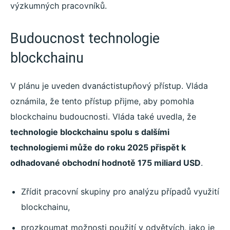
výzkumných pracovníků.
Budoucnost technologie
blockchainu
V plánu je uveden dvanáctistupňový přístup. Vláda
oznámila, že tento přístup přijme, aby pomohla
blockchainu budoucnosti. Vláda také uvedla, že
technologie blockchainu spolu s dalšími
technologiemi může do roku 2025 přispět k
odhadované obchodní hodnotě 175 miliard USD
.
Zřídit pracovní skupiny pro analýzu případů využití
blockchainu,
prozkoumat možnosti použití v odvětvích, jako je