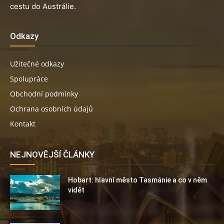
cestu do Austrálie.
Odkazy
Užitečné odkazy
Spolupráce
Obchodní podmínky
Ochrana osobních údajů
Kontakt
NEJNOVĚJŠÍ ČLÁNKY
Hobart: hlavní město Tasmánie a co v něm
vidět