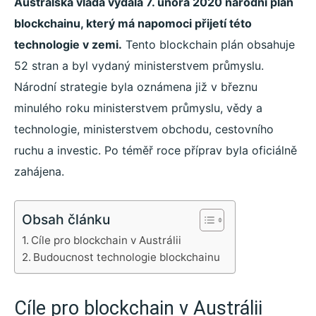
Australská vláda vydala 7. února 2020 národní plán
blockchainu, který má napomoci přijetí této
technologie v zemi.
Tento blockchain plán obsahuje
52 stran a byl vydaný ministerstvem průmyslu.
Národní strategie byla oznámena již v březnu
minulého roku ministerstvem průmyslu, vědy a
technologie, ministerstvem obchodu, cestovního
ruchu a investic. Po téměř roce příprav byla oficiálně
zahájena.
Obsah článku
Cíle pro blockchain v Austrálii
Budoucnost technologie blockchainu
Cíle pro blockchain v Austrálii