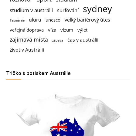
sydney
studium v austrálii
surfování
uluru
velký bariérový útes
unesco
Tasmánie
veřejná doprava
víza
vízum
výlet
zajímavá místa
čas v austrálii
zábava
život v Austrálii
Tričko s potiskem Austrálie