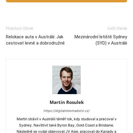
Předchozí článek
Další článek
Relokace auta v Austrálii: Jak
Mezinárodní letiště Sydney
cestovat levně a dobrodružně
(SYD) v Austrálii
Martin Rosulek
https://digitalninomadstvi.cz/
Martin strávil v Austrálii téměř rok, kdy studoval a pracoval v
Sydney. Navštívil také Byron Bay, Gold Coast a Brisbane.
Následně se vydal objevovat JV Asie, pracovat do Kanady a