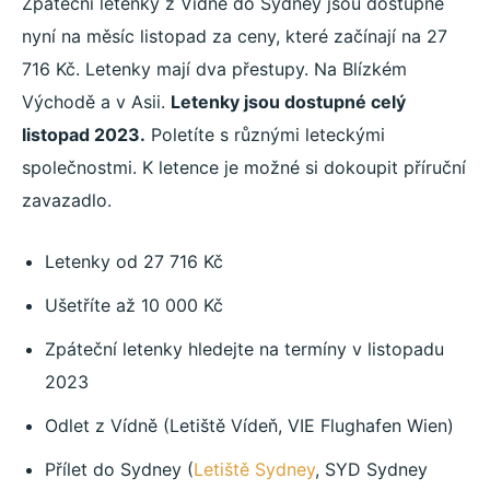
Zpáteční letenky z Vídně do Sydney jsou dostupné
nyní na měsíc listopad za ceny, které začínají na 27
716 Kč. Letenky mají dva přestupy. Na Blízkém
Východě a v Asii.
Letenky jsou dostupné celý
listopad 2023.
Poletíte s různými leteckými
společnostmi. K letence je možné si dokoupit příruční
zavazadlo.
Letenky od 27 716 Kč
Ušetříte až 10 000 Kč
Zpáteční letenky hledejte na termíny v listopadu
2023
Odlet z Vídně (Letiště Vídeň, VIE Flughafen Wien)
Přílet do Sydney (
Letiště Sydney
, SYD Sydney