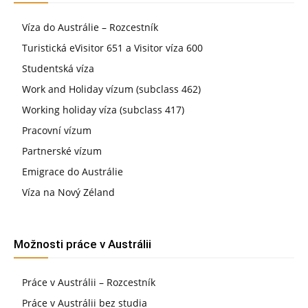
Víza do Austrálie – Rozcestník
Turistická eVisitor 651 a Visitor víza 600
Studentská víza
Work and Holiday vízum (subclass 462)
Working holiday víza (subclass 417)
Pracovní vízum
Partnerské vízum
Emigrace do Austrálie
Víza na Nový Zéland
Možnosti práce v Austrálii
Práce v Austrálii – Rozcestník
Práce v Austrálii bez studia