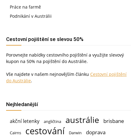
Práce na farmě
Podnikání v Austrálii
Cestovní pojištění se slevou 50%
Porovnejte nabídky cestovního pojištění a využijte slevový
kupon na 50% na pojištění do Austrálie.
Vše najdete v našem nejnovějším článku
Cestovní pojištění
do Austrálie
.
Nejhledanější
austrálie
brisbane
akční letenky
angličtina
cestování
doprava
Cairns
Darwin