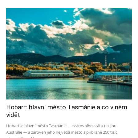
Hobart: hlavní město Tasmánie a co v něm
vidět
Hobart je hlavní město Tasmánie — ostrovního státu na jihu
Austrálie — a zároveň jeho největší město s přibližně 250 tisíci