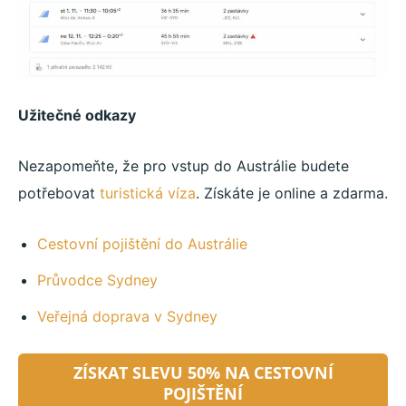
Užitečné odkazy
Nezapomeňte, že pro vstup do Austrálie budete
potřebovat
turistická víza
. Získáte je online a zdarma.
Cestovní pojištění do Austrálie
Průvodce Sydney
Veřejná doprava v Sydney
ZÍSKAT SLEVU 50% NA CESTOVNÍ
POJIŠTĚNÍ