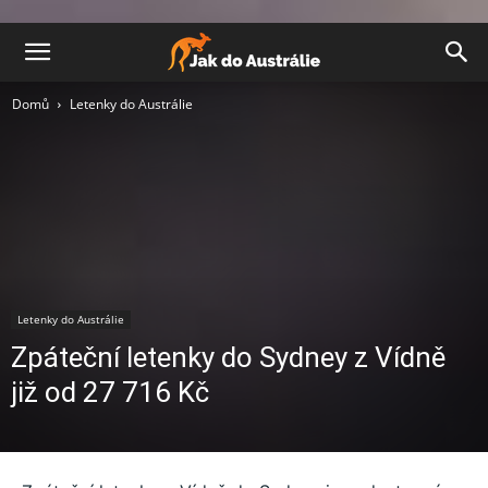
Domů
Letenky do Austrálie
Letenky do Austrálie
Zpáteční letenky do Sydney z Vídně
již od 27 716 Kč