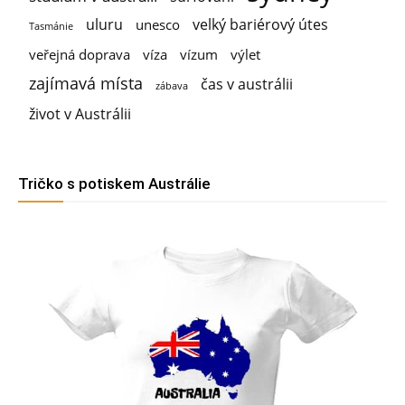
uluru
velký bariérový útes
unesco
Tasmánie
veřejná doprava
víza
vízum
výlet
zajímavá místa
čas v austrálii
zábava
život v Austrálii
Tričko s potiskem Austrálie