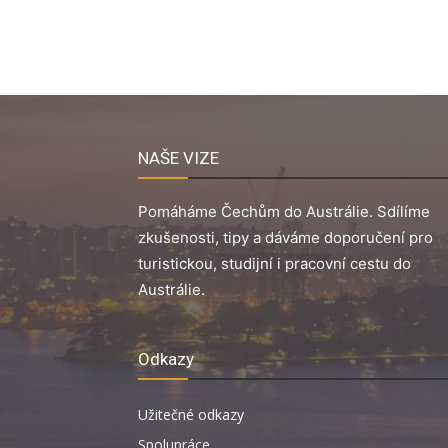
NAŠE VIZE
Pomáháme Čechům do Austrálie. Sdílíme
zkušenosti, tipy a dáváme doporučení pro
turistickou, studijní i pracovní cestu do
Austrálie.
Odkazy
Užitečné odkazy
Spolupráce