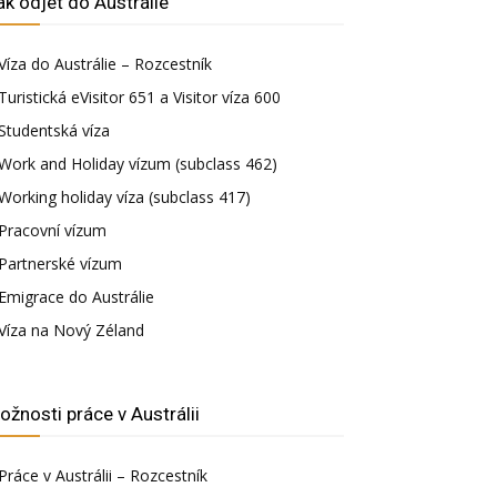
ak odjet do Austrálie
Víza do Austrálie – Rozcestník
Turistická eVisitor 651 a Visitor víza 600
Studentská víza
Work and Holiday vízum (subclass 462)
Working holiday víza (subclass 417)
Pracovní vízum
Partnerské vízum
Emigrace do Austrálie
Víza na Nový Zéland
ožnosti práce v Austrálii
Práce v Austrálii – Rozcestník