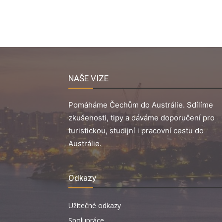
NAŠE VIZE
Pomáháme Čechům do Austrálie. Sdílíme
zkušenosti, tipy a dáváme doporučení pro
turistickou, studijní i pracovní cestu do
Austrálie.
Odkazy
Užitečné odkazy
Spolupráce