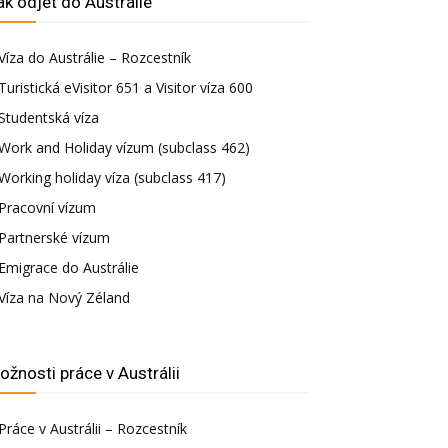
ak odjet do Austrálie
Víza do Austrálie – Rozcestník
Turistická eVisitor 651 a Visitor víza 600
Studentská víza
Work and Holiday vízum (subclass 462)
Working holiday víza (subclass 417)
Pracovní vízum
Partnerské vízum
Emigrace do Austrálie
Víza na Nový Zéland
ožnosti práce v Austrálii
Práce v Austrálii – Rozcestník