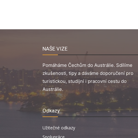
NAŠE VIZE
Pomáháme Čechům do Austrálie. Sdílíme
zkušenosti, tipy a dáváme doporučení pro
turistickou, studijní i pracovní cestu do
Austrálie.
Odkazy
Užitečné odkazy
Spolupráce