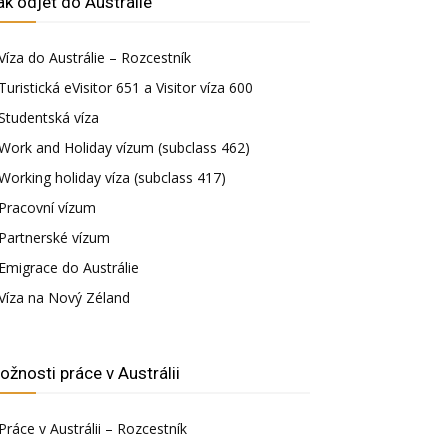
ak odjet do Austrálie
Víza do Austrálie – Rozcestník
Turistická eVisitor 651 a Visitor víza 600
Studentská víza
Work and Holiday vízum (subclass 462)
Working holiday víza (subclass 417)
Pracovní vízum
Partnerské vízum
Emigrace do Austrálie
Víza na Nový Zéland
ožnosti práce v Austrálii
Práce v Austrálii – Rozcestník