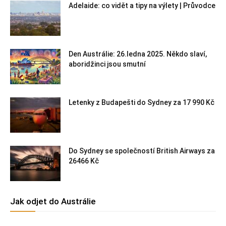
Adelaide: co vidět a tipy na výlety | Průvodce
Den Austrálie: 26.ledna 2025. Někdo slaví,
aboridžinci jsou smutní
Letenky z Budapešti do Sydney za 17 990 Kč
Do Sydney se společností British Airways za
26466 Kč
Jak odjet do Austrálie