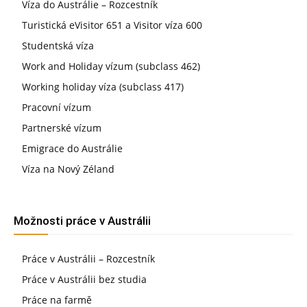
Víza do Austrálie – Rozcestník
Turistická eVisitor 651 a Visitor víza 600
Studentská víza
Work and Holiday vízum (subclass 462)
Working holiday víza (subclass 417)
Pracovní vízum
Partnerské vízum
Emigrace do Austrálie
Víza na Nový Zéland
Možnosti práce v Austrálii
Práce v Austrálii – Rozcestník
Práce v Austrálii bez studia
Práce na farmě