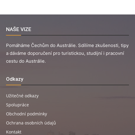
NAŠE VIZE
Pomáháme Čechům do Austrálie. Sdílíme zkušenosti, tipy
a dáváme doporučení pro turistickou, studijní i pracovní
cestu do Austrálie.
Odkazy
Užitečné odkazy
Spolupráce
Obchodní podmínky
Ochrana osobních údajů
Kontakt