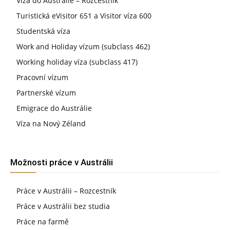
Víza do Austrálie – Rozcestník
Turistická eVisitor 651 a Visitor víza 600
Studentská víza
Work and Holiday vízum (subclass 462)
Working holiday víza (subclass 417)
Pracovní vízum
Partnerské vízum
Emigrace do Austrálie
Víza na Nový Zéland
Možnosti práce v Austrálii
Práce v Austrálii – Rozcestník
Práce v Austrálii bez studia
Práce na farmě