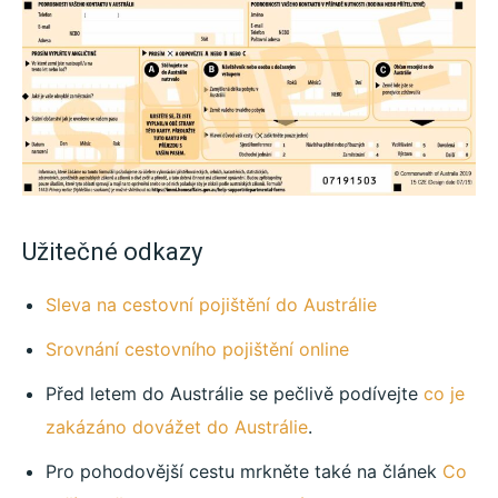
Užitečné odkazy
Sleva na cestovní pojištění do Austrálie
Srovnání cestovního pojištění online
Před letem do Austrálie se pečlivě podívejte
co je
zakázáno dovážet do Austrálie
.
Pro pohodovější cestu mrkněte také na článek
Co