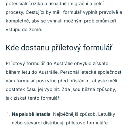
potenciální rizika a usnadnit imigrační a celní
procesy. Cestující by měli formulář vyplnit pravdivě a
kompletně, aby se vyhnuli možným problémům při
vstupu do země.
Kde dostanu příletový formulář
Příletový formulář do Austrálie obvykle získáte
během letu do Austrálie. Personál letecké společnosti
vám formulář poskytne před přistáním, abyste měli
dostatek času jej vyplnit. Zde jsou běžné způsoby,
jak získat tento formulář:
Na palubě letadla
: Nejběžnější způsob. Letušky
nebo stevardi distribuují příletové formuláře