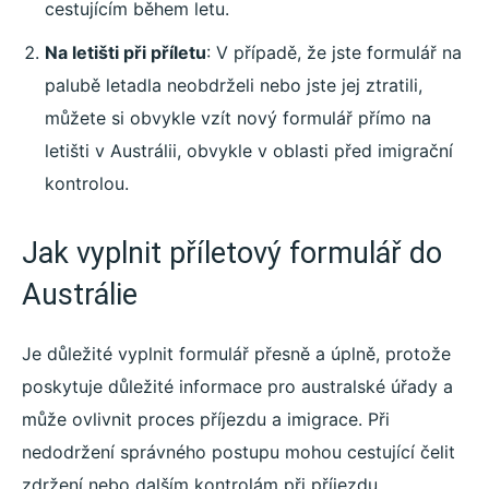
cestujícím během letu.
Na letišti při příletu
: V případě, že jste formulář na
palubě letadla neobdrželi nebo jste jej ztratili,
můžete si obvykle vzít nový formulář přímo na
letišti v Austrálii, obvykle v oblasti před imigrační
kontrolou.
Jak vyplnit příletový formulář do
Austrálie
Je důležité vyplnit formulář přesně a úplně, protože
poskytuje důležité informace pro australské úřady a
může ovlivnit proces příjezdu a imigrace. Při
nedodržení správného postupu mohou cestující čelit
zdržení nebo dalším kontrolám při příjezdu.