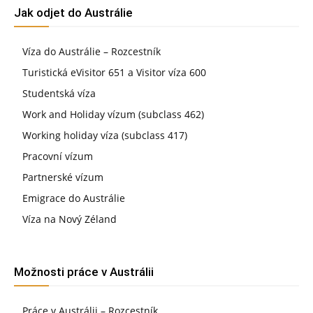
Jak odjet do Austrálie
Víza do Austrálie – Rozcestník
Turistická eVisitor 651 a Visitor víza 600
Studentská víza
Work and Holiday vízum (subclass 462)
Working holiday víza (subclass 417)
Pracovní vízum
Partnerské vízum
Emigrace do Austrálie
Víza na Nový Zéland
Možnosti práce v Austrálii
Práce v Austrálii – Rozcestník