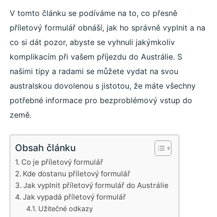
V tomto článku se podíváme na to, co přesně
příletový formulář obnáší, jak ho správně vyplnit a na
co si dát pozor, abyste se vyhnuli jakýmkoliv
komplikacím při vašem příjezdu do Austrálie. S
našimi tipy a radami se můžete vydat na svou
australskou dovolenou s jistotou, že máte všechny
potřebné informace pro bezproblémový vstup do
země.
Obsah článku
Co je příletový formulář
Kde dostanu příletový formulář
Jak vyplnit příletový formulář do Austrálie
Jak vypadá příletový formulář
Užitečné odkazy