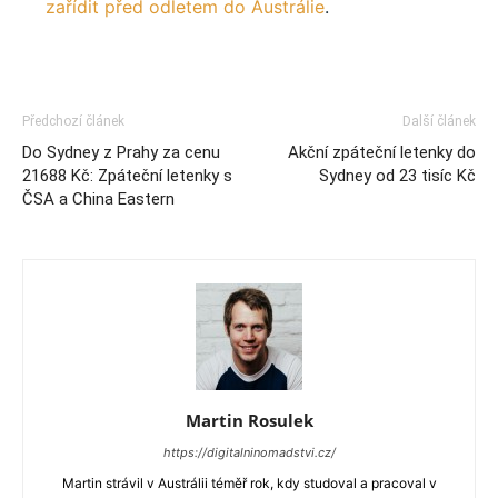
zařídit před odletem do Austrálie
.
Předchozí článek
Další článek
Do Sydney z Prahy za cenu
Akční zpáteční letenky do
21688 Kč: Zpáteční letenky s
Sydney od 23 tisíc Kč
ČSA a China Eastern
Martin Rosulek
https://digitalninomadstvi.cz/
Martin strávil v Austrálii téměř rok, kdy studoval a pracoval v