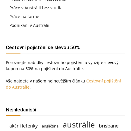
Práce v Austrálii bez studia
Práce na farmě
Podnikání v Austrálii
Cestovní pojištění se slevou 50%
Porovnejte nabídky cestovního pojištění a využijte slevový
kupon na 50% na pojištění do Austrálie.
Vše najdete v našem nejnovějším článku
Cestovní pojištění
do Austrálie
.
Nejhledanější
austrálie
brisbane
akční letenky
angličtina