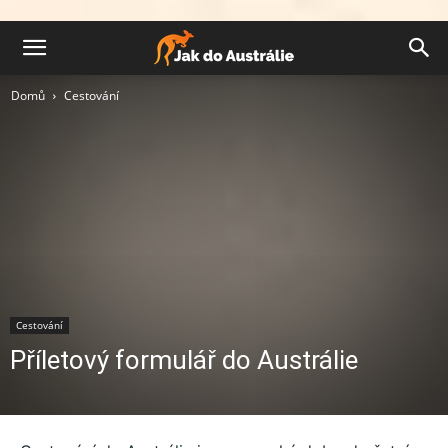
Domů
Cestování
Cestování
Příletový formulář do Austrálie