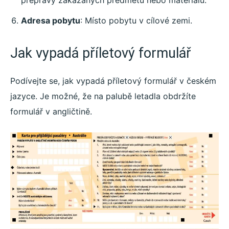
přepravy zakázaných předmětů nebo materiálů.
Adresa pobytu
: Místo pobytu v cílové zemi.
Jak vypadá příletový formulář
Podívejte se, jak vypadá příletový formulář v českém
jazyce. Je možné, že na palubě letadla obdržíte
formulář v angličtině.