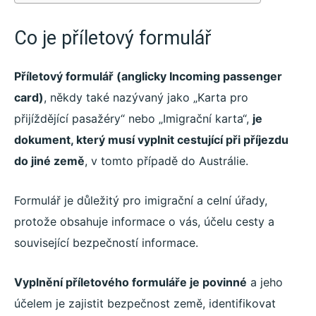
Co je příletový formulář
Příletový formulář (anglicky Incoming passenger
card)
, někdy také nazývaný jako „Karta pro
přijíždějící pasažéry“ nebo „Imigrační karta“,
je
dokument, který musí vyplnit cestující při příjezdu
do jiné země
, v tomto případě do Austrálie.
Formulář je důležitý pro imigrační a celní úřady,
protože obsahuje informace o vás, účelu cesty a
související bezpečností informace.
Vyplnění příletového formuláře je povinné
a jeho
účelem je zajistit bezpečnost země, identifikovat