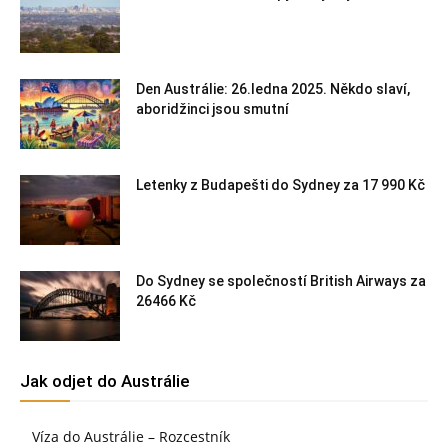
Den Austrálie: 26.ledna 2025. Někdo slaví,
aboridžinci jsou smutní
Letenky z Budapešti do Sydney za 17 990 Kč
Do Sydney se společností British Airways za
26466 Kč
Jak odjet do Austrálie
Víza do Austrálie – Rozcestník