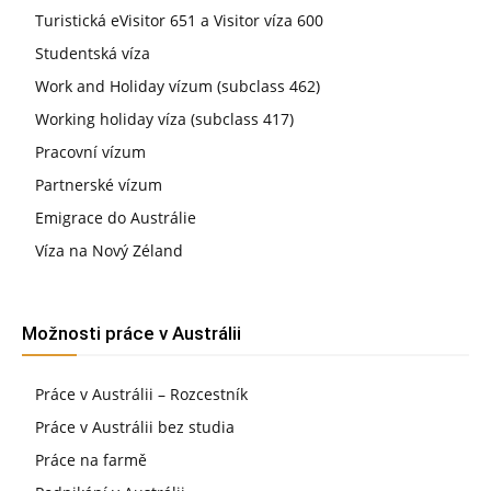
Turistická eVisitor 651 a Visitor víza 600
Studentská víza
Work and Holiday vízum (subclass 462)
Working holiday víza (subclass 417)
Pracovní vízum
Partnerské vízum
Emigrace do Austrálie
Víza na Nový Zéland
Možnosti práce v Austrálii
Práce v Austrálii – Rozcestník
Práce v Austrálii bez studia
Práce na farmě