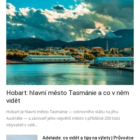
Hobart: hlavní město Tasmánie a co v něm
vidět
Hobart je hlavní město Tasmánie — ostrovního státu na jihu
Austrálie — a zároveň jeho největší město s přibližně 250 tisíci
obyvateli v celé...
Adelaide: co vidět a tipy na výlety | Průvodce