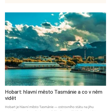
Hobart: hlavní město Tasmánie a co v něm
vidět
Hobart je hlavní město Tasmánie — ostrovního státu na jihu