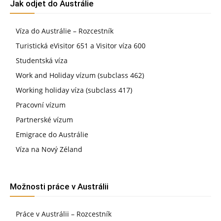
Jak odjet do Austrálie
Víza do Austrálie – Rozcestník
Turistická eVisitor 651 a Visitor víza 600
Studentská víza
Work and Holiday vízum (subclass 462)
Working holiday víza (subclass 417)
Pracovní vízum
Partnerské vízum
Emigrace do Austrálie
Víza na Nový Zéland
Možnosti práce v Austrálii
Práce v Austrálii – Rozcestník