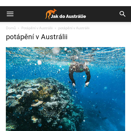
Domů
Potápění v Austrálii
potápění v Austrálii
potápění v Austrálii