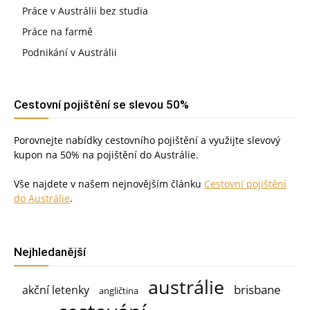
Práce v Austrálii bez studia
Práce na farmě
Podnikání v Austrálii
Cestovní pojištění se slevou 50%
Porovnejte nabídky cestovního pojištění a využijte slevový
kupon na 50% na pojištění do Austrálie.
Vše najdete v našem nejnovějším článku
Cestovní pojištění
do Austrálie
.
Nejhledanější
austrálie
brisbane
akční letenky
angličtina