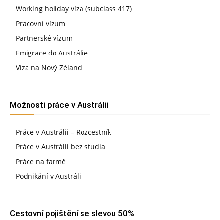
Working holiday víza (subclass 417)
Pracovní vízum
Partnerské vízum
Emigrace do Austrálie
Víza na Nový Zéland
Možnosti práce v Austrálii
Práce v Austrálii – Rozcestník
Práce v Austrálii bez studia
Práce na farmě
Podnikání v Austrálii
Cestovní pojištění se slevou 50%