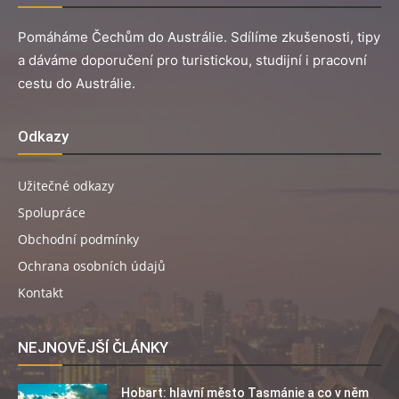
Pomáháme Čechům do Austrálie. Sdílíme zkušenosti, tipy
a dáváme doporučení pro turistickou, studijní i pracovní
cestu do Austrálie.
Odkazy
Užitečné odkazy
Spolupráce
Obchodní podmínky
Ochrana osobních údajů
Kontakt
NEJNOVĚJŠÍ ČLÁNKY
Hobart: hlavní město Tasmánie a co v něm