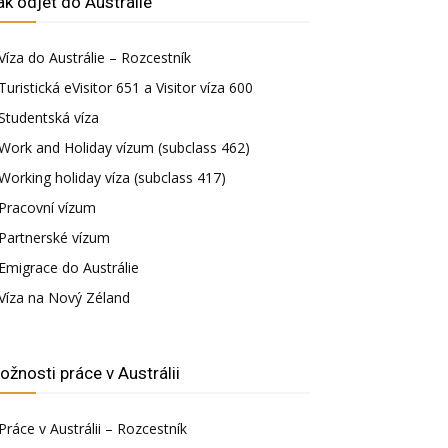
ak odjet do Austrálie
Víza do Austrálie – Rozcestník
Turistická eVisitor 651 a Visitor víza 600
Studentská víza
Work and Holiday vízum (subclass 462)
Working holiday víza (subclass 417)
Pracovní vízum
Partnerské vízum
Emigrace do Austrálie
Víza na Nový Zéland
ožnosti práce v Austrálii
Práce v Austrálii – Rozcestník