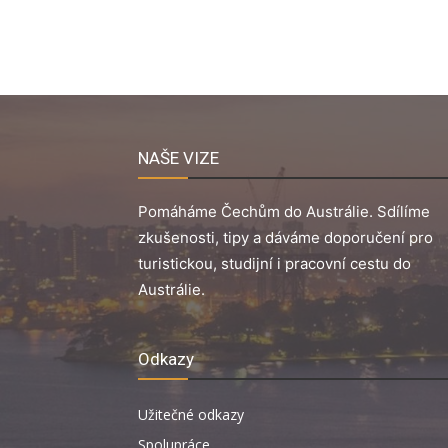
NAŠE VIZE
Pomáháme Čechům do Austrálie. Sdílíme
zkušenosti, tipy a dáváme doporučení pro
turistickou, studijní i pracovní cestu do
Austrálie.
Odkazy
Užitečné odkazy
Spolupráce